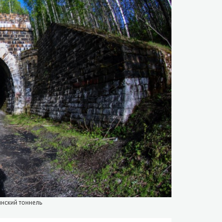
инский тоннель