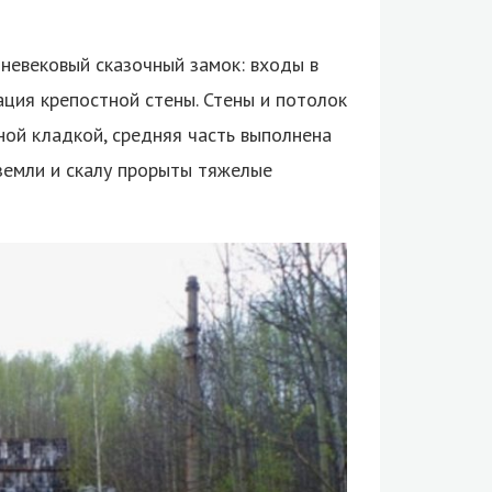
невековый сказочный замок: входы в
ция крепостной стены. Стены и потолок
ной кладкой, средняя часть выполнена
 земли и скалу прорыты тяжелые