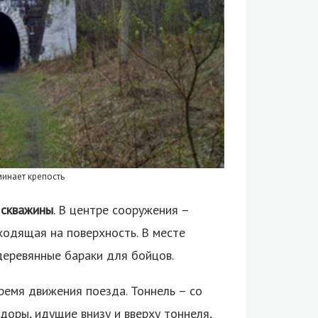
минает крепость
 скважины
. В центре сооружения –
ходящая на поверхность. В месте
деревянные бараки для бойцов.
ремя движения поезда. Тоннель – со
оры, идущие внизу и вверху тоннеля,