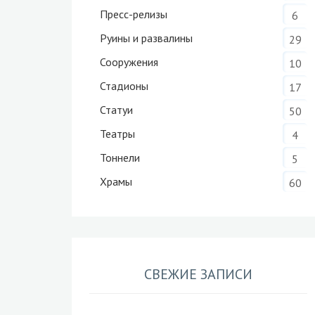
Пресс-релизы
6
Руины и развалины
29
Сооружения
10
Стадионы
17
Статуи
50
Театры
4
Тоннели
5
Храмы
60
СВЕЖИЕ ЗАПИСИ