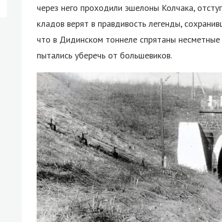
через него проходили эшелоны Колчака, отсту
кладов верят в правдивость легенды, сохранив
что в Дидинском тоннеле спрятаны несметные 
пытались уберечь от большевиков.