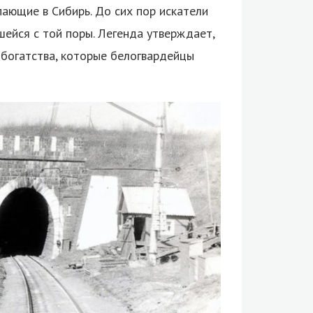
пающие в Сибирь. До сих пор искатели
шейся с той поры. Легенда утверждает,
богатства, которые белогвардейцы