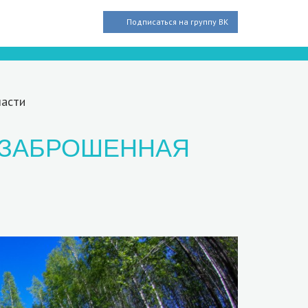
Подписаться на группу ВК
ласти
Т ЗАБРОШЕННАЯ