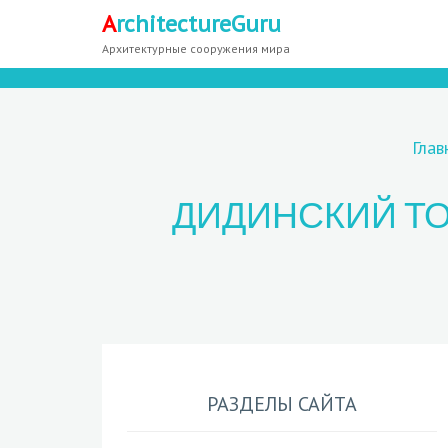
A
rchitectureGuru
Архитектурные сооружения мира
Глав
ДИДИНСКИЙ ТО
РАЗДЕЛЫ САЙТА