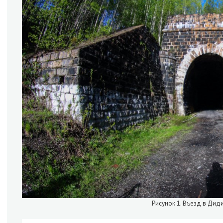
Рисунок 1. Въезд в Дид