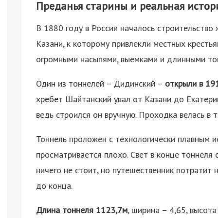
Преданья старины и реальная истор
В 1880 году в России началось строительство
Казани, к которому привлекли местных кресть
огромными насыпями, выемками и длинными то
Один из тоннелей – Дидинский –
открыли в 19
хребет Шайтанский увал от Казани до Екатери
ведь строился он вручную. Проходка велась в т
Тоннель проложен с технологически плавным 
просматривается плохо. Свет в конце тоннеля 
ничего не стоит, но путешественник потратит 
до конца.
Длина тоннеля 1123,7м
, ширина – 4,65, высота