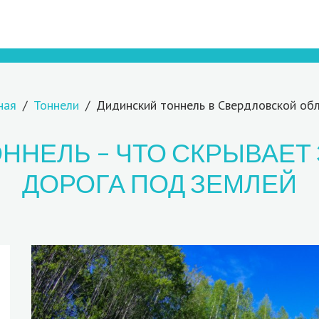
ная
Тоннели
Дидинский тоннель в Свердловской об
ННЕЛЬ – ЧТО СКРЫВАЕ
ДОРОГА ПОД ЗЕМЛЕЙ