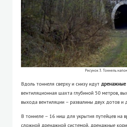
Рисунок 3. Тоннель напо
Вдоль тоннеля сверху и снизу идут
дренажные
вентиляционная шахта глубиной 50 метров, вы
выхода вентиляции – развалины двух дотов и 
В тоннеле – 16 ниш для укрытия путейцев на в
сложной дренажной системой, дренажные корид