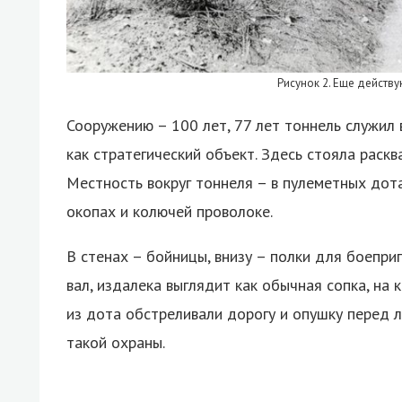
Рисунок 2. Еще действ
Сооружению – 100 лет, 77 лет тоннель служил 
как стратегический объект. Здесь стояла раск
Местность вокруг тоннеля – в пулеметных дот
окопах и колючей проволоке.
В стенах – бойницы, внизу – полки для боепри
вал, издалека выглядит как обычная сопка, на 
из дота обстреливали дорогу и опушку перед л
такой охраны.