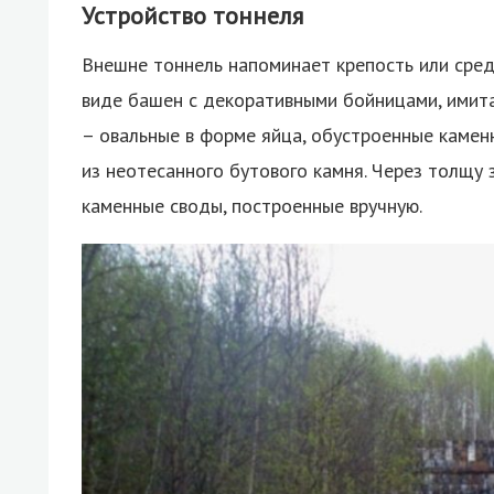
Устройство тоннеля
Внешне тоннель напоминает крепость или сред
виде башен с декоративными бойницами, имита
– овальные в форме яйца, обустроенные камен
из неотесанного бутового камня. Через толщу
каменные своды, построенные вручную.