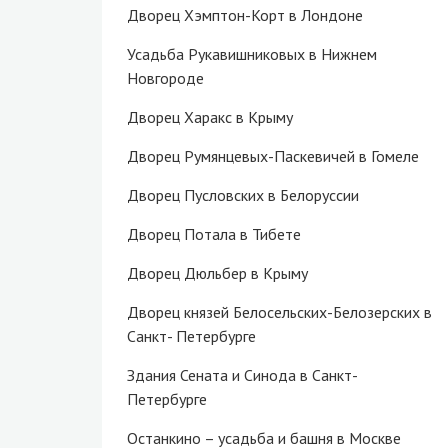
Дворец Хэмптон-Корт в Лондоне
Усадьба Рукавишниковых в Нижнем
Новгороде
Дворец Харакс в Крыму
Дворец Румянцевых-Паскевичей в Гомеле
Дворец Пусловских в Белоруссии
Дворец Потала в Тибете
Дворец Дюльбер в Крыму
Дворец князей Белосельских-Белозерских в
Санкт- Петербурге
Здания Сената и Синода в Санкт-
Петербурге
Останкино – усадьба и башня в Москве