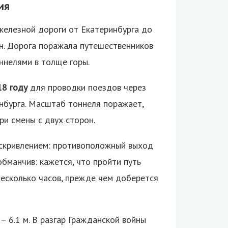
ия
 железной дороги от Екатеринбурга до
ян. Дорога поражала путешественников
ннелями в толще горы.
18 году
для проводки поездов через
нбурга. Масштаб тоннеля поражает,
ри смены с двух сторон.
искривлением: противоположный выход
обманчив: кажется, что пройти путь
несколько часов, прежде чем доберется
 – 6.1 м. В разгар Гражданской войны