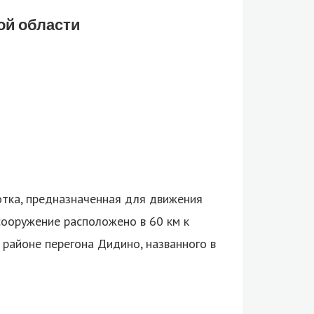
ой области
отка, предназначенная для движения
ооружение расположено в 60 км к
в районе перегона Дидино, названного в