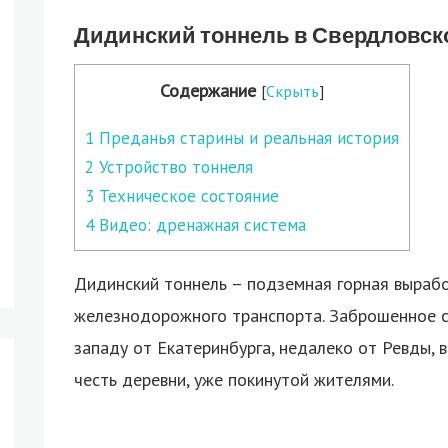
Дидинский тоннель в Свердловск
Содержание
[
Скрыть
]
1
Преданья старины и реальная история
2
Устройство тоннеля
3
Техническое состояние
4
Видео: дренажная система
Дидинский тоннель – подземная горная выраб
железнодорожного транспорта.
Заброшенное с
западу от Екатеринбурга, недалеко от Ревды, 
честь деревни, уже покинутой жителями.