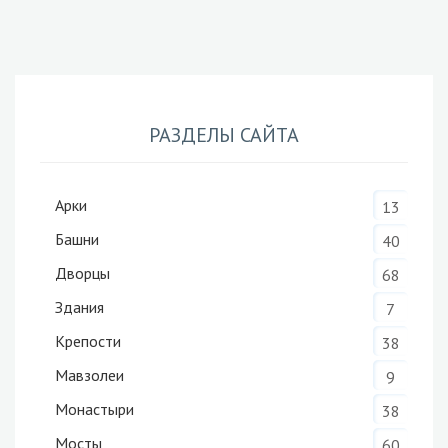
РАЗДЕЛЫ САЙТА
Арки
13
Башни
40
Дворцы
68
Здания
7
Крепости
38
Мавзолеи
9
Монастыри
38
Мосты
60