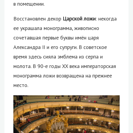
в помещении.
Восстановлен декор
Царской ложи
: некогда
ее украшала монограмма, живописно
сочетавшая первые буквы имён царя
Александра II и его супруги. В советское
время здесь сияла эмблема из серпа и
молота. В 90-е годы XX века императорская
монограмма ложи возвращена на прежнее
место.