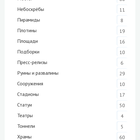
Небоскрёбы
11
Пирамиды
8
Плотины
19
Площади
16
Подборки
10
Пресс-релизы
6
Руины и развалины
29
Сооружения
10
Стадионы
17
Статуи
50
Театры
4
Тоннели
5
Храмы
60