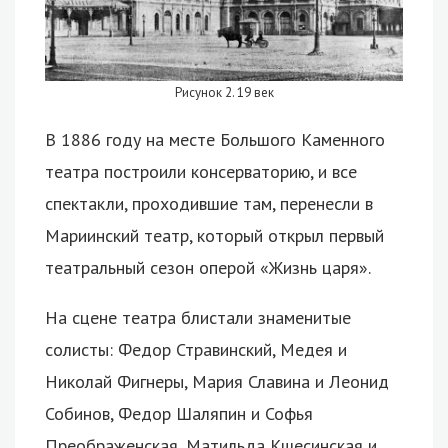
Рисунок 2. 19 век
В 1886 году на месте Большого Каменного
театра построили консерваторию, и все
спектакли, проходившие там, перенесли в
Мариинский театр, который открыл первый
театральный сезон оперой «Жизнь царя».
На сцене театра блистали знаменитые
солисты: Федор Стравинский, Медея и
Николай Фигнеры, Мария Славина и Леонид
Собинов, Федор Шаляпин и Софья
Преображенская, Матильда Кшесинская и