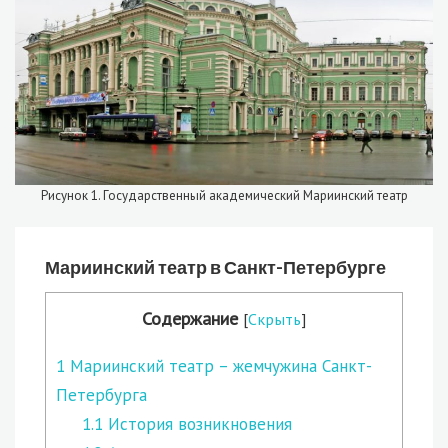
Рисунок 1. Государственный академический Мариинский театр
Мариинский театр в Санкт-Петербурге
Содержание
[
Скрыть
]
1
Мариинский театр – жемчужина Санкт-
Петербурга
1.1
История возникновения