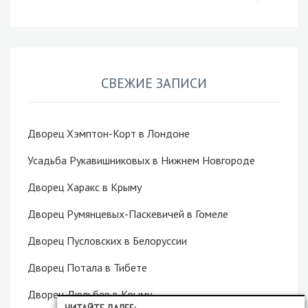
СВЕЖИЕ ЗАПИСИ
Дворец Хэмптон-Корт в Лондоне
Усадьба Рукавишниковых в Нижнем Новгороде
Дворец Харакс в Крыму
Дворец Румянцевых-Паскевичей в Гомеле
Дворец Пусловских в Белоруссии
Дворец Потала в Тибете
Дворец Дюльбер в Крыму