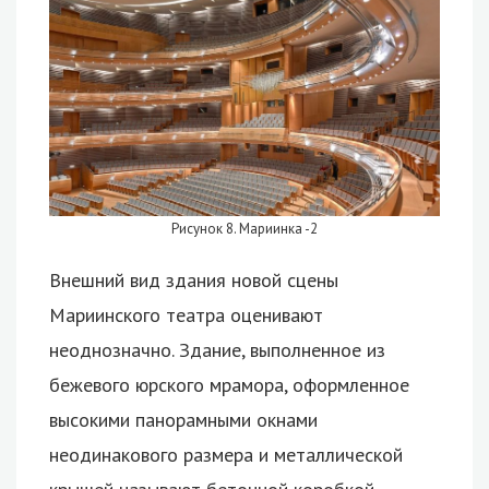
Рисунок 8. Мариинка -2
Внешний вид здания новой сцены
Мариинского театра оценивают
неоднозначно. Здание, выполненное из
бежевого юрского мрамора, оформленное
высокими панорамными окнами
неодинакового размера и металлической