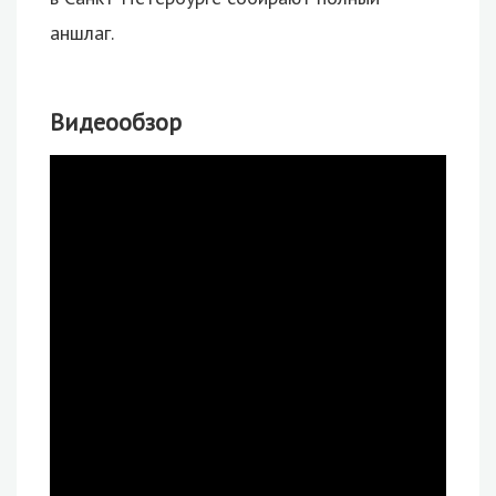
аншлаг.
Видеообзор