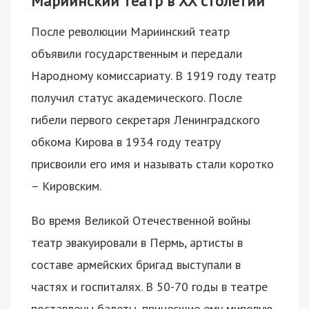
Мариинский театр в XX столетии
После революции Мариинский театр
объявили государственным и передали
Народному комиссариату. В 1919 году театр
получил статус академического. После
гибели первого секретаря Ленинградского
обкома Кирова в 1934 году театру
присвоили его имя и называть стали коротко
– Кировским.
Во время Великой Отечественной войны
театр эвакуировали в Пермь, артисты в
составе армейских бригад выступали в
частях и госпиталях. В 50-70 годы в театре
поставлены балеты, принесшие ему мировую