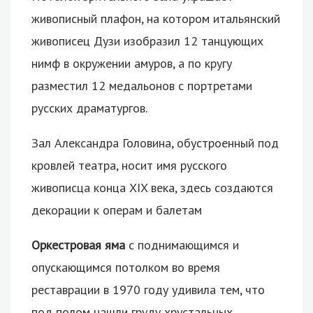
живописный плафон, на котором итальянский
живописец Дузи изобразил 12 танцующих
нимф в окружении амуров, а по кругу
разместил 12 медальонов с портретами
русских драматургов.
Зал Александра Головина, обустроенный под
кровлей театра, носит имя русского
живописца конца XIX века, здесь создаются
декорации к операм и балетам
Оркестровая яма
с поднимающимся и
опускающимся потолком во время
реставрации в 1970 году удивила тем, что
под полом нашли груду хрустальных