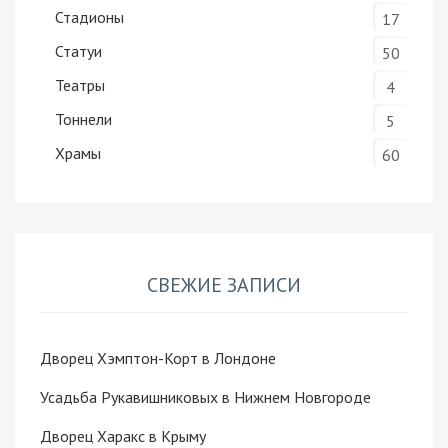
Стадионы
17
Статуи
50
Театры
4
Тоннели
5
Храмы
60
СВЕЖИЕ ЗАПИСИ
Дворец Хэмптон-Корт в Лондоне
Усадьба Рукавишниковых в Нижнем Новгороде
Дворец Харакс в Крыму