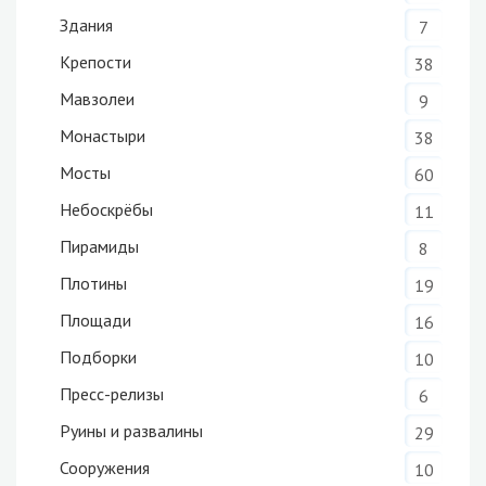
Здания
7
Крепости
38
Мавзолеи
9
Монастыри
38
Мосты
60
Небоскрёбы
11
Пирамиды
8
Плотины
19
Площади
16
Подборки
10
Пресс-релизы
6
Руины и развалины
29
Сооружения
10