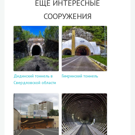
ЕЩЁ ИНТЕРЕСНЫЕ
СООРУЖЕНИЯ
Дидинский тоннель в
Гимринский тоннель
Свердловской области