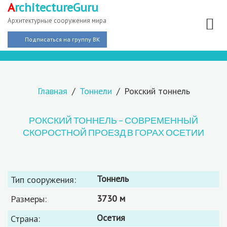
A
rchitectureGuru
Архитектурные сооружения мира
Подписаться на группу ВК
Главная
Тоннели
Рокский тоннель
РОКСКИЙ ТОННЕЛЬ – СОВРЕМЕННЫЙ
СКОРОСТНОЙ ПРОЕЗД В ГОРАХ ОСЕТИИ
тоннель
Тип сооружения:
3730 м
Размеры:
Осетия
Страна: