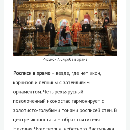
Рисунок 7. Служба в храме
Росписи в храме
– везде, где нет икон,
карнизов и лепнины с затейливым
орнаментом. Четырехъярусный
позолоченный иконостас гармонирует с
золотисто-голубыми тонами росписей стен. В
центре иконостаса – образ святителя
Николая Чудотворца, небесного Заступника,