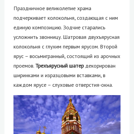
Праздничное великолепие храма
подчеркивает колокольня, создающая с ним
единую композицию. Зодчие старались
усложнить звонницу. Шатровая двухъярусная
колокольня с глухим первым ярусом. Второй
ярус – восьмигранный, состоящий из арочных
проемов.
Трехъярусный шатер
декорирован
ширинками и изразцовыми вставками, в
каждом ярусе – слуховые отверстия-окна.