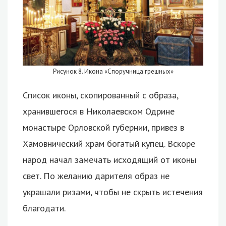
Рисунок 8. Икона «Споручница грешных»
Список иконы, скопированный с образа,
хранившегося в Николаевском Одрине
монастыре Орловской губернии, привез в
Хамовнический храм богатый купец. Вскоре
народ начал замечать исходящий от иконы
свет. По желанию дарителя образ не
украшали ризами, чтобы не скрыть истечения
благодати.