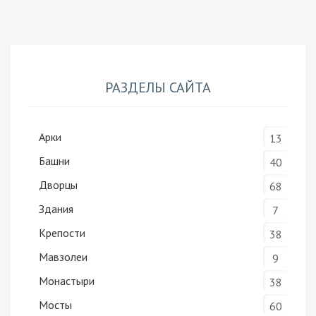
РАЗДЕЛЫ САЙТА
Арки
13
Башни
40
Дворцы
68
Здания
7
Крепости
38
Мавзолеи
9
Монастыри
38
Мосты
60