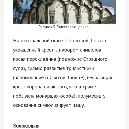
Рисунок 5. Пятиглавая церковь
На центральной главе – большой, богато
украшенный крест с набором символов:
косая перекладина (подножие Страшного
суда), сильно развитые трилистники
(напоминание о Святой Троице), венчающая
крест корона (знак того, что в храме
побывала монаршая особа), полумесяц у
основания символизирует чашу.
Колокольня