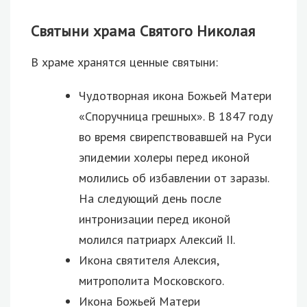
Святыни храма Святого Николая
В храме хранятся ценные святыни:
Чудотворная икона Божьей Матери
«Споручница грешных». В 1847 году
во время свирепствовавшей на Руси
эпидемии холеры перед иконой
молились об избавлении от заразы.
На следующий день после
интронизации перед иконой
молился патриарх Алексий II.
Икона святителя Алексия,
митрополита Московского.
Икона Божьей Матери