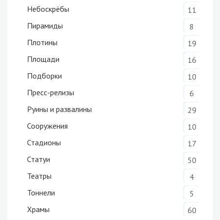
Небоскрёбы
11
Пирамиды
8
Плотины
19
Площади
16
Подборки
10
Пресс-релизы
6
Руины и развалины
29
Сооружения
10
Стадионы
17
Статуи
50
Театры
4
Тоннели
5
Храмы
60