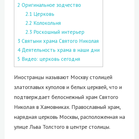
2
Оригинальное зодчество
2.1
Церковь
2.2
Колокольня
2.3
Роскошный интерьер
3
Святыни храма Святого Николая
4
Деятельность храма в наши дни
5
Видео: церковь сегодня
Иностранцы называют Москву столицей
златоглавых куполов и белых церквей, что и
подтверждает белоснежный храм Святого
Николая в Хамовниках.
Православный храм,
нарядная церковь Москвы, расположенная на
улице Льва Толстого в центре столицы.