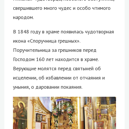
свершившего много чудес и особо чтимого
народом.
В 1848 году в храме появилась чудотворная
икона «Споручница грешных».
Поручительница за грешников перед
Господом 160 лет находится в храме.
Верующие молятся перед святыней об
исцелении, об избавлении от отчаяния и
уныния, о даровании покаяния.