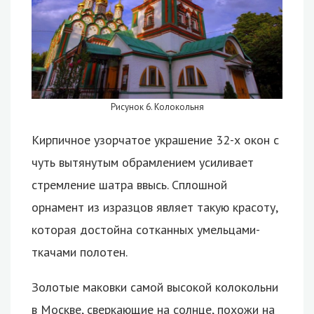
Рисунок 6. Колокольня
Кирпичное узорчатое украшение 32-х окон с
чуть вытянутым обрамлением усиливает
стремление шатра ввысь. Сплошной
орнамент из изразцов являет такую красоту,
которая достойна сотканных умельцами-
ткачами полотен.
Золотые маковки самой высокой колокольни
в Москве, сверкающие на солнце, похожи на