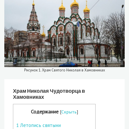
Рисунок 1. Храм Святого Николая в Хамовниках
Храм Николая Чудотворца в
Хамовниках
Содержание
[
Скрыть
]
1
Летопись святыни