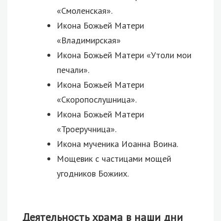
«Смоленская».
Икона Божьей Матери
«Владимирская»
Икона Божьей Матери «Утоли мои
печали».
Икона Божьей Матери
«Скоропослушница».
Икона Божьей Матери
«Троеручница».
Икона мученика Иоанна Воина.
Мощевик с частицами мощей
угодников Божиих.
Деятельность храма в наши дни