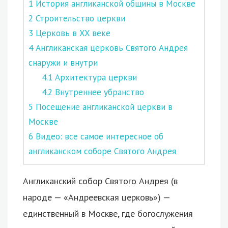
1
История англиканской общины в Москве
2
Строительство церкви
3
Церковь в XX веке
4
Англиканская церковь Святого Андрея
снаружи и внутри
4.1
Архитектура церкви
4.2
Внутреннее убранство
5
Посещение англиканской церкви в
Москве
6
Видео: все самое интересное об
англиканском соборе Святого Андрея
Англиканский собор Святого Андрея (в
народе — «Андреевская церковь») —
единственный в Москве, где богослужения