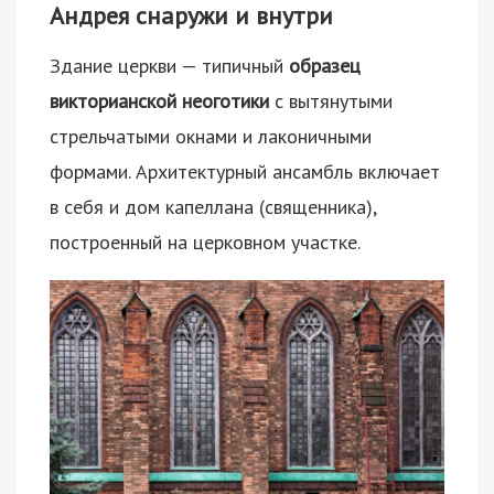
Андрея снаружи и внутри
Здание церкви — типичный
образец
викторианской неоготики
с вытянутыми
стрельчатыми окнами и лаконичными
формами. Архитектурный ансамбль включает
в себя и дом капеллана (священника),
построенный на церковном участке.