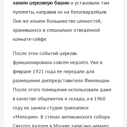
заняли церковную башню
и установили там
пулеметы, направив их на белогвардейцев.
Они же изъяли большинство ценностей,
хранившихся в специально отведенной
комнате-сейфе.
После этих событий церковь
функционировала совсем недолго. Уже в
феврале 1921 года ее передали для
размещения диппредставителя Финляндии.
После этого помещения использовали даже
в качестве общежития и склада, а в 1960
году их заняла студия грамзаписи
«Мелодия». В стенах англиканского собора
Святого Андрея в Москве записано немало