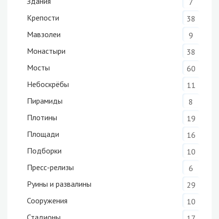
Здания
7
Крепости
38
Мавзолеи
9
Монастыри
38
Мосты
60
Небоскрёбы
11
Пирамиды
8
Плотины
19
Площади
16
Подборки
10
Пресс-релизы
6
Руины и развалины
29
Сооружения
10
Стадионы
17