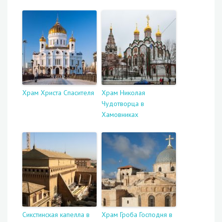
Храм Христа Спасителя
Храм Николая
Чудотворца в
Хамовниках
Сикстинская капелла в
Храм Гроба Господня в