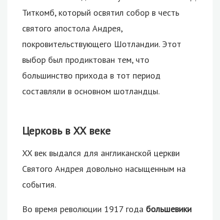
Титкомб, который освятил собор в честь
святого апостола Андрея,
покровительствующего Шотландии. Этот
выбор был продиктован тем, что
большинство прихода в тот период
составляли в основном шотландцы.
Церковь в XX веке
XX век выдался для англиканской церкви
Святого Андрея довольно насыщенным на
события.
Во время революции 1917 года
большевики