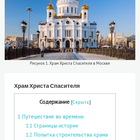
Рисунок 1. Храм Христа Спасителя в Москве
Храм Христа Спасителя
Содержание
[
Скрыть
]
1
Путешествие во времени
1.1
Страницы истории
1.2
Попытка строительства храма