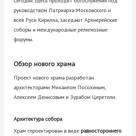
Сегодня здесь проходят богослужения под
руководством Патриарха Московского и
всея Руси Кирилла, заседают Архиерейские
соборы и международные религиозные
форумы.
Обзор нового храма
Проект нового храма разработан
архитекторами Михаилом Посохиным,
Алексеем Денисовым и Зурабом Церетели.
Архитектура собора
Храм спроектирован в виде
равностороннего