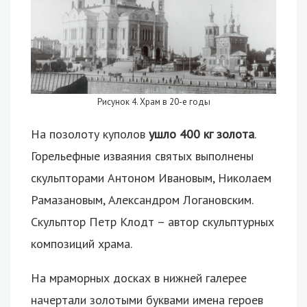
Рисунок 4. Храм в 20-е годы
На позолоту куполов
ушло 400 кг золота
.
Горельефные изваяния святых выполнены
скульпторами Антоном Ивановым, Николаем
Рамазановым, Александром Логановским.
Скульптор Петр Клодт – автор скульптурных
композиций храма.
На мраморных досках в нижней галерее
начертали золотыми буквами имена героев