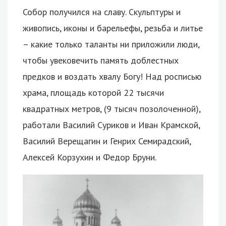
Собор получился на славу. Скульптуры и
живопись, иконы и барельефы, резьба и литье
– какие только таланты ни приложили люди,
чтобы увековечить память доблестных
предков и воздать хвалу Богу! Над росписью
храма, площадь которой 22 тысячи
квадратных метров, (9 тысяч позолоченной),
работали Василий Суриков и Иван Крамской,
Василий Верещагин и Генрих Семирадский,
Алексей Корзухин и Федор Бруни.