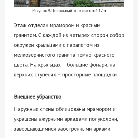
Рисунок 9. Цокольный этаж высотой 17 м
Этаж отделан мрамором и красным
гранитом. С каждой из четырех сторон собор
окружен крыльцами с парапетом из
мелкозернистого гранита темно-красного
цвета. На крыльцах – большие фонари, на
верхних ступенях – просторные площадки.
Внешнее убранство
Наружные стены облицованы мрамором и
украшены ажурными аркадами полуколонн,
завершающимися заостренными арками.