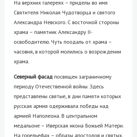
На верхних галереях – приделы во имя
Святителя Николая Чудотворца и святого
Александра Невского. С восточной стороны
храма – памятник Александру II-
освободителю. Чуть поодаль от храма –
часовня, в которой молились о возрождении
храма.
Северный фасад
посвящен заграничному
периоду Отечественной войны. Здесь
представлены святые, в дни памяти которых
русская армия одерживала победы над
армией Наполеона. В центральном
медальоне – Иверская икона Божьей Матери.
На горельефах – образы апостолов и святых,