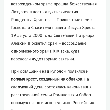
возрожденном храме прошла Божественная
Литургия в честь двухтысячелетия
Рождества Христова – Пришествие в мир
Господа и Спасителя нашего Иисуса Христа.
19 августа 2000 года Святейший Патриарх
Алексий II освятил храм – воссоздание
одноименного храма XIX века, куда
перенесли чудотворные святыни.
При освящении над куполом появился и
поплыл
крест, созданный из облаков
. На
следующий день состоялась канонизация
расстрелянной семьи Романовых и Собор
новомучеников и исповедников Российских.