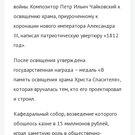
войны. Композитор Петр Ильич Чайковский к
освящению храма, приуроченному к
коронации нового императора Александра
III, написал патриотическую увертюру «1812
год».
После освящения утверждена
государственная награда – медаль «В
память освящения храма Христа Спасителя»,
которая вручалась тем, кто его проектировал
и строил.
Кафедральный собор, возведение которого
обошлось казне в 15 миллионов рублей,
играл заметную роль в общественно-