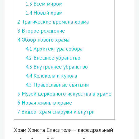
1.3
Всем миром
1.4
Новый храм
2
Трагические времена храма
3
Второе рождение
4
Обзор нового храма
4.1
Архитектура собора
4.2
Внешнее убранство
4.3
Внутреннее убранство
4.4
Колокола и купола
4.5
Православные святыни
5
Музей церковного искусства в храме
6
Новая жизнь в храме
7
Видео: храм снаружи и внутри
Храм Христа Спасителя – кафедральный