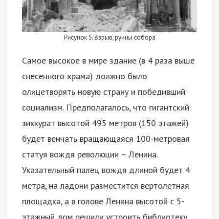
Рисунок 5. Взрыв, руины собора
Самое высокое в мире здание (в 4 раза выше
снесенного храма) должно было
олицетворять новую страну и победивший
социализм. Предполагалось, что гигантский
зиккурат высотой 495 метров (150 этажей)
будет венчать вращающаяся 100-метровая
статуя вождя революции – Ленина.
Указательный палец вождя длиной будет 4
метра, на ладони разместится вертолетная
площадка, а в голове Ленина высотой с 5-
этажный дом решили устроить библиотеку.