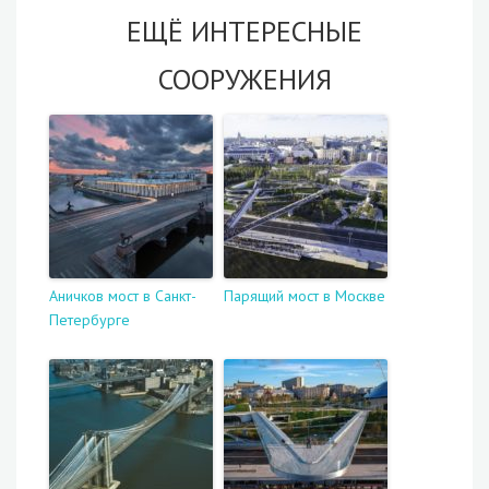
ЕЩЁ ИНТЕРЕСНЫЕ
СООРУЖЕНИЯ
Аничков мост в Санкт-
Парящий мост в Москве
Петербурге