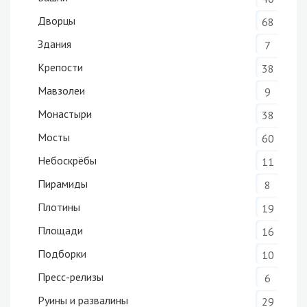
Дворцы
68
Здания
7
Крепости
38
Мавзолеи
9
Монастыри
38
Мосты
60
Небоскрёбы
11
Пирамиды
8
Плотины
19
Площади
16
Подборки
10
Пресс-релизы
6
Руины и развалины
29