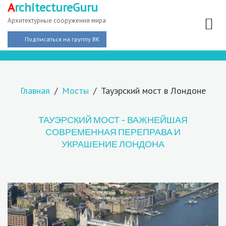
A
rchitectureGuru
Архитектурные сооружения мира
Подписаться на группу ВК
Главная
Мосты
Тауэрский мост в Лондоне
ТАУЭРСКИЙ МОСТ – ВАЖНЕЙШАЯ
СОВРЕМЕННАЯ ПЕРЕПРАВА И
УКРАШЕНИЕ ЛОНДОНА