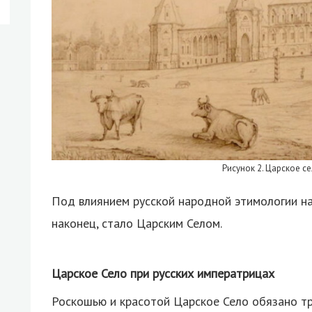
Рисунок 2. Царское се
Под влиянием русской народной этимологии наз
наконец, стало Царским Селом.
Царское Село при русских императрицах
Роскошью и красотой Царское Село обязано т