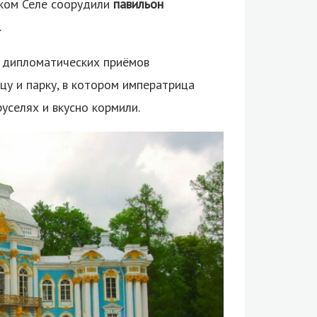
ском Селе соорудили
павильон
.
 дипломатических приёмов
цу и парку, в котором императрица
руселях и вкусно кормили.