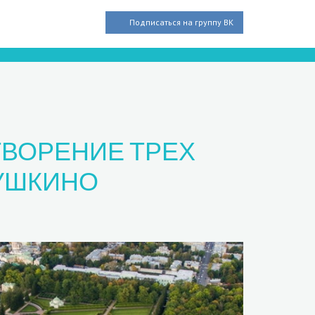
Подписаться на группу ВК
ТВОРЕНИЕ ТРЕХ
УШКИНО