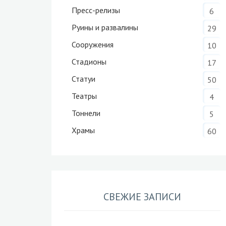
Пресс-релизы
6
Руины и развалины
29
Сооружения
10
Стадионы
17
Статуи
50
Театры
4
Тоннели
5
Храмы
60
СВЕЖИЕ ЗАПИСИ