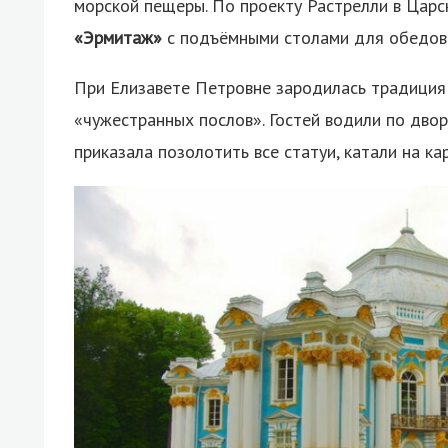
морской пещеры. По проекту Растрелли в Цар
«Эрмитаж»
с подъёмными столами для обедов
При Елизавете Петровне зародилась традиция
«чужестранных послов». Гостей водили по двор
приказала позолотить все статуи, катали на ка