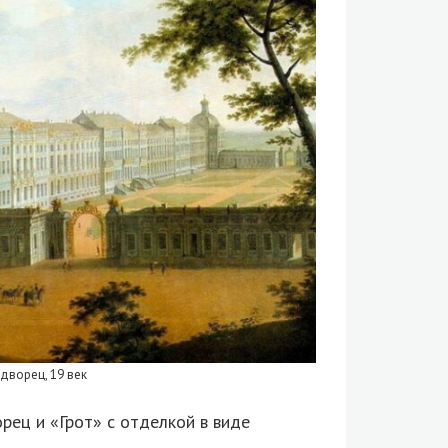
 дворец, 19 век
рец и «Грот» с отделкой в виде