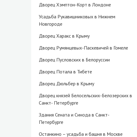
Дворец Хэмптон-Корт в Лондоне
Усадьба Рукавишниковых в Нижнем
Новгороде
Дворец Харакс в Крыму
Дворец Румянцевых-Паскевичей в Гомеле
Дворец Пусловских в Белоруссии
Дворец Потала в Тибете
Дворец Дюльбер в Крыму
Дворец князей Белосельских-Белозерских в
Санкт- Петербурге
Здания Сената и Синода в Санкт-
Петербурге
Останкино – усадьба и башня в Москве