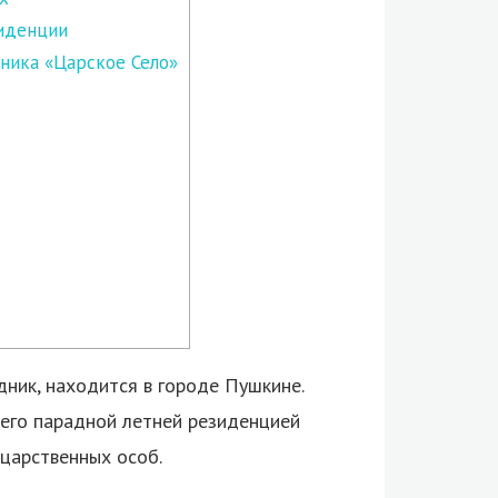
иденции
ника «Царское Село»
дник, находится в городе Пушкине.
шего парадной летней резиденцией
 царственных особ.