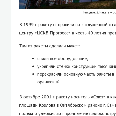
Рисунок 2. Ракета-но
В 1999 г. ракету отправили на заслуженный о
центру «ЦСКБ-Прогресс» в честь 40-летия пре
Там из ракеты сделали макет:
сняли все оборудование;
укрепили стенки конструкции тысячам
перекрасили основную часть ракеты в 
оранжевый.
В октябре 2001 г. ракету-носитель «Союз» в к
площади Козлова в Октябрьском районе г. Сам
надежно удерживают прочные металлоконстру