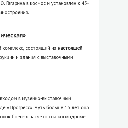
 Гагарина в космос и установлен к 45-
иностроения.
ическая»
й комплекс, состоящий из
настоящей
укции и здания с выставочными
 входом в музейно-выставочный
оде «Прогресс». Чуть больше 15 лет она
ровок боевых расчетов на космодроме