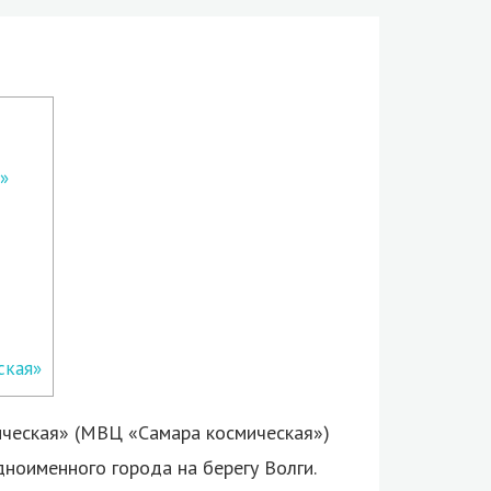
»
ская»
ческая» (МВЦ «Самара космическая»)
ноименного города на берегу Волги.