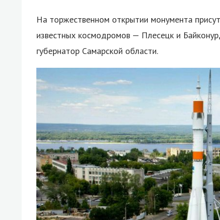
На торжественном открытии монумента присут
известных космодромов — Плесецк и Байконур,
губернатор Самарской области.