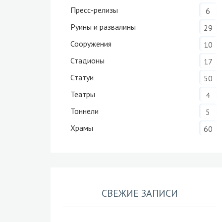
Пресс-релизы
6
Руины и развалины
29
Сооружения
10
Стадионы
17
Статуи
50
Театры
4
Тоннели
5
Храмы
60
СВЕЖИЕ ЗАПИСИ