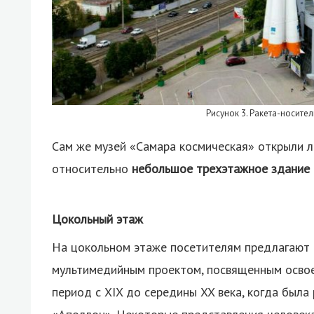
Рисунок 3. Ракета-носите
Сам же музей «Самара космическая» открыли л
относительно
небольшое трехэтажное здание
Цокольный этаж
На цокольном этаже посетителям предлагают
мультимедийным проектом, посвященным осво
период с XIX до середины XX века, когда была