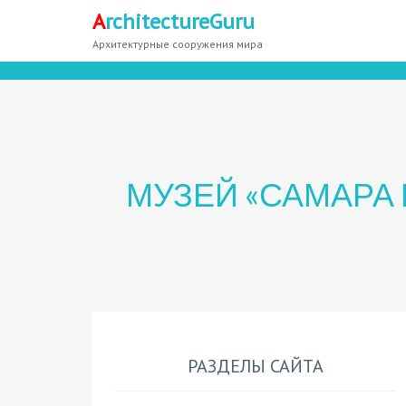
A
rchitectureGuru
Архитектурные сооружения мира
МУЗЕЙ «САМАРА
РАЗДЕЛЫ САЙТА