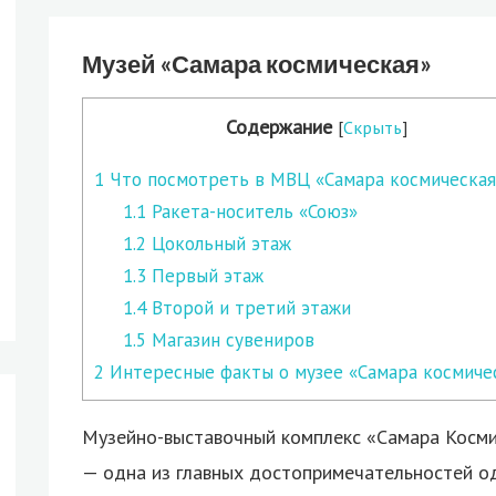
Музей «Самара космическая»
Содержание
[
Скрыть
]
1
Что посмотреть в МВЦ «Самара космическая
1.1
Ракета-носитель «Союз»
1.2
Цокольный этаж
1.3
Первый этаж
1.4
Второй и третий этажи
1.5
Магазин сувениров
2
Интересные факты о музее «Самара космиче
Музейно-выставочный комплекс «Самара Косми
— одна из главных достопримечательностей од