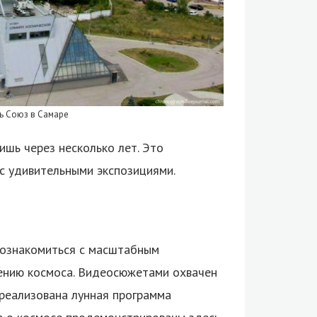
ль Союз в Самаре
ишь через несколько лет. Это
с удивительными экспозициями.
 ознакомиться с масштабным
ению космоса. Видеосюжетами охвачен
 реализована лунная программа