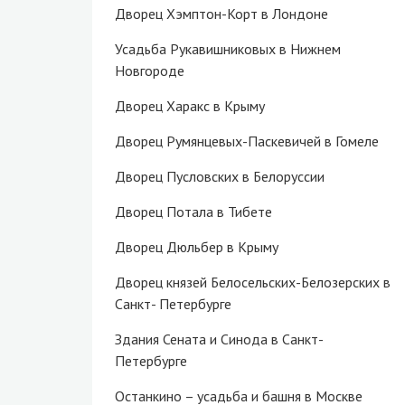
Дворец Хэмптон-Корт в Лондоне
Усадьба Рукавишниковых в Нижнем
Новгороде
Дворец Харакс в Крыму
Дворец Румянцевых-Паскевичей в Гомеле
Дворец Пусловских в Белоруссии
Дворец Потала в Тибете
Дворец Дюльбер в Крыму
Дворец князей Белосельских-Белозерских в
Санкт- Петербурге
Здания Сената и Синода в Санкт-
Петербурге
Останкино – усадьба и башня в Москве