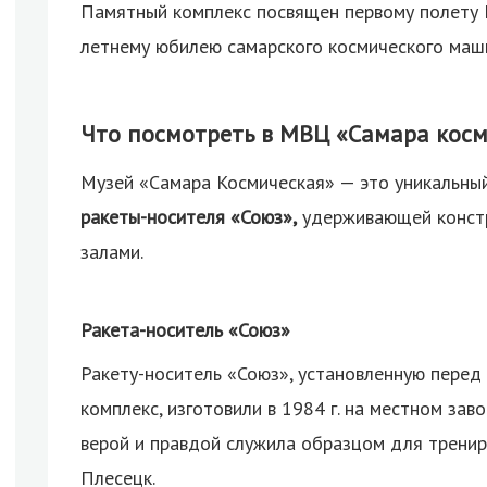
Памятный комплекс посвящен первому полету Ю.
летнему юбилею самарского космического маш
Что посмотреть в МВЦ «Самара косм
Музей «Самара Космическая» — это уникальны
ракеты-носителя «Союз»,
удерживающей констр
залами.
Ракета-носитель «Союз»
Ракету-носитель «Союз», установленную перед
комплекс, изготовили в 1984 г. на местном зав
верой и правдой служила образцом для трени
Плесецк.