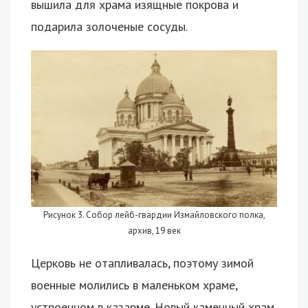
вышила для храма изящные покрова и
подарила золоченые сосуды.
Рисунок 3. Собор лейб-гвардии Измайловского полка,
архив, 19 век
Церковь не отапливалась, поэтому зимой
военные молились в маленьком храме,
устроенном в казарме. Новый каменный храм