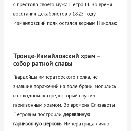
с престола своего мужа Петра III. Во время
восстания декабристов в 1825 году
Измайловский полк остался верным Николаю
I.
Троице-Измайловский храм –
собор ратной славы
Гвардейцы императорского полка, не
знавшие поражений на поле брани, молились
в походном шатре, который служил
гарнизонным храмом. Во времена Елизаветы
Петровны построили
деревянную
гарнизонную церковь
. Императрица лично