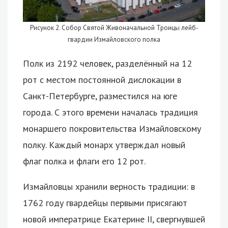
Рисунок 2. Собор Святой Живоначальной Троицы лейб-
гвардии Измайловского полка
Полк из 2192 человек, разделённый на 12
рот с местом постоянной дислокации в
Санкт-Петербурге, разместился на юге
города. С этого времени началась традиция
монаршего покровительства Измайловскому
полку. Каждый монарх утверждал новый
флаг полка и флаги его 12 рот.
Измайловцы хранили верность традиции: в
1762 году гвардейцы первыми присягают
новой императрице Екатерине II, свергнувшей