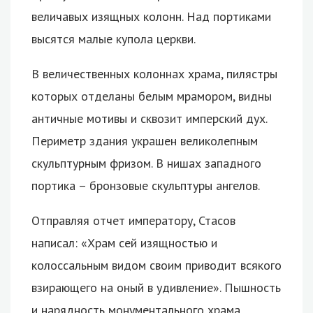
величавых изящных колонн. Над портиками
высятся малые купола церкви.
В величественных колоннах храма, пилястры
которых отделаны белым мрамором, видны
античные мотивы и сквозит имперский дух.
Периметр здания украшен великолепным
скульптурным фризом. В нишах западного
портика – бронзовые скульптуры ангелов.
Отправляя отчет императору, Стасов
написал: «Храм сей изящностью и
колоссальным видом своим приводит всякого
взирающего на оный в удивление». Пышность
и нарядность монументального храма