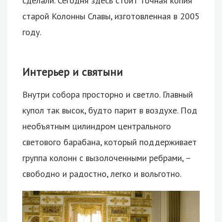
сделали. Сегодня здесь стоит точная копия
старой Колонны Славы, изготовленная в 2005
году.
Интерьер и святыни
Внутри собора просторно и светло. Главный
купол так высок, будто парит в воздухе. Под
необъятным цилиндром центрального
светового барабана, который поддерживает
группа колонн с вызолоченными ребрами, –
свободно и радостно, легко и вольготно.