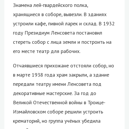
Знамена лей-гвардейского полка,
хранящиеся в соборе, вывезли. В зданиях
устроили кафе, пивной ларек и склад. В 1932
году Президиум Ленсовета постановил
стереть собор с лица земли и построить на
его месте театр для рабочих.
Отчаявшиеся прихожане отстояли собор, но
в марте 1938 года храм закрыли, а здание
передали театру имени Ленсовета под
декоративные мастерские. За год до
Великой Отечественной войны в Троице-
Измайловском соборе решили устроить
крематорий, но группа учёных убедила