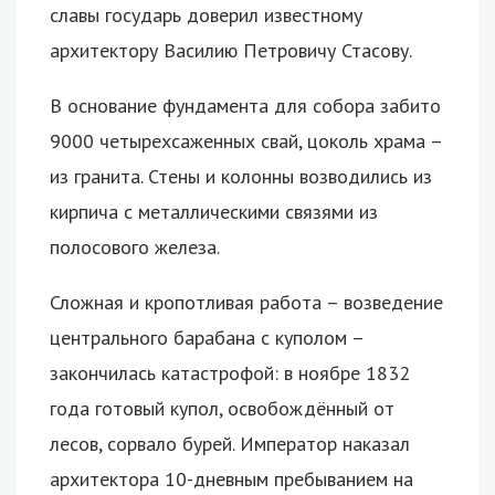
славы государь доверил известному
архитектору Василию Петровичу Стасову.
В основание фундамента для собора забито
9000 четырехсаженных свай, цоколь храма –
из гранита. Стены и колонны возводились из
кирпича с металлическими связями из
полосового железа.
Сложная и кропотливая работа – возведение
центрального барабана с куполом –
закончилась катастрофой: в ноябре 1832
года готовый купол, освобождённый от
лесов, сорвало бурей. Император наказал
архитектора 10-дневным пребыванием на