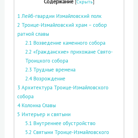
Содержание
[
Скрыть
]
1
Лейб-гвардии Измайловский полк
2
Троице-Измайловский храм – собор
ратной славы
2.1
Возведение каменного собора
2.2
«Гражданские» прихожане Свято-
Троицкого собора
2.3
Трудные времена
2.4
Возрождение
3
Архитектура Троице-Измайловского
собора
4
Колонна Славы
5
Интерьер и святыни
5.1
Внутреннее обустройство
5.2
Святыни Троице-Измайловского