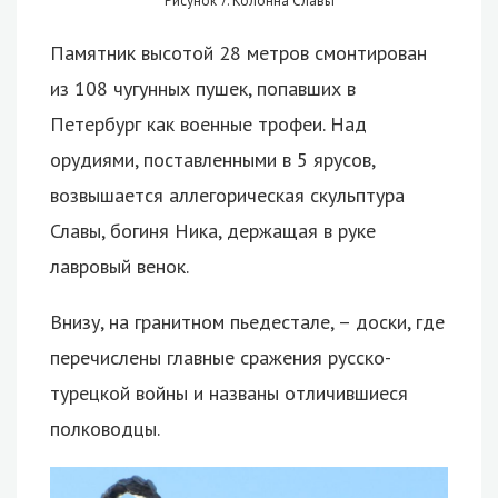
Рисунок 7. Колонна Славы
Памятник высотой 28 метров смонтирован
из 108 чугунных пушек, попавших в
Петербург как военные трофеи. Над
орудиями, поставленными в 5 ярусов,
возвышается аллегорическая скульптура
Славы, богиня Ника, держащая в руке
лавровый венок.
Внизу, на гранитном пьедестале, – доски, где
перечислены главные сражения русско-
турецкой войны и названы отличившиеся
полководцы.