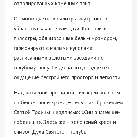
отполированных каменных плит.
От многоцветной палитры внутреннего
убранства захватывает дух. Колонны и
пилястры, облицованные белым мрамором,
гармонируют с малыми куполами,
расписанными золотыми звездами по
голубому фону. Глядя на них, создается
ощущение бескрайнего простора и легкости.
Над алтарной преградой, сияющей золотом
на белом фоне храма, – сень с изображением
Святой Троицы и надписью: «Сим знамением
победиши». Здесь же – золоченый крест и
символ Духа Святого – голубь.