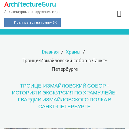
A
rchitectureGuru
Архитектурные сооружения мира
Подписаться на группу ВК
Главная
Храмы
Троице-Измайловский собор в Санкт-
Петербурге
ТРОИЦЕ-ИЗМАЙЛОВСКИЙ СОБОР –
ИСТОРИЯ И ЭКСКУРСИЯ ПО ХРАМУ ЛЕЙБ-
ГВАРДИИ ИЗМАЙЛОВСКОГО ПОЛКА В
САНКТ-ПЕТЕРБУРГЕ