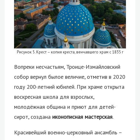
Рисунок 5. Крест – копия креста, венчавшего храм с 1835 г
Вопреки несчастьям, Троице-Измайловский
собор вернул былое величие, отметив в 2020
году 200-летний юбилей. При храме открыта
воскресная школа для взрослых,
молодёжная община и приют для детей-
сирот, создана
иконописная мастерская
.
Красивейший военно-церковный ансамбль –