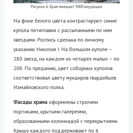
Рисунок 6. Храм вмещает 3000 верующих
На фоне белого цвета контрастируют синие
купола пятиглавия с рассыпанными по ним
звездами. Роспись сделана по личному
указанию Николая I. На большом куполе –
280 звезд, на каждом из четырех малых – по
208. По преданию, цвет соборных куполов
соответствовал цвету мундиров гвардейцев
Измайловского полка.
Фасады храма
оформлены строгими
портиками, крытыми галереями,
образованными колоннадой с перекрытиями.
Крышу каждого поддерживают по 6