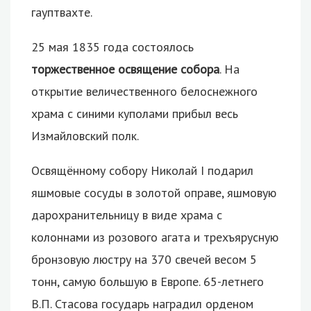
гауптвахте.
25 мая 1835 года состоялось
торжественное освящение собора
. На
открытие величественного белоснежного
храма с синими куполами прибыл весь
Измайловский полк.
Освящённому собору Николай I подарил
яшмовые сосуды в золотой оправе, яшмовую
дарохранительницу в виде храма с
колоннами из розового агата и трехъярусную
бронзовую люстру на 370 свечей весом 5
тонн, самую большую в Европе. 65-летнего
В.П. Стасова государь наградил орденом