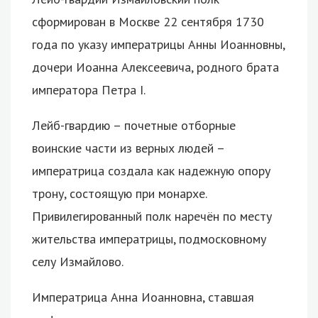
сформирован в Москве 22 сентября 1730
года по указу императрицы Анны Иоанновны,
дочери Иоанна Алексеевича, родного брата
императора Петра I.
Лейб-гвардию – почетные отборные
воинские части из верных людей –
императрица создала как надежную опору
трону, состоящую при монархе.
Привилегированный полк наречён по месту
жительства императрицы, подмосковному
селу Измайлово.
Императрица Анна Иоанновна, ставшая