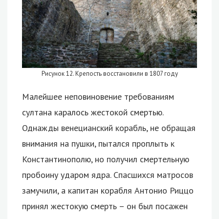
Рисунок 12. Крепость восстановили в 1807 году
Малейшее неповиновение требованиям
султана каралось жестокой смертью.
Однажды венецианский корабль, не обращая
внимания на пушки, пытался проплыть к
Константинополю, но получил смертельную
пробоину ударом ядра. Спасшихся матросов
замучили, а капитан корабля Антонио Риццо
принял жестокую смерть – он был посажен