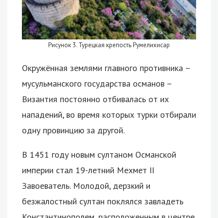
Рисунок 3. Турецкая крепость Румелихисар
Окружённая землями главного противника –
мусульманского государства османов –
Византия постоянно отбивалась от их
нападений, во время которых турки отбирали
одну провинцию за другой.
В 1451 году новым султаном Османской
империи стал 19-летний Мехмет II
Завоеватель. Молодой, дерзкий и
безжалостный султан поклялся завладеть
Константинополем, расположенным в центре