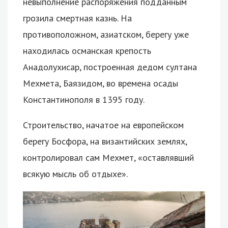
невыполнение распоряжения подданным
грозила смертная казнь. На
противоположном, азиатском, берегу уже
находилась османская крепость
Анадолухисар, построенная дедом султана
Мехмета, Баязидом, во времена осады
Константинополя в 1395 году.
Строительство, начатое на европейском
берегу Босфора, на византийских землях,
контролировал сам Мехмет, «оставлявший
всякую мысль об отдыхе».