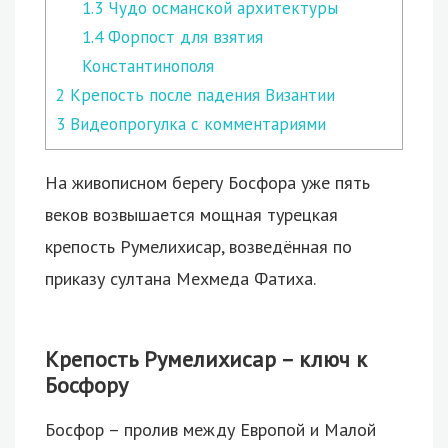
1.3
Чудо османской архитектуры
1.4
Форпост для взятия
Константинополя
2
Крепость после падения Византии
3
Видеопрогулка с комментариями
На живописном берегу Босфора уже пять
веков возвышается мощная турецкая
крепость Румелихисар, возведённая по
приказу султана Мехмеда Фатиха.
Крепость Румелихисар – ключ к
Босфору
Босфор – пролив между Европой и Малой