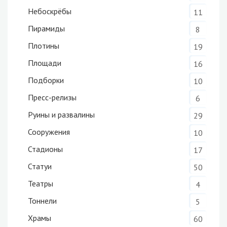
Небоскрёбы
11
Пирамиды
8
Плотины
19
Площади
16
Подборки
10
Пресс-релизы
6
Руины и развалины
29
Сооружения
10
Стадионы
17
Статуи
50
Театры
4
Тоннели
5
Храмы
60