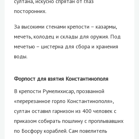
султана, искусно спрятан от глаз
посторонних.
За высокими стенами крепости – казармы,
мечеть, колодец и склады для оружия. Под
мечетью – цистерна для сбора и хранения
воды.
Форпост для взятия Константинополя
В крепости Румелихисар, прозванной
«перерезанное горло Константинополя»,
султан оставил гарнизон из 400 человек с
приказом собирать пошлину с проплывавших
по Босфору кораблей. Сам повелитель