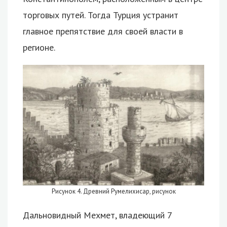
торговых путей. Тогда Турция устранит
главное препятствие для своей власти в
регионе.
Рисунок 4. Древний Румелихисар, рисунок
Дальновидный Мехмет, владеющий 7