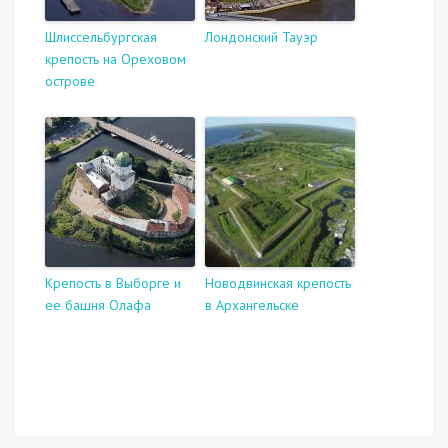
Шлиссельбургская
Лондонский Тауэр
крепость на Ореховом
острове
Крепость в Выборге и
Новодвинская крепость
ее башня Олафа
в Архангельске