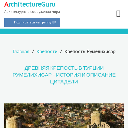
A
rchitectureGuru
Архитектурные сооружения мира
Подписаться на группу ВК
Главная
Крепости
Крепость Румелихисар
ДРЕВНЯЯ КРЕПОСТЬ В ТУРЦИИ
РУМЕЛИХИСАР – ИСТОРИЯ И ОПИСАНИЕ
ЦИТАДЕЛИ