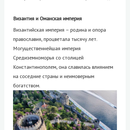
Византия и Оманская империя
Византийская империя – родина и опора
православия, процветала тысячу лет.
Могущественнейшая империя
Средиземноморья со столицей
Константинополем, она славилась влиянием
на соседние страны и неимоверным
богатством.