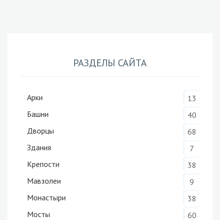
РАЗДЕЛЫ САЙТА
Арки
13
Башни
40
Дворцы
68
Здания
7
Крепости
38
Мавзолеи
9
Монастыри
38
Мосты
60