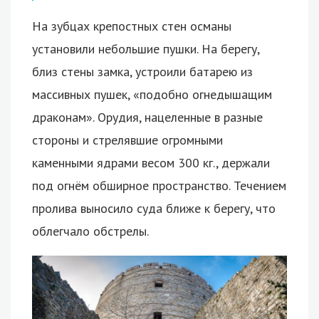
На зубцах крепостных стен османы
установили небольшие пушки. На берегу,
близ стены замка, устроили батарею из
массивных пушек, «подобно огнедышащим
драконам». Орудия, нацеленные в разные
стороны и стрелявшие огромными
каменными ядрами весом 300 кг., держали
под огнём обширное пространство. Течением
пролива выносило суда ближе к берегу, что
облегчало обстрелы.