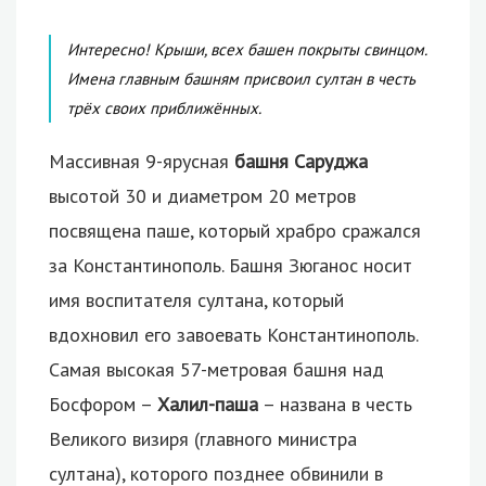
Интересно! Крыши, всех башен покрыты свинцом.
Имена главным башням присвоил султан в честь
трёх своих приближённых.
Массивная 9-ярусная
башня Саруджа
высотой 30 и диаметром 20 метров
посвящена паше, который храбро сражался
за Константинополь. Башня Зюганос носит
имя воспитателя султана, который
вдохновил его завоевать Константинополь.
Самая высокая 57-метровая башня над
Босфором –
Халил-паша
– названа в честь
Великого визиря (главного министра
султана), которого позднее обвинили в