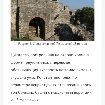
Рисунок 8. Стены толщиной 7 и высотой 15 метров
Цитадель, построенная на склоне холма в
форме треугольника, в переводе
обозначающая «крепость на земле римлян»,
внушала ужас Константинополю. По
периметру неприступных стен возвышалось
три больших башни с массивными воротами
и 13 маленьких.