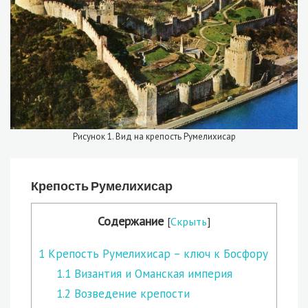
Рисунок 1. Вид на крепость Румелихисар
Крепость Румелихисар
Содержание
[
Скрыть
]
1
Крепость Румелихисар – ключ к Босфору
1.1
Византия и Оманская империя
1.2
Возведение крепости