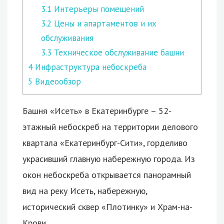
3.1
Интерьеры помещений
3.2
Цены и апартаментов и их
обслуживания
3.3
Техническое обслуживание башни
4
Инфраструктура небоскреба
5
Видеообзор
Башня «Исеть» в Екатеринбурге – 52-
этажный небоскреб на территории делового
квартала «Екатеринбург-Сити», горделиво
украсивший главную набережную города.
Из
окон небоскреба открывается панорамный
вид на реку Исеть, набережную,
исторический сквер «Плотинку» и Храм-на-
Крови.