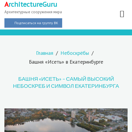
A
rchitectureGuru
Архитектурные сооружения мира
Подписаться на группу ВК
Главная
Небоскрёбы
Башня «Исеть» в Екатеринбурге
БАШНЯ «ИСЕТЬ» – САМЫЙ ВЫСОКИЙ
НЕБОСКРЕБ И СИМВОЛ ЕКАТЕРИНБУРГА