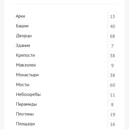
Арки
13
Башни
40
Дворцы
68
Здания
7
Крепости
38
Мавзолеи
9
Монастыри
38
Мосты
60
Небоскрёбы
11
Пирамиды
8
Плотины
19
Площади
16