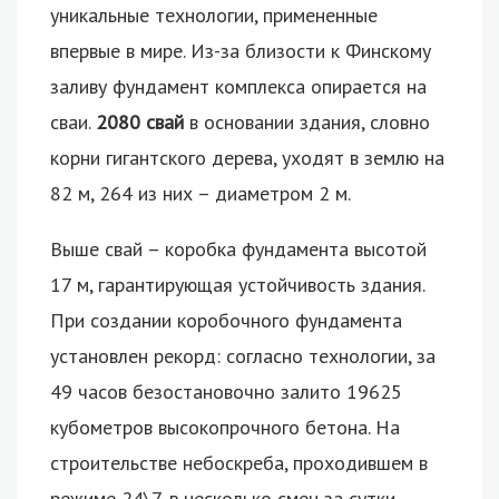
уникальные технологии, примененные
впервые в мире. Из-за близости к Финскому
заливу фундамент комплекса опирается на
сваи.
2080 свай
в основании здания, словно
корни гигантского дерева, уходят в землю на
82 м, 264 из них – диаметром 2 м.
Выше свай – коробка фундамента высотой
17 м, гарантирующая устойчивость здания.
При создании коробочного фундамента
установлен рекорд: согласно технологии, за
49 часов безостановочно залито 19625
кубометров высокопрочного бетона. На
строительстве небоскреба, проходившем в
режиме 24\7, в несколько смен за сутки