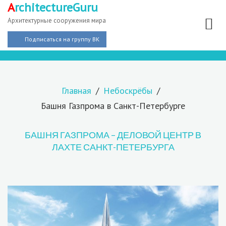
A
rchitectureGuru
Архитектурные сооружения мира
Подписаться на группу ВК
Главная
Небоскрёбы
Башня Газпрома в Санкт-Петербурге
БАШНЯ ГАЗПРОМА – ДЕЛОВОЙ ЦЕНТР В
ЛАХТЕ САНКТ-ПЕТЕРБУРГА