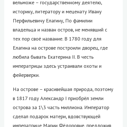
вельможе – государственному деятелю,
историку, литератору и меценату Ивану
Перфильевичу Елагину, По фамилии
владельца и назван остров, не менявший с
тех пор своё название. В 1780 году для
Елагина на острове построили дворец, где
любила бывать Екатерина II. В честь
императрицы здесь устраивали охоты и
фейерверки.
На острове – красивейшая природа, поэтому
в 1817 году Александр I приобрёл земли
острова за 1\3 часть миллиона. Император
сделал подарок матери, вдовствующей
императрице Марии Фёдоровне, предложив