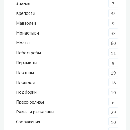
Здания
7
Крепости
38
Мавзолеи
9
Монастыри
38
Мосты
60
Небоскрёбы
11
Пирамиды
8
Плотины
19
Площади
16
Подборки
10
Пресс-релизы
6
Руины и развалины
29
Сооружения
10