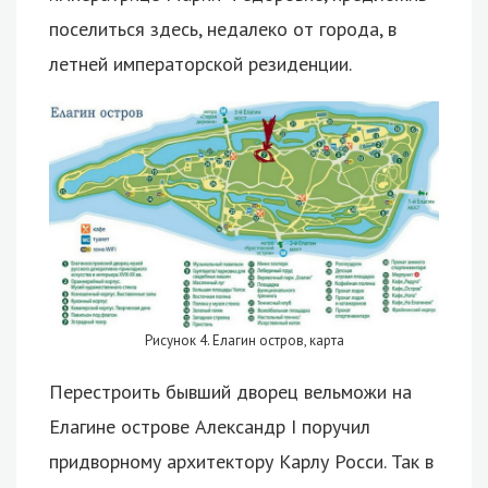
поселиться здесь, недалеко от города, в
летней императорской резиденции.
Рисунок 4. Елагин остров, карта
Перестроить бывший дворец вельможи на
Елагине острове Александр I поручил
придворному архитектору Карлу Росси. Так в