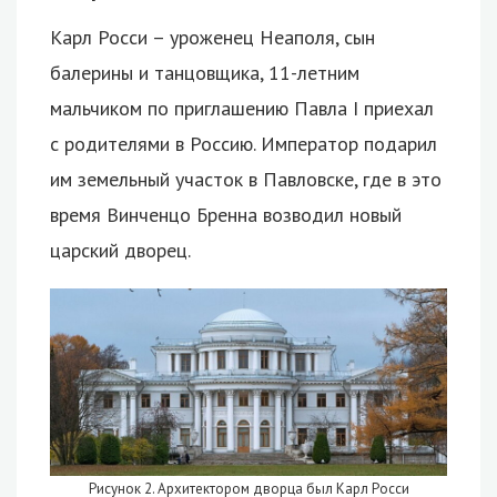
Карл Росси – уроженец Неаполя, сын
балерины и танцовщика, 11-летним
мальчиком по приглашению Павла I приехал
с родителями в Россию. Император подарил
им земельный участок в Павловске, где в это
время Винченцо Бренна возводил новый
царский дворец.
Рисунок 2. Архитектором дворца был Карл Росси