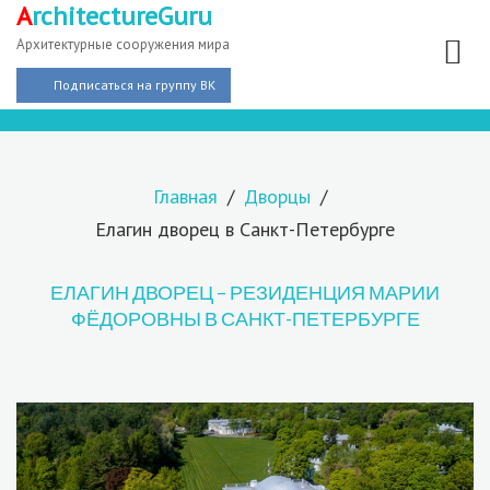
A
rchitectureGuru
Архитектурные сооружения мира
Подписаться на группу ВК
Главная
Дворцы
Елагин дворец в Санкт-Петербурге
ЕЛАГИН ДВОРЕЦ – РЕЗИДЕНЦИЯ МАРИИ
ФЁДОРОВНЫ В САНКТ-ПЕТЕРБУРГЕ