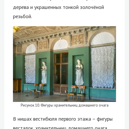
дерева и украшенных тонкой золочёной
резьбой.
Рисунок 10. Фигуры хранительниц домашнего очага
В нишах вестибюля первого этажа – фигуры
весталок, хранительниц домашнего очага,