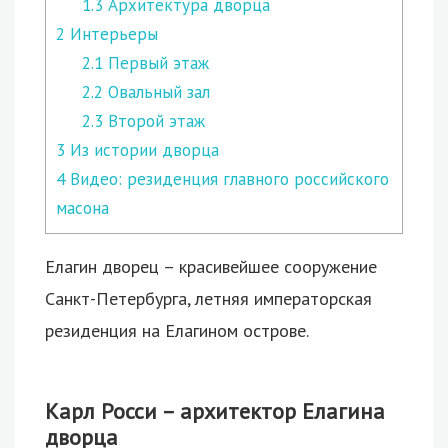
1.3
Архитектура дворца
2
Интерьеры
2.1
Первый этаж
2.2
Овальный зал
2.3
Второй этаж
3
Из истории дворца
4
Видео: резиденция главного российского
масона
Елагин дворец – красивейшее сооружение
Санкт-Петербурга, летняя императорская
резиденция на Елагином острове.
Карл Росси – архитектор Елагина
дворца