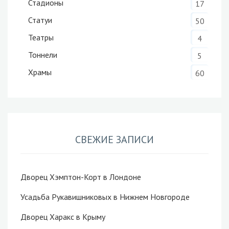
Стадионы
17
Статуи
50
Театры
4
Тоннели
5
Храмы
60
СВЕЖИЕ ЗАПИСИ
Дворец Хэмптон-Корт в Лондоне
Усадьба Рукавишниковых в Нижнем Новгороде
Дворец Харакс в Крыму