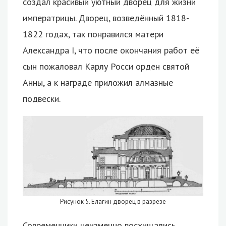
создал красивый уютный дворец для жизни
императрицы. Дворец, возведённый 1818-
1822 годах, так понравился матери
Александра I, что после окончания работ её
сын пожаловал Карлу Росси орден святой
Анны, а к награде приложил алмазные
подвески.
Рисунок 5. Елагин дворец в разрезе
Современники неизменно восхищались