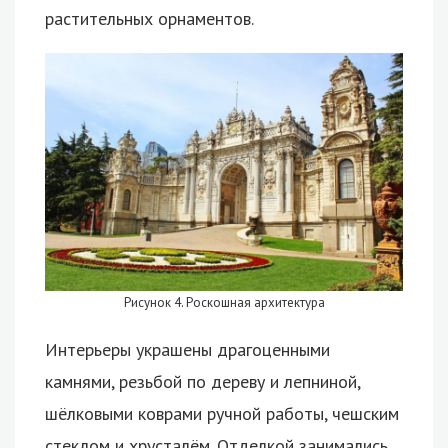
растительных орнаментов.
Рисунок 4. Роскошная архитектура
Интерьеры украшены драгоценными
камнями, резьбой по дереву и лепниной,
шёлковыми коврами ручной работы, чешским
стеклом и хрусталём. Отделкой занимались