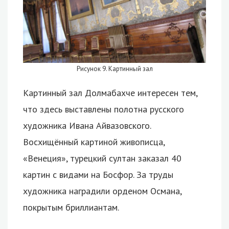
Рисунок 9. Картинный зал
Картинный зал Долмабахче интересен тем,
что здесь выставлены полотна русского
художника Ивана Айвазовского.
Восхищённый картиной живописца,
«Венеция», турецкий султан заказал 40
картин с видами на Босфор. За труды
художника наградили орденом Османа,
покрытым бриллиантам.