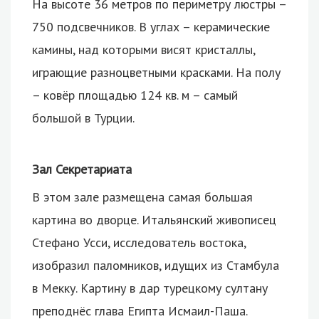
На высоте 36 метров по периметру люстры –
750 подсвечников. В углах – керамические
камины, над которыми висят кристаллы,
играющие разноцветными красками. На полу
– ковёр площадью 124 кв. м – самый
большой в Турции.
Зал Секретариата
В этом зале размещена самая большая
картина во дворце. Итальянский живописец
Стефано Усси, исследователь востока,
изобразил паломников, идущих из Стамбула
в Мекку. Картину в дар турецкому султану
преподнёс глава Египта Исмаил-Паша.