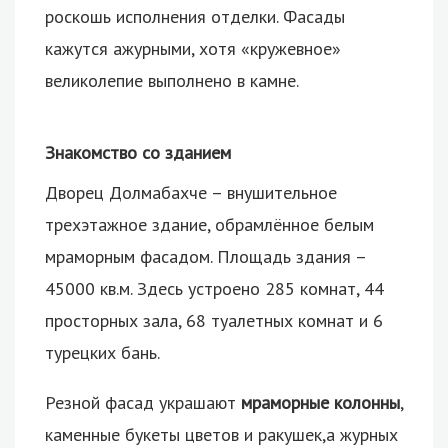
роскошь исполнения отделки. Фасады
кажутся ажурными, хотя «кружевное»
великолепие выполнено в камне.
Знакомство со зданием
Дворец Долмабахче – внушительное
трехэтажное здание, обрамлённое белым
мраморным фасадом. Площадь здания –
45000 кв.м. Здесь устроено 285 комнат, 44
просторных зала, 68 туалетных комнат и 6
турецких бань.
Резной фасад украшают
мраморные колонны
,
каменные букеты цветов и ракушек,а журных