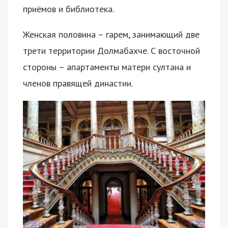
приёмов и библиотека.
Женская половина – гарем, занимающий две
трети территории Долмабахче. С восточной
стороны – апартаменты матери султана и
членов правящей династии.