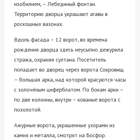
изобилием, – Лебединый фонтан.
Территорию дворца украшают агавы в
роскошных вазонах.
Вдоль фасада – 12 ворот, во времена
рождения дворца здесь неусыпно дежурила
стража, охраняя султана. Посетитель
попадает во дворец через ворота Сокровищ
– большая арка, над которой красуются часы
с золочёным циферблатом. По бокам арки –
по две колонны, внутри – кованые ворота с
позолотой.
Ажурные ворота, украшенные узорами из
камня и металла, смотрят на Босфор.