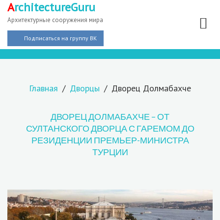
A
rchitectureGuru
Архитектурные сооружения мира
Подписаться на группу ВК
Главная
Дворцы
Дворец Долмабахче
ДВОРЕЦ ДОЛМАБАХЧЕ – ОТ
СУЛТАНСКОГО ДВОРЦА С ГАРЕМОМ ДО
РЕЗИДЕНЦИИ ПРЕМЬЕР-МИНИСТРА
ТУРЦИИ