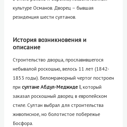
культуре Османов.
Дворец – бывшая
резиденция шести султанов.
История возникновения и
описание
Строительство дворца, прославившегося
небывалой роскошью, велось 11 лет (1842-
1853 годы). Беломраморный чертог построен
при
султане Абдул-Меджиде I
, который
заказал роскошный дворец в европейском
стиле. Султан выбрал для строительства
живописное, но болотистое побережье
Босфора.