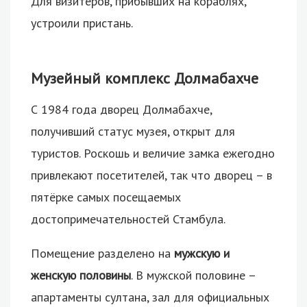
Для визитёров, прибывших на кораблях,
устроили пристань.
Музейный комплекс Долмабахче
С 1984 года дворец Долмабахче,
получивший статус музея, открыт для
туристов. Роскошь и величие замка ежегодно
привлекают посетителей, так что дворец – в
пятёрке самых посещаемых
достопримечательностей Стамбула.
Помещение разделено на
мужскую и
женскую половины
. В мужской половине –
апартаменты султана, зал для официальных