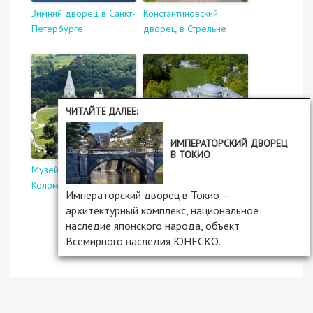
Зимний дворец в Санкт-
Константиновский
Петербурге
дворец в Стрельне
ЧИТАЙТЕ ДАЛЕЕ:
ИМПЕРАТОРСКИЙ ДВОРЕЦ
В ТОКИО
Музей-заповедник
Елагин дворец в Санкт-
Коломенское
Петербурге
Императорский дворец в Токио –
архитектурный комплекс, национальное
наследие японского народа, объект
Всемирного наследия ЮНЕСКО.