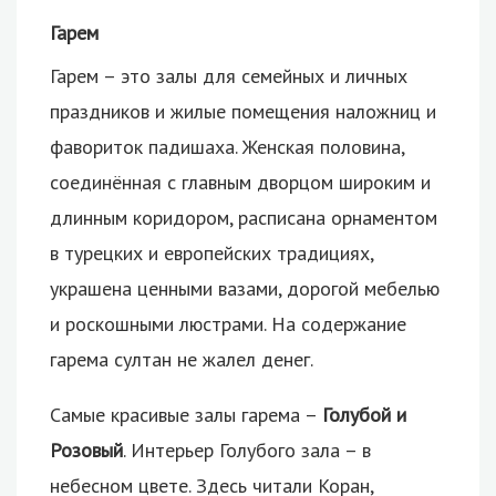
Гарем
Гарем – это залы для семейных и личных
праздников и жилые помещения наложниц и
фавориток падишаха. Женская половина,
соединённая с главным дворцом широким и
длинным коридором, расписана орнаментом
в турецких и европейских традициях,
украшена ценными вазами, дорогой мебелью
и роскошными люстрами. На содержание
гарема султан не жалел денег.
Самые красивые залы гарема –
Голубой и
Розовый
. Интерьер Голубого зала – в
небесном цвете. Здесь читали Коран,