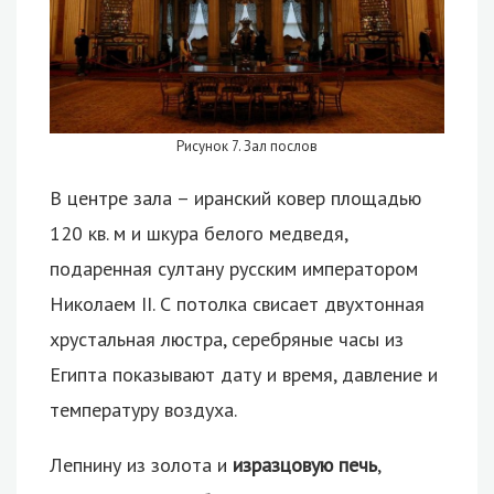
Рисунок 7. Зал послов
В центре зала – иранский ковер площадью
120 кв. м и шкура белого медведя,
подаренная султану русским императором
Николаем II. С потолка свисает двухтонная
хрустальная люстра, серебряные часы из
Египта показывают дату и время, давление и
температуру воздуха.
Лепнину из золота и
изразцовую печь
,