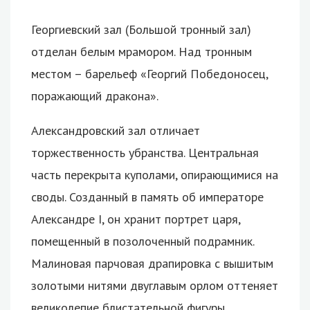
Георгиевский зал (Большой тронный зал)
отделан белым мрамором. Над тронным
местом – барельеф «Георгий Победоносец,
поражающий дракона».
Александровский зал отличает
торжественность убранства. Центральная
часть перекрыта куполами, опирающимися на
своды. Созданный в память об императоре
Александре I, он хранит портрет царя,
помещенный в позолоченный подрамник.
Малиновая парчовая драпировка с вышитым
золотыми нитями двуглавым орлом оттеняет
великолепие блистательной фигуры