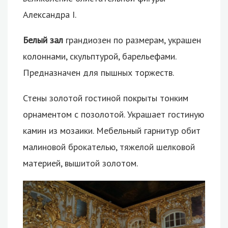
Александра I.
Белый зал
грандиозен по размерам, украшен
колоннами, скульптурой, барельефами.
Предназначен для пышных торжеств.
Стены золотой гостиной покрыты тонким
орнаментом с позолотой. Украшает гостиную
камин из мозаики. Мебельный гарнитур обит
малиновой брокателью, тяжелой шелковой
материей, вышитой золотом.