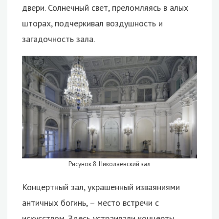
двери. Солнечный свет, преломляясь в алых
шторах, подчеркивал воздушность и
загадочность зала.
Рисунок 8. Николаевский зал
Концертный зал, украшенный изваяниями
античных богинь, – место встречи с
искусством. Здесь устраивали концерты.