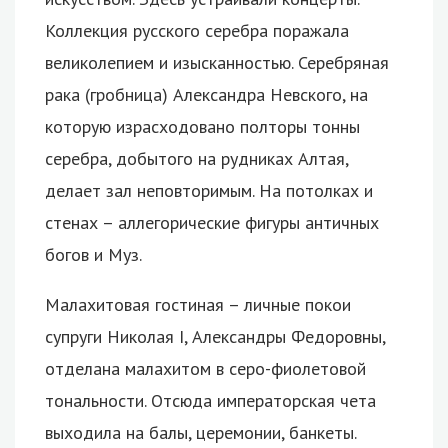
Коллекция русского серебра поражала
великолепием и изысканностью. Серебряная
рака (гробница) Александра Невского, на
которую израсходовано полторы тонны
серебра, добытого на рудниках Алтая,
делает зал неповторимым. На потолках и
стенах – аллегорические фигуры античных
богов и Муз.
Малахитовая гостиная – личные покои
супруги Николая I, Александры Федоровны,
отделана малахитом в серо-фиолетовой
тональности. Отсюда императорская чета
выходила на балы, церемонии, банкеты.