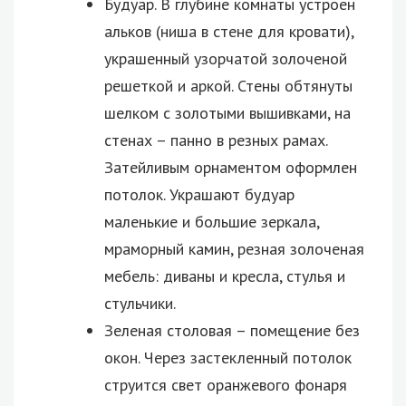
Будуар. В глубине комнаты устроен
альков (ниша в стене для кровати),
украшенный узорчатой золоченой
решеткой и аркой. Стены обтянуты
шелком с золотыми вышивками, на
стенах – панно в резных рамах.
Затейливым орнаментом оформлен
потолок. Украшают будуар
маленькие и большие зеркала,
мраморный камин, резная золоченая
мебель: диваны и кресла, стулья и
стульчики.
Зеленая столовая – помещение без
окон. Через застекленный потолок
струится свет оранжевого фонаря