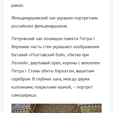
рамах.
Фельдмаршевский зал украшен портретами
российских фельдмаршалов.
Петровский зал посвящен памяти Петра I.
Верхнюю часть стен украшают изображения
баталий «Полтавский бой», «Битва при
Лесной», двуглавый орел, короны с вензелем
Петра I. Стены обиты бархатом, вышитым
серебром. В глубине зала, между двумя
колоннами, покрытыми яшмой, – портрет
самодержца.