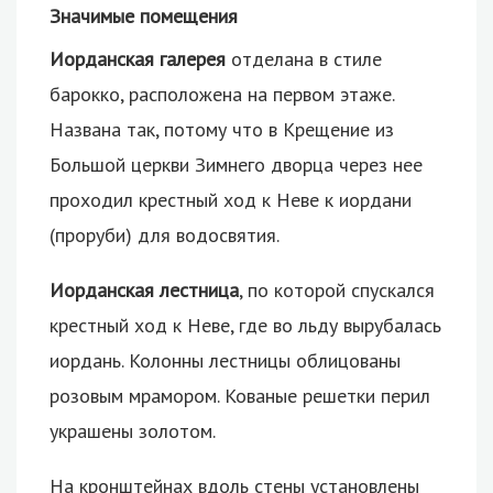
Значимые помещения
Иорданская галерея
отделана в стиле
барокко, расположена на первом этаже.
Названа так, потому что в Крещение из
Большой церкви Зимнего дворца через нее
проходил крестный ход к Неве к иордани
(проруби) для водосвятия.
Иорданская лестница
, по которой спускался
крестный ход к Неве, где во льду вырубалась
иордань. Колонны лестницы облицованы
розовым мрамором. Кованые решетки перил
украшены золотом.
На кронштейнах вдоль стены установлены