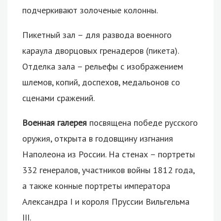
подчеркивают золоченые колонны.
Пикетный зал – для развода военного
караула дворцовых гренадеров (пикета).
Отделка зала – рельефы с изображением
шлемов, копий, доспехов, медальонов со
сценами сражений.
Военная галерея
посвящена победе русского
оружия, открыта в годовщину изгнания
Наполеона из России. На стенах – портреты
332 генералов, участников войны 1812 года,
а также конные портреты императора
Александра I и короля Пруссии Вильгельма
III.