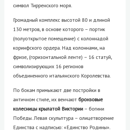
символ Тирренского моря.
Громадный комплекс высотой 80 и длиной
130 метров, в основе которого – портик
(полуоткрытое помещение) с колоннадой
коринфского ордера. Над колоннами, на
фризе, (горизонтальной ленте) – 16 статуй,
символизирующих 16 регионов
объединенного итальянского Королевства.
По бокам примыкают две постройки в
античном стиле, их венчают
бронзовые
колесницы крылатой Виктории
– богини
Победы. Левая скульптура – олицетворение
Единства с надписью: «Единство Родины».