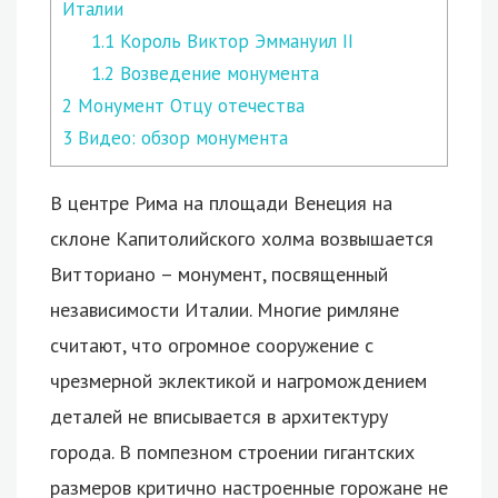
Италии
1.1
Король Виктор Эммануил II
1.2
Возведение монумента
2
Монумент Отцу отечества
3
Видео: обзор монумента
В центре Рима на площади Венеция на
склоне Капитолийского холма возвышается
Витториано – монумент, посвященный
независимости Италии.
Многие римляне
считают, что огромное сооружение с
чрезмерной эклектикой и нагромождением
деталей не вписывается в архитектуру
города. В помпезном строении гигантских
размеров критично настроенные горожане не