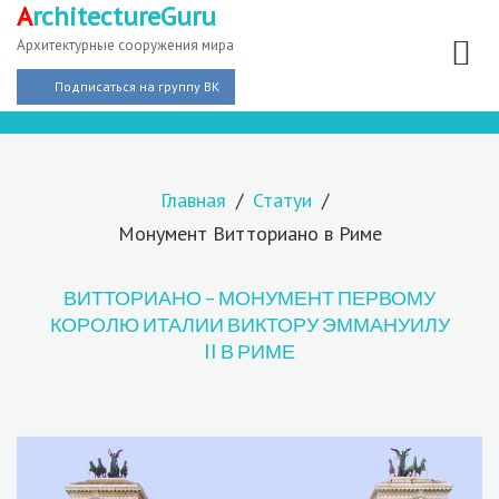
A
rchitectureGuru
Архитектурные сооружения мира
Подписаться на группу ВК
Главная
Статуи
Монумент Витториано в Риме
ВИТТОРИАНО – МОНУМЕНТ ПЕРВОМУ
КОРОЛЮ ИТАЛИИ ВИКТОРУ ЭММАНУИЛУ
II В РИМЕ