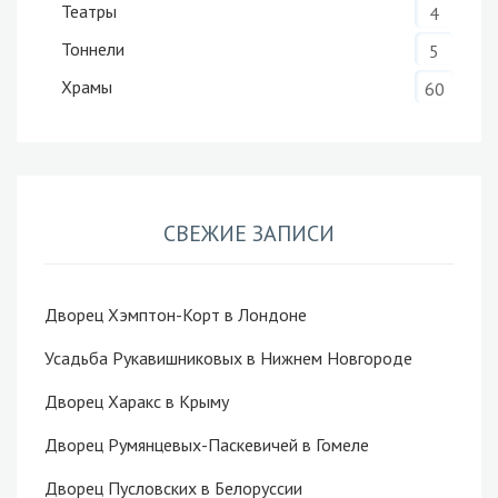
Театры
4
Тоннели
5
Храмы
60
СВЕЖИЕ ЗАПИСИ
Дворец Хэмптон-Корт в Лондоне
Усадьба Рукавишниковых в Нижнем Новгороде
Дворец Харакс в Крыму
Дворец Румянцевых-Паскевичей в Гомеле
Дворец Пусловских в Белоруссии