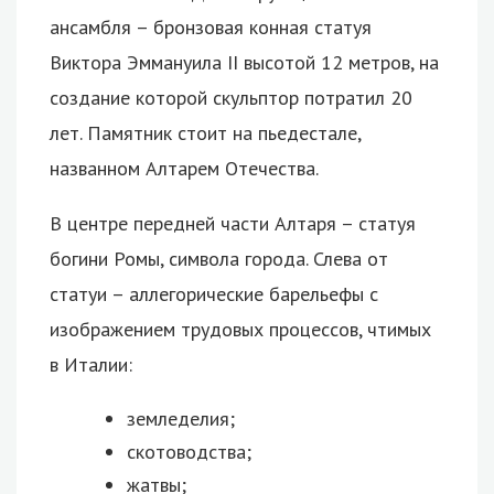
ансамбля – бронзовая конная статуя
Виктора Эммануила II высотой 12 метров, на
создание которой скульптор потратил 20
лет. Памятник стоит на пьедестале,
названном Алтарем Отечества.
В центре передней части Алтаря – статуя
богини Ромы, символа города. Слева от
статуи – аллегорические барельефы с
изображением трудовых процессов, чтимых
в Италии:
земледелия;
скотоводства;
жатвы;