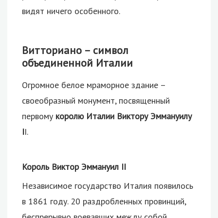
видят ничего особенного.
Витториано – символ
объединенной Италии
Огромное белое мраморное здание –
своеобразный монумент, посвященный
первому
королю Италии Виктору Эммануилу
I
I.
Король Виктор Эммануил II
Независимое государство Италия появилось
в 1861 году. 20 раздробленных провинций,
беспрерывно воевавших между собой,