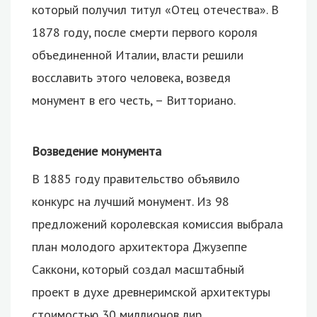
который получил титул «Отец отечества». В
1878 году, после смерти первого короля
объединенной Италии, власти решили
восславить этого человека, возведя
монумент в его честь, – Витториано.
Возведение монумента
В 1885 году правительство объявило
конкурс на лучший монумент. Из 98
предложений королевская комиссия выбрала
план молодого архитектора Джузеппе
Саккони, который создал масштабный
проект в духе древнеримской архитектуры
стоимостью 30 миллионов лир.