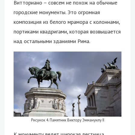
Витториано – совсем не похож на обычные
городские монументы. Это огромная
композиция из белого мрамора с колоннами,
портиками квадригами, которая возвышается
над остальными зданиями Рима.
Рисунок 4. Памятник Виктору Эммануилу II
К монументу ведет широкая лестница,