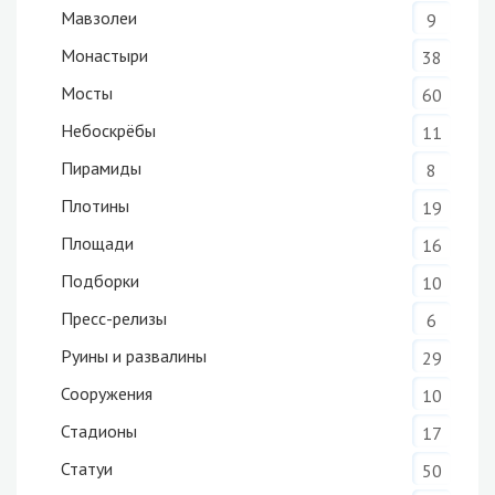
Мавзолеи
9
Монастыри
38
Мосты
60
Небоскрёбы
11
Пирамиды
8
Плотины
19
Площади
16
Подборки
10
Пресс-релизы
6
Руины и развалины
29
Сооружения
10
Стадионы
17
Статуи
50