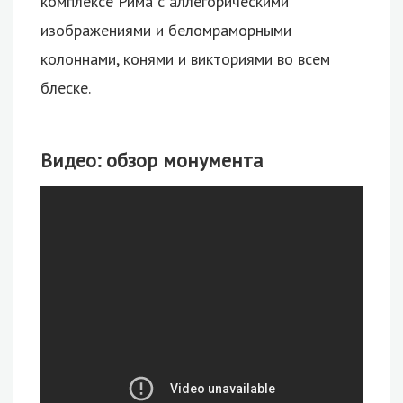
комплексе Рима с аллегорическими
изображениями и беломраморными
колоннами, конями и викториями во всем
блеске.
Видео: обзор монумента