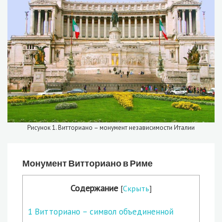
Рисунок 1. Витториано – монумент независимости Италии
Монумент Витториано в Риме
Содержание
[
Скрыть
]
1
Витториано – символ объединенной