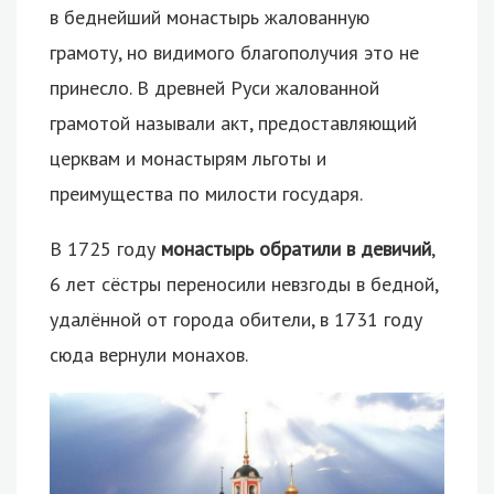
в беднейший монастырь жалованную
грамоту, но видимого благополучия это не
принесло. В древней Руси жалованной
грамотой называли акт, предоставляющий
церквам и монастырям льготы и
преимущества по милости государя.
В 1725 году
монастырь обратили в девичий
,
6 лет сёстры переносили невзгоды в бедной,
удалённой от города обители, в 1731 году
сюда вернули монахов.