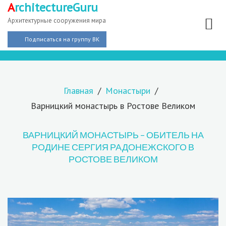
A
rchitectureGuru
Архитектурные сооружения мира
Подписаться на группу ВК
Главная
Монастыри
Варницкий монастырь в Ростове Великом
ВАРНИЦКИЙ МОНАСТЫРЬ – ОБИТЕЛЬ НА
РОДИНЕ СЕРГИЯ РАДОНЕЖСКОГО В
РОСТОВЕ ВЕЛИКОМ