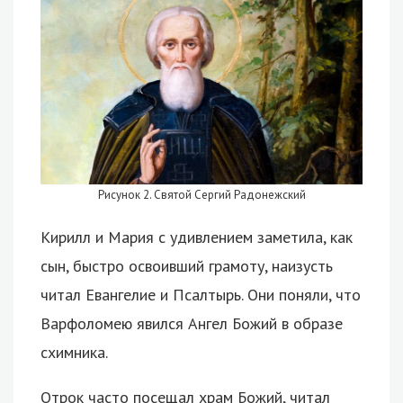
Рисунок 2. Святой Сергий Радонежский
Кирилл и Мария с удивлением заметила, как
сын, быстро освоивший грамоту, наизусть
читал Евангелие и Псалтырь. Они поняли, что
Варфоломею явился Ангел Божий в образе
схимника.
Отрок часто посещал храм Божий, читал