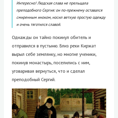
Интересно! Людская слава не прельщала
преподобного Сергия: он по-прежнему оставался
смиренным иноком, носил ветхую простую одежду
и очень тяготился славой.
Однажды он тайно покинул обитель и
отправился в пустыню. Близ реки Киржат
вырыл себе землянку, но многие ученики,
покинув монастырь, поселились с ним,
уговаривая вернуться, что и сделал
преподобный Сергий.