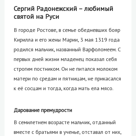
Сергий Радонежский – любимый
святой на Руси
В городе Ростове, в семье обедневших бояр
Кирилла и его жены Марии, 3 мая 1319 года
родился мальчик, названный Варфоломеем. С
первых дней жизни младенец показал себя
строгим постником. Он не питался молоком
матери по средам и пятницам, не прикасался
к её сосцам и тогда, когда мать ела мясо.
Дарование премудрости
В семилетнем возрасте мальчик, отданный
вместе с братьями в ученье, отставал от них,