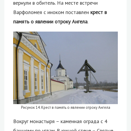
вернули в обитель. На месте встречи
Варфоломея с иноком поставлен
крест в
память о явлении отроку Ангела
.
Рисунок 14. Крест в память о явлении отроку Ангела
Вокруг монастыря – каменная ограда с 4
башнями по углам. В южной стене – Святые