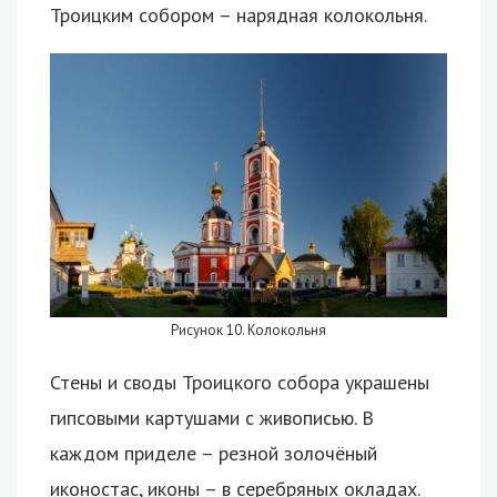
Троицким собором – нарядная колокольня.
Рисунок 10. Колокольня
Стены и своды Троицкого собора украшены
гипсовыми картушами с живописью. В
каждом приделе – резной золочёный
иконостас, иконы – в серебряных окладах.