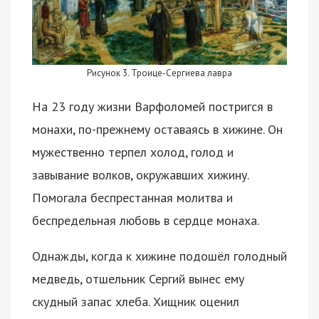
Рисунок 3. Троице-Сергиева лавра
На 23 году жизни Варфоломей постригся в
монахи, по-прежнему оставаясь в хижине. Он
мужественно терпел холод, голод и
завывание волков, окружавших хижину.
Помогала беспрестанная молитва и
беспредельная любовь в сердце монаха.
Однажды, когда к хижине подошёл голодный
медведь, отшельник Сергий вынес ему
скудный запас хлеба. Хищник оценил