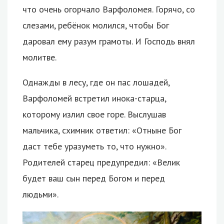
что очень огорчало Варфоломея. Горячо, со
слезами, ребёнок молился, чтобы Бог
даровал ему разум грамоты. И Господь внял
молитве.
Однажды в лесу, где он пас лошадей,
Варфоломей встретил инока-старца,
которому излил свое горе. Выслушав
мальчика, схимник ответил: «Отныне Бог
даст тебе уразуметь то, что нужно».
Родителей старец предупредил: «Велик
будет ваш сын перед Богом и перед
людьми».