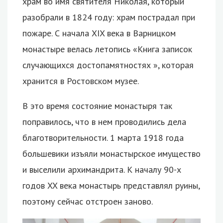
храм во имя святителя Николая, который
разобрали в 1824 году: храм пострадал при
пожаре. С начала XIX века в Варницком
монастыре велась летопись «Книга записок
случающихся достопамятностях », которая
хранится в Ростовском музее.
В это время состояние монастыря так
поправилось, что в нем проводились дела
благотворительности. 1 марта 1918 года
большевики изъяли монастырское имущество
и выселили архимандрита. К началу 90-х
годов XX века монастырь представлял руины,
поэтому сейчас отстроен заново.