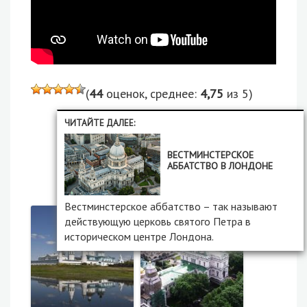
(
44
оценок, среднее:
4,75
из 5)
ЧИТАЙТЕ ДАЛЕЕ:
ЕЩЁ ИНТЕРЕСНЫЕ
ВЕСТМИНСТЕРСКОЕ
АББАТСТВО В ЛОНДОНЕ
СООРУЖЕНИЯ
Вестминстерское аббатство – так называют
действующую церковь святого Петра в
историческом центре Лондона.