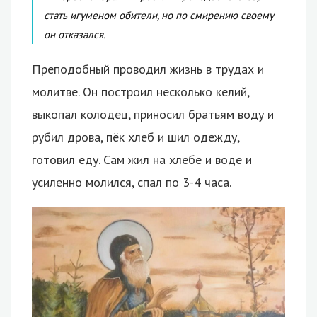
стать игуменом обители, но по смирению своему
он отказался.
Преподобный проводил жизнь в трудах и
молитве. Он построил несколько келий,
выкопал колодец, приносил братьям воду и
рубил дрова, пёк хлеб и шил одежду,
готовил еду. Сам жил на хлебе и воде и
усиленно молился, спал по 3-4 часа.