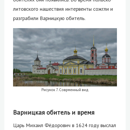
литовского нашествия интервенты сожгли и
разграбили Варницкую обитель.
Рисунок 7. Соврменный вид
Варницкая обитель и время
Царь Михаил Фёдорович в 1624 году выслал