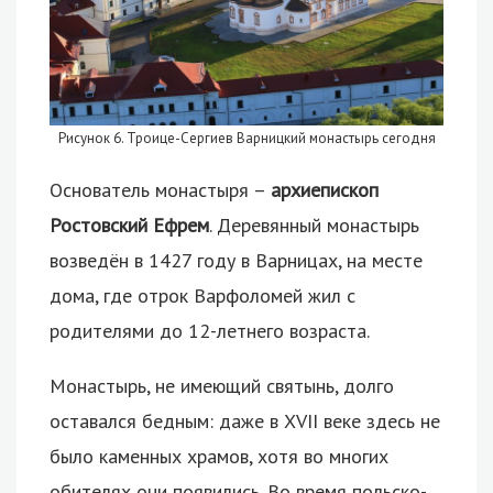
Рисунок 6. Троице-Сергиев Варницкий монастырь сегодня
Основатель монастыря –
архиепископ
Ростовский Ефрем
. Деревянный монастырь
возведён в 1427 году в Варницах, на месте
дома, где отрок Варфоломей жил с
родителями до 12-летнего возраста.
Монастырь, не имеющий святынь, долго
оставался бедным: даже в XVII веке здесь не
было каменных храмов, хотя во многих
обителях они появились. Во время польско-