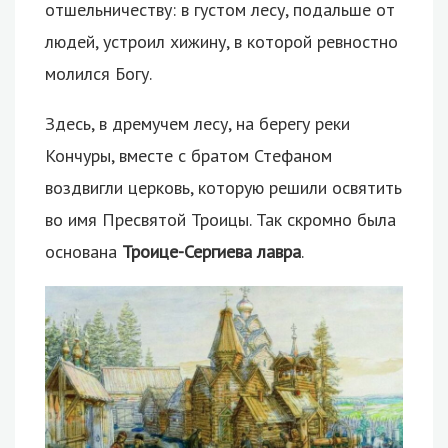
отшельничеству: в густом лесу, подальше от
людей, устроил хижину, в которой ревностно
молился Богу.
Здесь, в дремучем лесу, на берегу реки
Кончуры, вместе с братом Стефаном
воздвигли церковь, которую решили освятить
во имя Пресвятой Троицы. Так скромно была
основана
Троице-Сергиева лавра
.