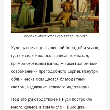
Рисунок 5. Игуменство Сергия Радонежского
Худощавое лицо с длинной бородой и усами,
густые седые волосы, зачёсанные назад,
прямой серьёзный взгляд – таким запомнили
современники преподобного Сергия. Изнутри
облик инока освящается благодатным
светом, выдающим великого чудотворца.
Под его руководством на Руси построили
много храмов, в том числе – Высоцкий