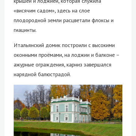
крышей и лоджией, которая служила
«висячим садом», здесь на слое
плодородной земли расцветали флоксы и
гиацинты.
Итальянский домик построили с высокими
оконными проёмами, на лоджии и балконе –
ажурные ограждения, карниз завершался
нарядной балюстрадой.