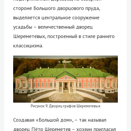
стороне Большого дворцового пруда,
выделяется центральное сооружение
усадьбы – величественный дворец
Шереметевых, построенный в стиле раннего
классицизма.
Рисунок 9. Дворец графов Шереметевых
Создавая «Большой дом», – так называл
дворец Пётр Шереметев – хозяин пригласил