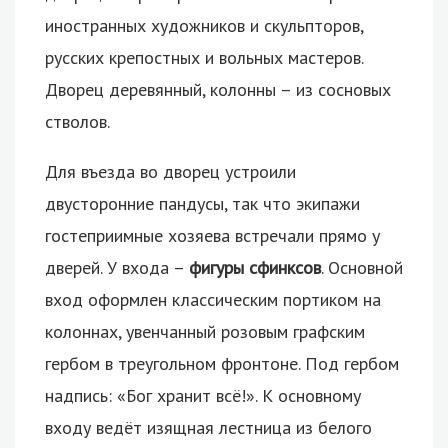
иностранных художников и скульпторов,
русских крепостных и вольных мастеров.
Дворец деревянный, колонны – из сосновых
стволов.
Для въезда во дворец устроили
двусторонние пандусы, так что экипажи
гостеприимные хозяева встречали прямо у
дверей. У входа –
фигуры сфинксов
. Основной
вход оформлен классическим портиком на
колоннах, увенчанный розовым графским
гербом в треугольном фронтоне. Под гербом
надпись: «Бог хранит всё!». К основному
входу ведёт изящная лестница из белого