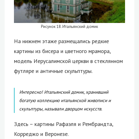
Рисунок 18. Итальянский домик
На нижнем этаже размещались редкие
картины из бисера и цветного мрамора,
модель Иерусалимской церкви в стеклянном
футляре и античные скульптуры.
Интересно! Итальянский домик, хранивший
богатую коллекцию итальянской живописи и
скульптуры, называли дворцом искусств.
Здесь – картины Рафаэля и Рембрандта,
Корреджо и Веронезе.