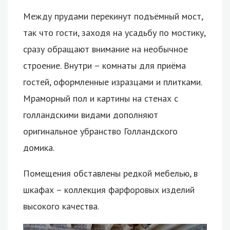
Между прудами перекинут подъёмный мост,
так что гости, заходя на усадьбу по мостику,
сразу обращают внимание на необычное
строение. Внутри – комнаты для приёма
гостей, оформленные изразцами и плитками.
Мраморный пол и картины на стенах с
голландскими видами дополняют
оригинальное убранство Голландского
домика.
Помещения обставлены редкой мебелью, в
шкафах – коллекция фарфоровых изделий
высокого качества.