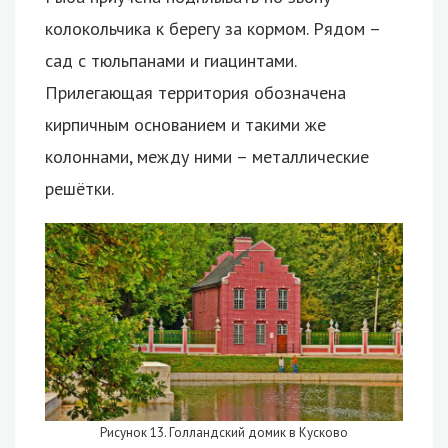
колокольчика к берегу за кормом. Рядом –
сад с тюльпанами и гиацинтами.
Прилегающая территория обозначена
кирпичным основанием и такими же
колоннами, между ними – металлические
решётки.
Рисунок 13. Голландский домик в Кусково