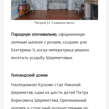
Рисунок 12. Спальное место
Парадную опочивальню
, оформленную
зелёным шёлком с розами, создали для
Екатерины II, когда императрица решила
посетить усадьбу Шереметевых.
Голландский домик
Наследником Кусково стал Николай
Шереметев, один из шести детей Петра
Борисовича Шереметева. Оригинальный
человек и страстный путешественник по