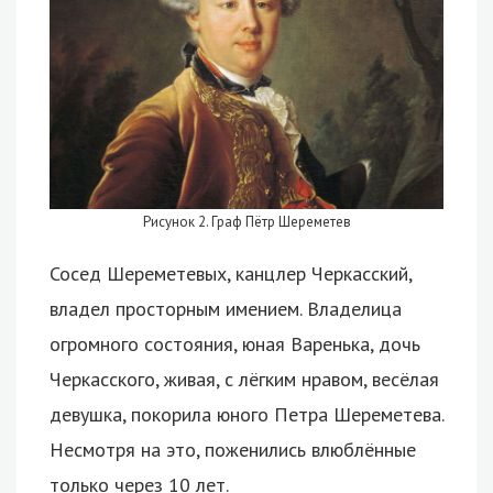
Рисунок 2. Граф Пётр Шереметев
Сосед Шереметевых, канцлер Черкасский,
владел просторным имением. Владелица
огромного состояния, юная Варенька, дочь
Черкасского, живая, с лёгким нравом, весёлая
девушка, покорила юного Петра Шереметева.
Несмотря на это, поженились влюблённые
только через 10 лет.