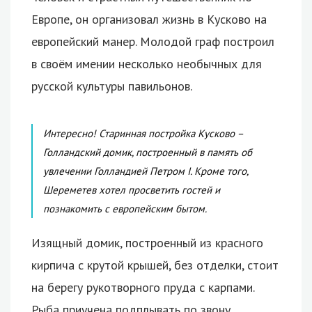
Европе, он организовал жизнь в Кусково на
европейский манер. Молодой граф построил
в своём имении несколько необычных для
русской культуры павильонов.
Интересно! Старинная постройка Кусково –
Голландский домик, построенный в память об
увлечении Голландией Петром I. Кроме того,
Шереметев хотел просветить гостей и
познакомить с европейским бытом.
Изящный домик, построенный из красного
кирпича с крутой крышей, без отделки, стоит
на берегу рукотворного пруда с карпами.
Рыба приучена подплывать по звону