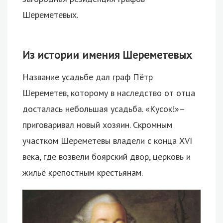
Шереметевых.
Из истории имения Шереметевых
Название усадьбе дал граф Пётр
Шереметев, которому в наследство от отца
досталась небольшая усадьба. «Кусок!»–
приговаривал новый хозяин. Скромным
участком Шереметевы владели с конца XVI
века, где возвели боярский двор, церковь и
жильё крепостным крестьянам.