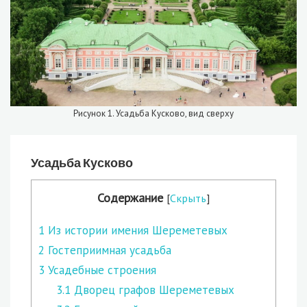
Рисунок 1. Усадьба Кусково, вид сверху
Усадьба Кусково
Содержание
[
Скрыть
]
1
Из истории имения Шереметевых
2
Гостеприимная усадьба
3
Усадебные строения
3.1
Дворец графов Шереметевых