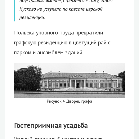
обустраивая имение, стремился к тому, чтобы
Кусково не уступало по красоте царской
резиденции.
Полвека упорного труда превратили
графскую резиденцию в цветущий рай с
парком и ансамблем зданий.
Рисунок 4. Дворец графа
Гостеприимная усадьба