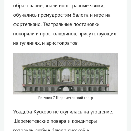
образование, знали иностранные языки,
обучались премудростям балета и игре на
фортепьяно. Театральные постановки
покоряли и простолюдинов, присутствующих
на гуляниях, и аристократов.
Рисунок 7. Шереметевский театр
Усадьба Кусково не скупилась на угощение.
Шереметевские повара и кондитеры
готовили любые блюда русской и