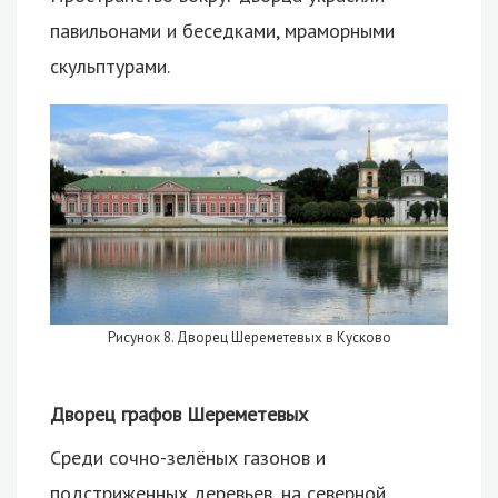
павильонами и беседками, мраморными
скульптурами.
Рисунок 8. Дворец Шереметевых в Кусково
Дворец графов Шереметевых
Среди сочно-зелёных газонов и
подстриженных деревьев, на северной