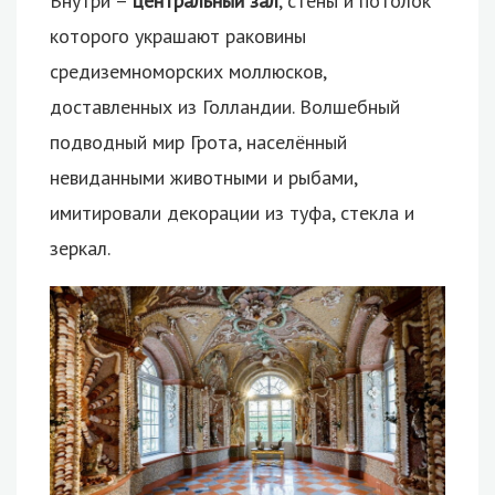
Внутри –
центральный зал
, стены и потолок
которого украшают раковины
средиземноморских моллюсков,
доставленных из Голландии. Волшебный
подводный мир Грота, населённый
невиданными животными и рыбами,
имитировали декорации из туфа, стекла и
зеркал.