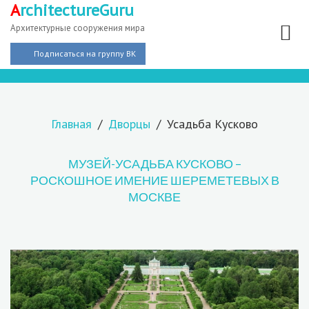
A
rchitectureGuru
Архитектурные сооружения мира
Подписаться на группу ВК
Главная
Дворцы
Усадьба Кусково
МУЗЕЙ-УСАДЬБА КУСКОВО –
РОСКОШНОЕ ИМЕНИЕ ШЕРЕМЕТЕВЫХ В
МОСКВЕ