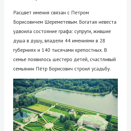
Расцвет имения связан с Петром
Борисовичем Шереметевым. Богатая невеста
удвоила состояние графа: супруги, жившие
душа в душу, владели 44 имениями в 28
губерниях и 140 тысячами крепостных. В
семье появилось шестеро детей, счастливый
семьянин Пётр Борисович строил усадьбу.