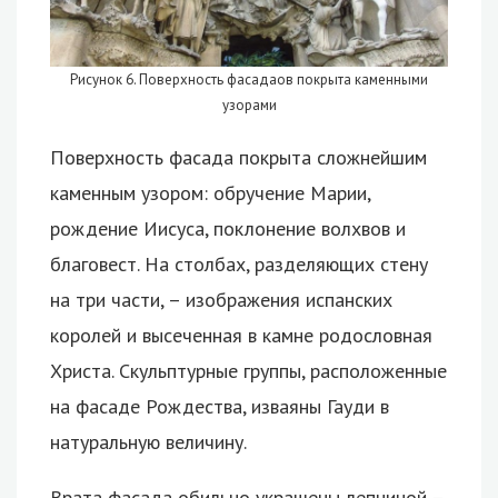
Рисунок 6. Поверхность фасадаов покрыта каменными
узорами
Поверхность фасада покрыта сложнейшим
каменным узором: обручение Марии,
рождение Иисуса, поклонение волхвов и
благовест. На столбах, разделяющих стену
на три части, – изображения испанских
королей и высеченная в камне родословная
Христа. Скульптурные группы, расположенные
на фасаде Рождества, изваяны Гауди в
натуральную величину.
Врата фасада обильно украшены лепниной –