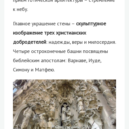
к небу.
Главное украшение стены –
скульптурное
изображение трех христианских
добродетелей
: надежды, веры и милосердия.
Четыре остроконечные башни посвящены
библейским апостолам: Варнаве, Иуде,
Симону и Матфею.