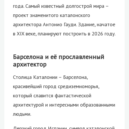
года.
Самый известный долгострой мира –
проект знаменитого каталонского
архитектора Антонио Гауди. Здание, начатое
в XIX веке, планируют построить в 2026 году.
Барселона и её прославленный
архитектор
Столица Каталонии – Барселона,
красивейший город средиземноморья,
который славится фантастической
архитектурой и интересными образованными
людьми.
Дерзкий город Испании, символ каталонской