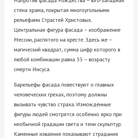
Напротив фасада Рождества – юго-западная
стена храма, покрытая многоугольными
рельефами Страстей Христовых.
Центральная фигура фасада – изображение
Мессии, распятого на кресте. Здесь же –
магический квадрат, сумма цифр которого в
любой комбинации равна 33 – возрасту
смерти Иисуса.
Барельефы фасада повествуют о главных
человеческих грехах, поэтому должны
вызывать чувство страха. Измождённые
фигуры людей смотрятся особенно ярко при
необычной градации света и тени скульптур.
Каменные изваяния показывают страдания