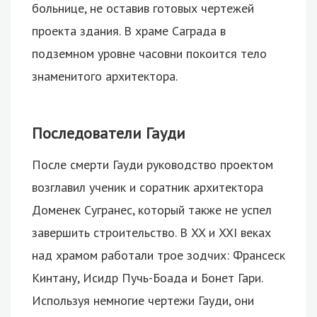
больнице, не оставив готовых чертежей
проекта здания. В храме Саграда в
подземном уровне часовни покоится тело
знаменитого архитектора.
Последователи Гауди
После смерти Гауди руководство проектом
возглавил ученик и соратник архитектора
Доменек Сугранес, который также не успел
завершить строительство. В XX и XXI веках
над храмом работали трое зодчих: Франсеск
Кинтану, Исидр Пучь-Боада и Бонет Гари.
Используя немногие чертежи Гауди, они