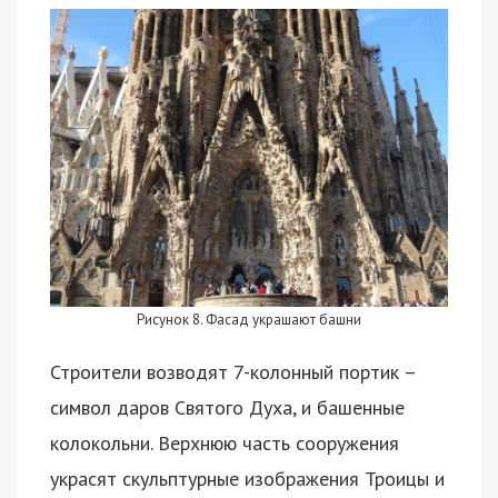
Рисунок 8. Фасад украшают башни
Строители возводят 7-колонный портик –
символ даров Святого Духа, и башенные
колокольни. Верхнюю часть сооружения
украсят скульптурные изображения Троицы и