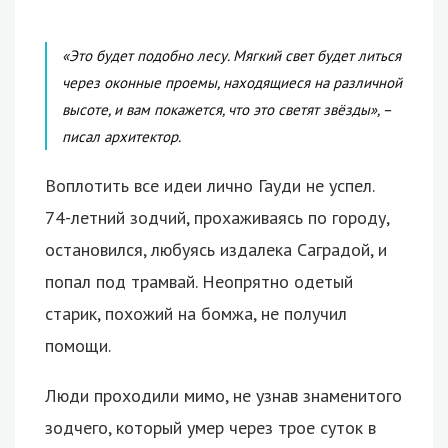
«Это будет подобно лесу. Мягкий свет будет литься
через оконные проемы, находящиеся на различной
высоте, и вам покажется, что это светят звёзды», –
писал архитектор.
Воплотить все идеи лично Гауди не успел.
74-летний зодчий, прохаживаясь по городу,
остановился, любуясь издалека Саградой, и
попал под трамвай. Неопрятно одетый
старик, похожий на бомжа, не получил
помощи.
Люди проходили мимо, не узнав знаменитого
зодчего, который умер через трое суток в