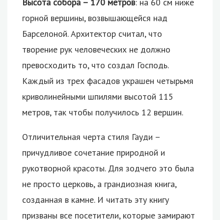
Высота собора – 170 метров
: на 60 см ниже
горной вершины, возвышающейся над
Барселоной. Архитектор считал, что
творение рук человеческих не должно
превосходить то, что создал Господь.
Каждый из трех фасадов украшен четырьмя
криволинейными шпилями высотой 115
метров, так чтобы получилось 12 вершин.
Отличительная черта стиля Гауди –
причудливое сочетание природной и
рукотворной красоты. Для зодчего это была
не просто церковь, а грандиозная книга,
созданная в камне. И читать эту книгу
призваны все посетители, которые замирают