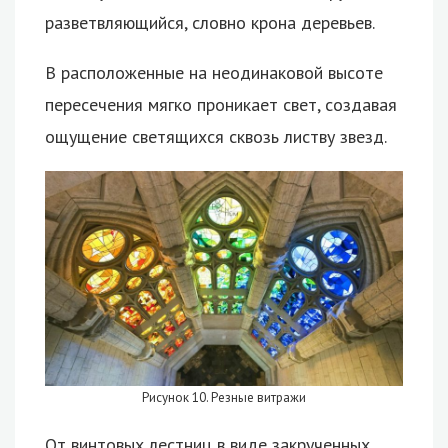
разветвляющийся, словно крона деревьев.
В расположенные на неодинаковой высоте
пересечения мягко проникает свет, создавая
ощущение светящихся сквозь листву звезд.
Рисунок 10. Резные витражи
От винтовых лестниц в виде закрученных