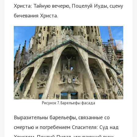
Христа: Тайную вечерю, Поцелуй Иуды, сцену
бичевания Христа.
Рисунок 7. Барельефы фасада
Выразительны барельефы, связанные со
смертью и погребением Спасителя: Суд над
Христом, Понтий Пилат, умывающий руки,