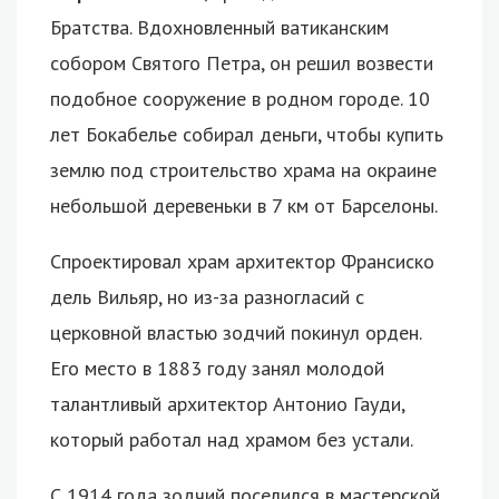
Братства. Вдохновленный ватиканским
собором Святого Петра, он решил возвести
подобное сооружение в родном городе. 10
лет Бокабелье собирал деньги, чтобы купить
землю под строительство храма на окраине
небольшой деревеньки в 7 км от Барселоны.
Спроектировал храм архитектор Франсиско
дель Вильяр, но из-за разногласий с
церковной властью зодчий покинул орден.
Его место в 1883 году занял молодой
талантливый архитектор Антонио Гауди,
который работал над храмом без устали.
С 1914 года зодчий поселился в мастерской