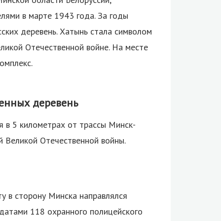
лями в марте 1943 года.
За годы
ских деревень. Хатынь стала символом
еликой Отечественной войне. На месте
омплекс.
енных деревень
я в 5 километрах от трассы Минск-
й Великой Отечественной войны.
у в сторону Минска направлялся
лдатами 118 охранного полицейского