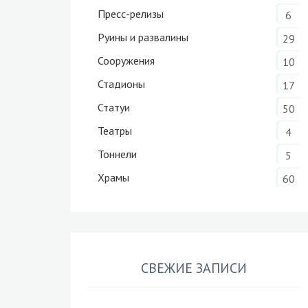
Пресс-релизы
6
Руины и развалины
29
Сооружения
10
Стадионы
17
Статуи
50
Театры
4
Тоннели
5
Храмы
60
СВЕЖИЕ ЗАПИСИ