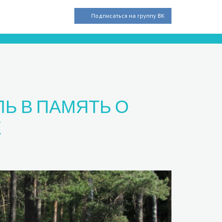
Подписаться на группу ВК
Ь В ПАМЯТЬ О
Х