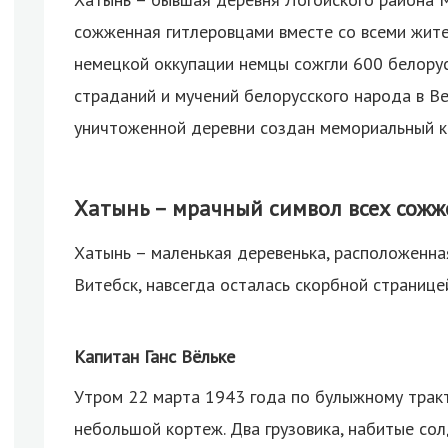
сожженная гитлеровцами вместе со всеми жите
немецкой оккупации немцы сожгли 600 белорус
страданий и мучений белорусского народа в В
уничтоженной деревни создан мемориальный к
Хатынь – мрачный символ всех сожж
Хатынь – маленькая деревенька, расположенна
Витебск, навсегда осталась скорбной странице
Капитан Ганс Вёльке
Утром 22 марта 1943 года по булыжному тракт
небольшой кортеж. Два грузовика, набитые со