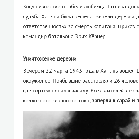
Когда известие о гибели любимца Гитлера дош
судьба Хатыни была решена: жители деревни 
ответственность» за смерть капитана. Приказ
командир батальона Эрих Кёрнер.
Уничтожение деревни
Вечером 22 марта 1943 года в Хатынь вошел 
окружил ее. Прибывшие расстреляли 26 человек
где кортеж попал в засаду. Всех жителей дере
колхозного зернового тока,
заперли в сарай и