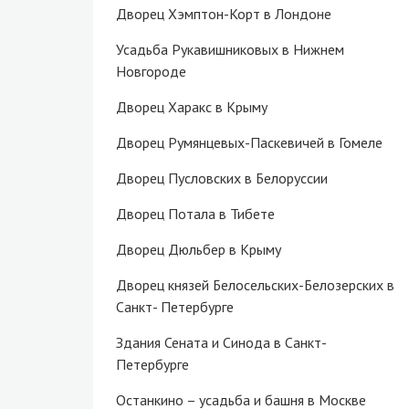
Дворец Хэмптон-Корт в Лондоне
Усадьба Рукавишниковых в Нижнем
Новгороде
Дворец Харакс в Крыму
Дворец Румянцевых-Паскевичей в Гомеле
Дворец Пусловских в Белоруссии
Дворец Потала в Тибете
Дворец Дюльбер в Крыму
Дворец князей Белосельских-Белозерских в
Санкт- Петербурге
Здания Сената и Синода в Санкт-
Петербурге
Останкино – усадьба и башня в Москве