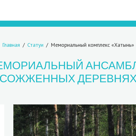
Главная
Статуи
Мемориальный комплекс «Хатынь»
МЕМОРИАЛЬНЫЙ АНСАМБЛ
СОЖЖЕННЫХ ДЕРЕВНЯ