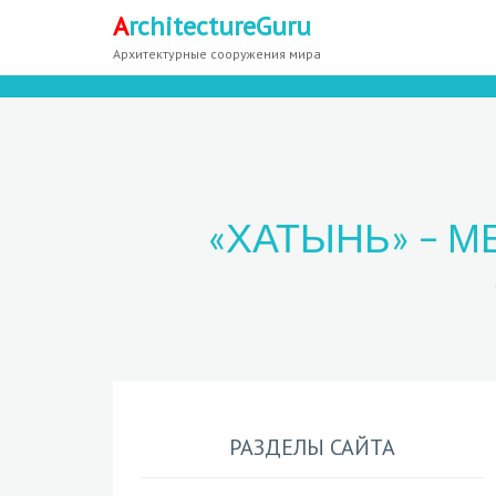
A
rchitectureGuru
Архитектурные сооружения мира
«ХАТЫНЬ» – 
РАЗДЕЛЫ САЙТА