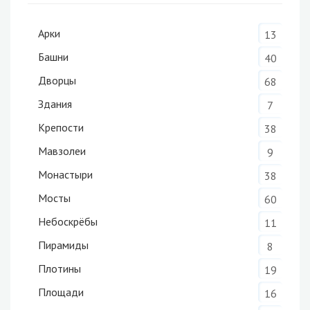
Арки
13
Башни
40
Дворцы
68
Здания
7
Крепости
38
Мавзолеи
9
Монастыри
38
Мосты
60
Небоскрёбы
11
Пирамиды
8
Плотины
19
Площади
16