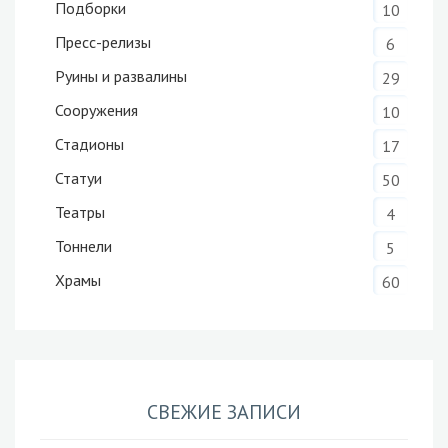
Подборки
10
Пресс-релизы
6
Руины и развалины
29
Сооружения
10
Стадионы
17
Статуи
50
Театры
4
Тоннели
5
Храмы
60
СВЕЖИЕ ЗАПИСИ