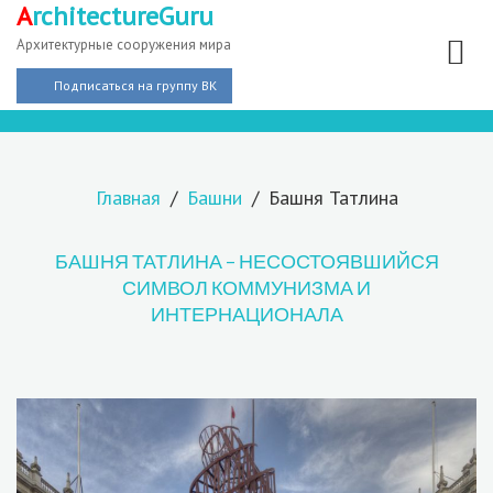
A
rchitectureGuru
Архитектурные сооружения мира
Подписаться на группу ВК
Главная
Башни
Башня Татлина
БАШНЯ ТАТЛИНА – НЕСОСТОЯВШИЙСЯ
СИМВОЛ КОММУНИЗМА И
ИНТЕРНАЦИОНАЛА