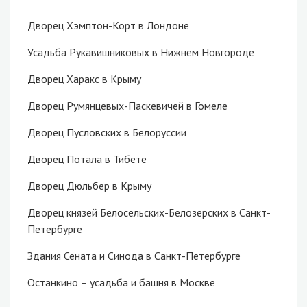
Дворец Хэмптон-Корт в Лондоне
Усадьба Рукавишниковых в Нижнем Новгороде
Дворец Харакс в Крыму
Дворец Румянцевых-Паскевичей в Гомеле
Дворец Пусловских в Белоруссии
Дворец Потала в Тибете
Дворец Дюльбер в Крыму
Дворец князей Белосельских-Белозерских в Санкт-
Петербурге
Здания Сената и Синода в Санкт-Петербурге
Останкино – усадьба и башня в Москве