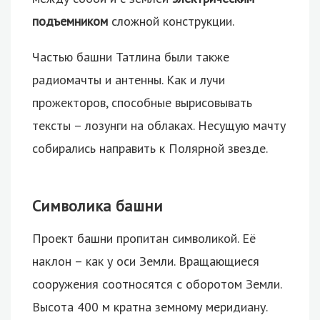
подъемником
сложной конструкции.
Частью башни Татлина были также
радиомачты и антенны. Как и лучи
прожекторов, способные вырисовывать
тексты – лозунги на облаках. Несущую мачту
собирались направить к Полярной звезде.
Символика башни
Проект башни пропитан символикой. Её
наклон – как у оси Земли. Вращающиеся
сооружения соотносятся с оборотом Земли.
Высота 400 м кратна земному меридиану.