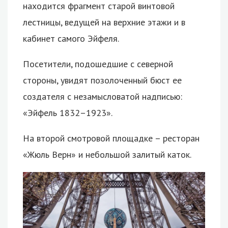
находится фрагмент старой винтовой
лестницы, ведущей на верхние этажи и в
кабинет самого Эйфеля.
Посетители, подошедшие с северной
стороны, увидят позолоченный бюст ее
создателя с незамысловатой надписью:
«Эйфель 1832–1923».
На второй смотровой площадке – ресторан
«Жюль Верн» и небольшой залитый каток.