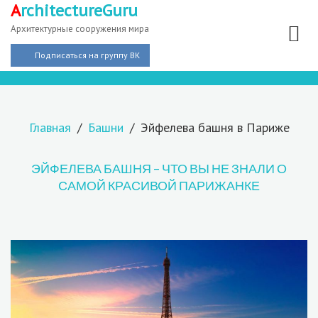
A
rchitectureGuru
Архитектурные сооружения мира
Подписаться на группу ВК
Главная
Башни
Эйфелева башня в Париже
ЭЙФЕЛЕВА БАШНЯ – ЧТО ВЫ НЕ ЗНАЛИ О
САМОЙ КРАСИВОЙ ПАРИЖАНКЕ