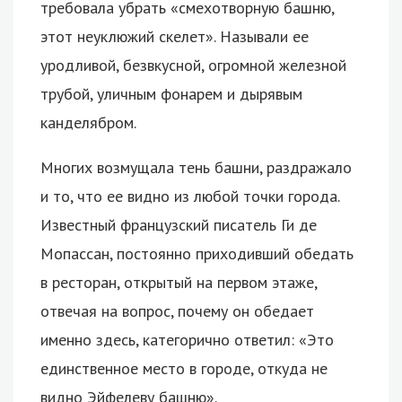
требовала убрать «смехотворную башню,
этот неуклюжий скелет». Называли ее
уродливой, безвкусной, огромной железной
трубой, уличным фонарем и дырявым
канделябром.
Многих возмущала тень башни, раздражало
и то, что ее видно из любой точки города.
Известный французский писатель Ги де
Мопассан, постоянно приходивший обедать
в ресторан, открытый на первом этаже,
отвечая на вопрос, почему он обедает
именно здесь, категорично ответил: «Это
единственное место в городе, откуда не
видно Эйфелеву башню».