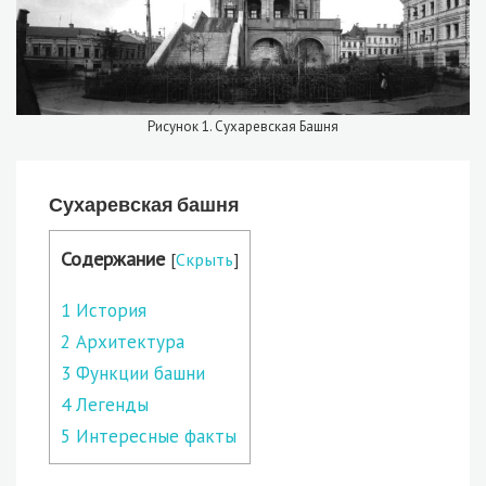
Рисунок 1. Сухаревская Башня
Сухаревская башня
Содержание
[
Скрыть
]
1
История
2
Архитектура
3
Функции башни
4
Легенды
5
Интересные факты