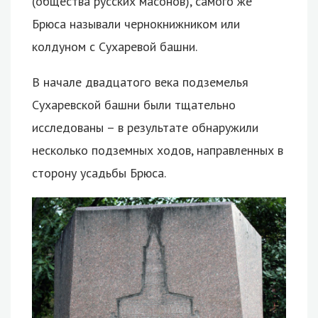
(общества русских масонов), самого же
Брюса называли чернокнижником или
колдуном с Сухаревой башни.
В начале двадцатого века подземелья
Сухаревской башни были тщательно
исследованы – в результате обнаружили
несколько подземных ходов, направленных в
сторону усадьбы Брюса.