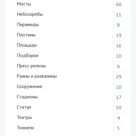
Мосты
60
Небоскрёбы
11
Пирамиды
8
Плотины
19
Площади
16
Подборки
10
Пресс-релизы
6
Руины и развалины
29
Сооружения
10
Стадионы
17
Статуи
50
Театры
4
Тоннели
5