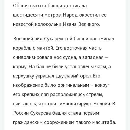
Общая высота башни достигала
шестидесяти метров. Народ окрестил ее
невестой колокольни Ивана Великого.
Внешний вид Сухаревской башни напоминал
корабль с мачтой. Его восточная часть
символизировала нос судна, а западная –
корму. На башне были установлены часы, а
верхушку украшал двуглавый орел. Его
изображение было оригинальным – вокруг
его крепких лап расположились стрелы,
считалось, что они символизируют молнии. В
России Сухарева башня стала первым
гражданским сооружением такого масштаба.