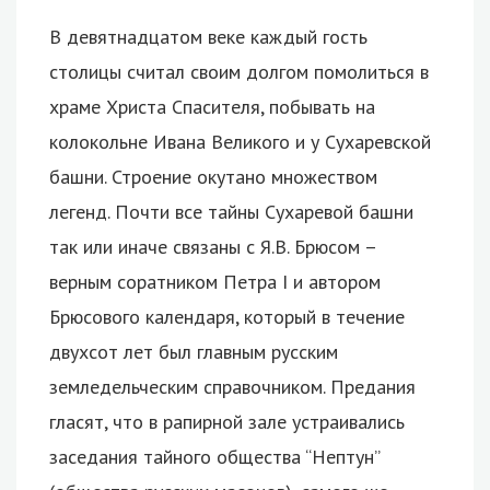
В девятнадцатом веке каждый гость
столицы считал своим долгом помолиться в
храме Христа Спасителя, побывать на
колокольне Ивана Великого и у Сухаревской
башни. Строение окутано множеством
легенд. Почти все тайны Сухаревой башни
так или иначе связаны с Я.В. Брюсом –
верным соратником Петра I и автором
Брюсового календаря, который в течение
двухсот лет был главным русским
земледельческим справочником. Предания
гласят, что в рапирной зале устраивались
заседания тайного общества “Нептун”