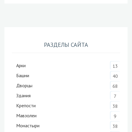
РАЗДЕЛЫ САЙТА
Арки
13
Башни
40
Дворцы
68
Здания
7
Крепости
38
Мавзолеи
9
Монастыри
38