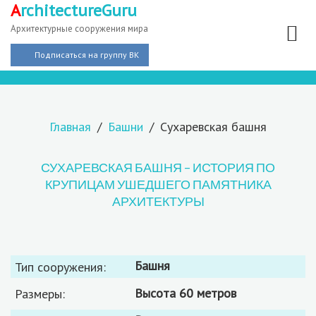
A
rchitectureGuru
Архитектурные сооружения мира
Подписаться на группу ВК
Главная
Башни
Сухаревская башня
СУХАРЕВСКАЯ БАШНЯ – ИСТОРИЯ ПО
КРУПИЦАМ УШЕДШЕГО ПАМЯТНИКА
АРХИТЕКТУРЫ
башня
Тип сооружения:
высота 60 метров
Размеры: