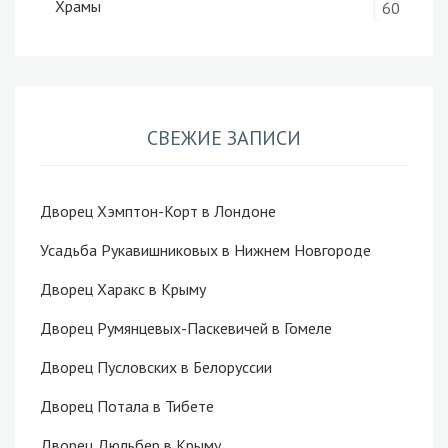
Храмы
60
СВЕЖИЕ ЗАПИСИ
Дворец Хэмптон-Корт в Лондоне
Усадьба Рукавишниковых в Нижнем Новгороде
Дворец Харакс в Крыму
Дворец Румянцевых-Паскевичей в Гомеле
Дворец Пусловских в Белоруссии
Дворец Потала в Тибете
Дворец Дюльбер в Крыму