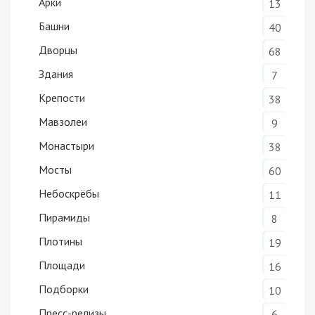
Арки
13
Башни
40
Дворцы
68
Здания
7
Крепости
38
Мавзолеи
9
Монастыри
38
Мосты
60
Небоскрёбы
11
Пирамиды
8
Плотины
19
Площади
16
Подборки
10
Пресс-релизы
6