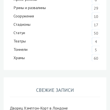
Руины и развалины
29
Сооружения
10
Стадионы
17
Статуи
50
Театры
4
Тоннели
5
Храмы
60
СВЕЖИЕ ЗАПИСИ
Дворец Хэмптон-Корт в Лондоне