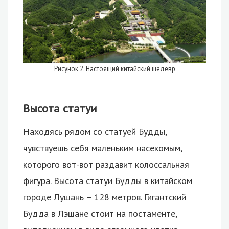
Рисунок 2. Настоящий китайский шедевр
Высота статуи
Находясь рядом со статуей Будды,
чувствуешь себя маленьким насекомым,
которого вот-вот раздавит колоссальная
фигура. Высота статуи Будды в китайском
городе Лушань
–
128 метров. Гигантский
Будда в Лэшане стоит на постаменте,