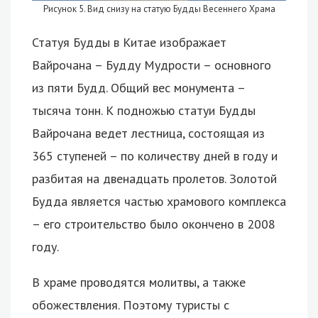
Рисунок 5. Вид снизу на статую Будды Весеннего Храма
Статуя Будды в Китае изображает
Вайрочана – Будду Мудрости – основного
из пяти Будд. Общий вес монумента –
тысяча тонн. К подножью статуи Будды
Вайрочана ведет лестница, состоящая из
365 ступеней – по количеству дней в году и
разбитая на двенадцать пролетов. Золотой
Будда является частью храмового комплекса
– его строительство было окончено в 2008
году.
В храме проводятся молитвы, а также
обожествления. Поэтому туристы с