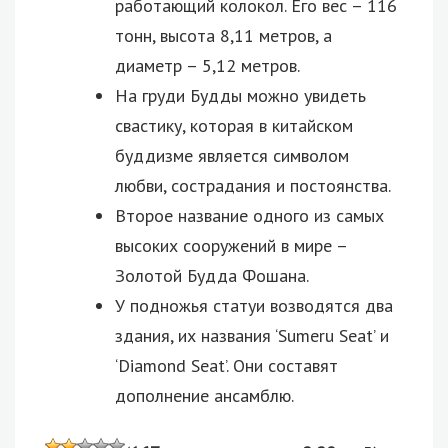
работающий колокол. Его вес – 116
тонн, высота 8,11 метров, а
диаметр – 5,12 метров.
На груди Будды можно увидеть
свастику, которая в китайском
буддизме является символом
любви, сострадания и постоянства.
Второе название одного из самых
высоких сооружений в мире –
Золотой Будда Фошана.
У подножья статуи возводятся два
здания, их названия ‘Sumeru Seat’ и
‘Diamond Seat’. Они составят
дополнение ансамблю.