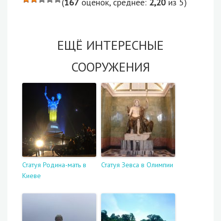
(
167
оценок, среднее:
2,20
из 5)
ЕЩЁ ИНТЕРЕСНЫЕ
СООРУЖЕНИЯ
Статуя Родина-мать в
Статуя Зевса в Олимпии
Киеве