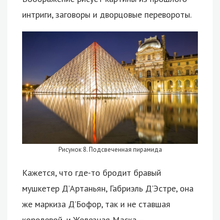
интриги, заговоры и дворцовые перевороты.
Рисунок 8. Подсвеченная пирамида
Кажется, что где-то бродит бравый
мушкетер Д’Артаньян, Габриэль Д’Эстре, она
же маркиза Д’Бофор, так и не ставшая
королевой, и Железная Маска –