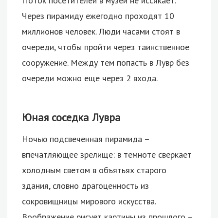
Поток посетителей в музей не иссякает.
Через пирамиду ежегодно проходят 10
миллионов человек. Люди часами стоят в
очереди, чтобы пройти через таинственное
сооружение. Между тем попасть в Лувр без
очереди можно еще через 2 входа.
Юная соседка Лувра
Ночью подсвеченная пирамида –
впечатляющее зрелище: в темноте сверкает
холодным светом в объятьях старого
здания, словно драгоценность из
сокровищницы мирового искусства.
Воображение рисует картины из прошлого –