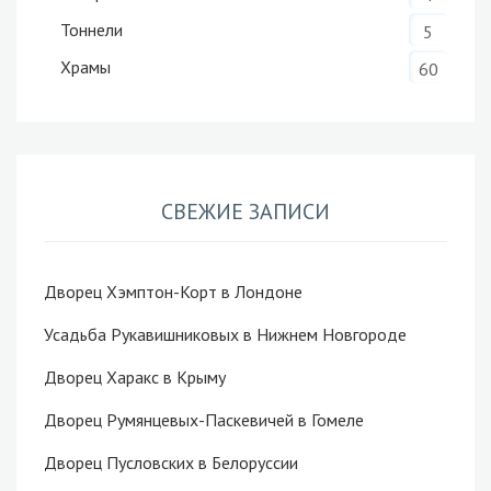
Тоннели
5
Храмы
60
СВЕЖИЕ ЗАПИСИ
Дворец Хэмптон-Корт в Лондоне
Усадьба Рукавишниковых в Нижнем Новгороде
Дворец Харакс в Крыму
Дворец Румянцевых-Паскевичей в Гомеле
Дворец Пусловских в Белоруссии