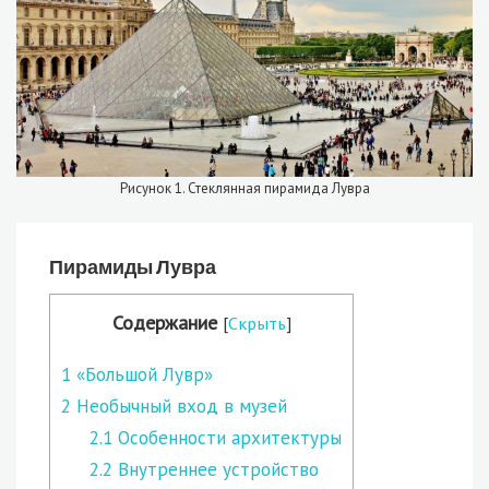
Рисунок 1. Стеклянная пирамида Лувра
Пирамиды Лувра
Содержание
[
Скрыть
]
1
«Большой Лувр»
2
Необычный вход в музей
2.1
Особенности архитектуры
2.2
Внутреннее устройство