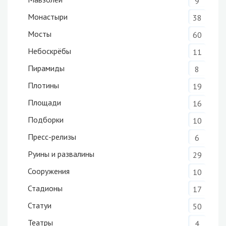
9
Монастыри
38
Мосты
60
Небоскрёбы
11
Пирамиды
8
Плотины
19
Площади
16
Подборки
10
Пресс-релизы
6
Руины и развалины
29
Сооружения
10
Стадионы
17
Статуи
50
Театры
4