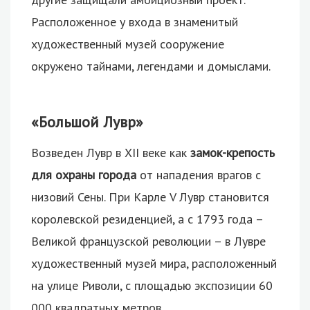
Расположенное у входа в знаменитый
художественный музей сооружение
окружено тайнами, легендами и домыслами.
«Большой Лувр»
Возведен Лувр в XII веке как
замок-крепость
для охраны города
от нападения врагов с
низовий Сены. При Карле V Лувр становится
королевской резиденцией, а с 1793 года –
Великой французской революции – в Лувре
художественный музей мира, расположенный
на улице Риволи, с площадью экспозиции 60
000 квадратных метров.