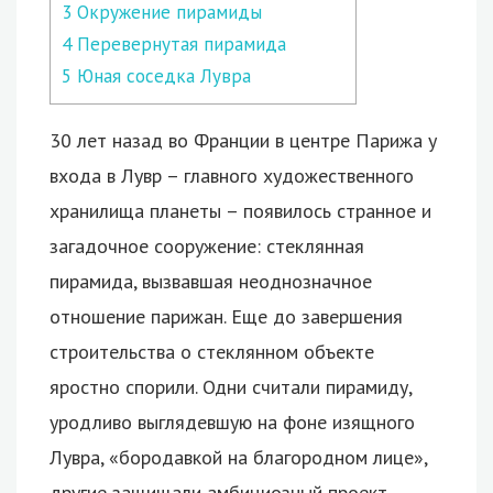
3
Окружение пирамиды
4
Перевернутая пирамида
5
Юная соседка Лувра
30 лет назад во Франции в центре Парижа у
входа в Лувр – главного художественного
хранилища планеты – появилось странное и
загадочное сооружение: стеклянная
пирамида, вызвавшая неоднозначное
отношение парижан.
Еще до завершения
строительства о стеклянном объекте
яростно спорили. Одни считали пирамиду,
уродливо выглядевшую на фоне изящного
Лувра, «бородавкой на благородном лице»,
другие защищали амбициозный проект.