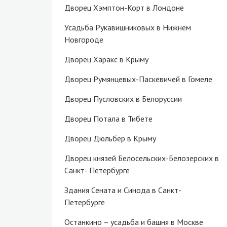
Дворец Хэмптон-Корт в Лондоне
Усадьба Рукавишниковых в Нижнем
Новгороде
Дворец Харакс в Крыму
Дворец Румянцевых-Паскевичей в Гомеле
Дворец Пусловских в Белоруссии
Дворец Потала в Тибете
Дворец Дюльбер в Крыму
Дворец князей Белосельских-Белозерских в
Санкт- Петербурге
Здания Сената и Синода в Санкт-
Петербурге
Останкино – усадьба и башня в Москве