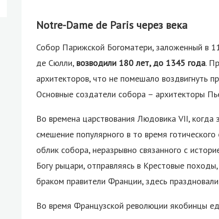
Notre-Dame de Paris через века
Собор Парижской Богоматери, заложенный в 1
де Сюлли,
возводили 180 лет, до 1345 года
. П
архитекторов, что не помешало воздвигнуть п
Основные создатели собора – архитекторы Пь
Во времена царствования Людовика VII, когда 
смешение популярного в то время готического
облик собора, неразрывно связанного с истори
Богу рыцари, отправляясь в Крестовые походы,
браком правители Франции, здесь праздновали
Во время Французской революции якобинцы едв