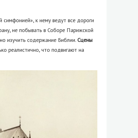
 симфонией», к нему ведут все дороги
рану, не побывать в Соборе Парижской
но изучить содержание Библии.
Сцены
ько реалистично, что подвигают на