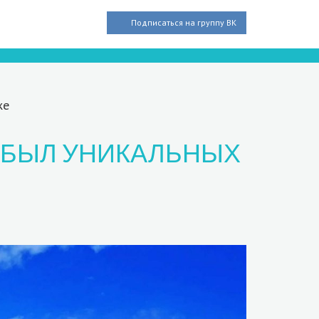
Подписаться на группу ВК
же
 БЫЛ УНИКАЛЬНЫХ