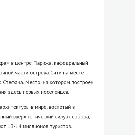
храм в центре Парижа, кафедральный
очной части острова Сити на месте
о Стефана.
Место, на котором построен
ия здесь первых поселенцев.
архитектуры в мире, воспетый в
нный вверх готический силуэт собора,
ют 13-14 миллионов туристов.