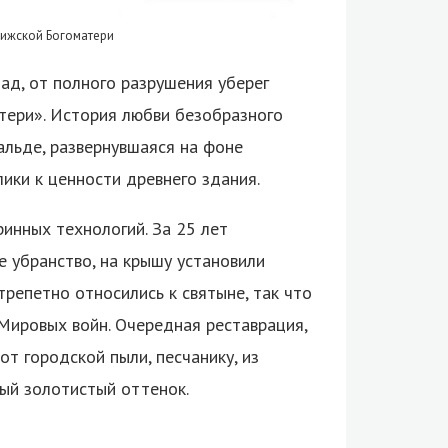
рижской Богоматери
ад, от полного разрушения уберег
тери». История любви безобразного
альде, развернувшаяся на фоне
ики к ценности древнего здания.
инных технологий. За 25 лет
е убранство, на крышу установили
трепетно относились к святыне, так что
 Мировых войн. Очередная реставрация,
от городской пыли, песчанику, из
ый золотистый оттенок.