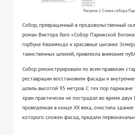
Рисунок 2. Схема собора Па
Собор, превращенный в продовольственный скл
роман Виктора Гюго «Собор Парижской Богома
горбуна Квазимодо к красавице цыганке Эсмер
таинственных шпилей, привлекла внимание публ
Собор реконструировали по всем правилам стар
реставрации восстановили фасады и внутренне
шпиль высотой 95 метров. С тех пор парижане 
храм практически не пострадал во время двух
проведенная в конце XX века, очистила здание 
которого сложен фасад, придали первоначальн