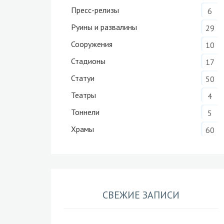
Пресс-релизы
6
Руины и развалины
29
Сооружения
10
Стадионы
17
Статуи
50
Театры
4
Тоннели
5
Храмы
60
СВЕЖИЕ ЗАПИСИ