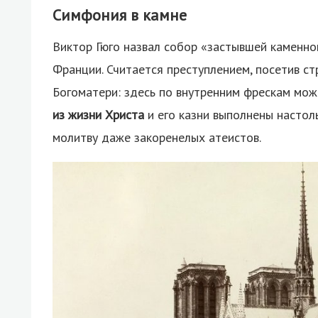
Симфония в камне
Виктор Гюго назвал собор «застывшей каменной
Франции. Считается преступлением, посетив ст
Богоматери: здесь по внутренним фрескам мож
из жизни Христа
и его казни выполнены настол
молитву даже закоренелых атеистов.