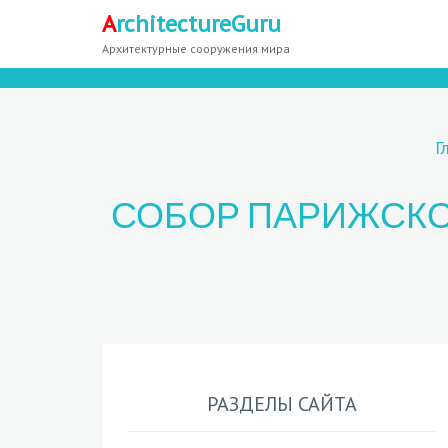
A
rchitectureGuru
Архитектурные сооружения мира
Г
СОБОР ПАРИЖСКО
РАЗДЕЛЫ САЙТА