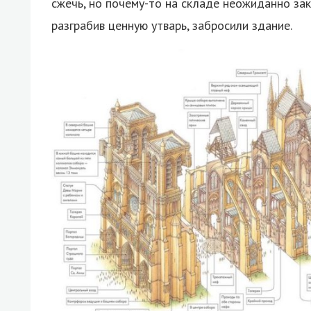
сжечь, но почему-то на складе неожиданно за
разграбив ценную утварь, забросили здание.