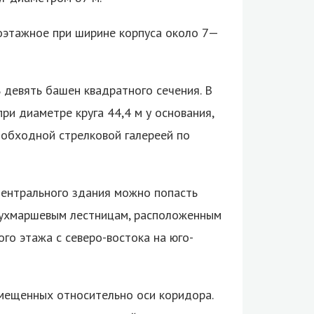
оэтажное при ширине корпуса около 7—
 девять башен квадратного сечения. В
и диаметре круга 44,4 м у основания,
 обходной стрелковой галереей по
центрального здания можно попасть
двухмаршевым лестницам, расположенным
го этажа с северо-востока на юго-
мещенных относительно оси коридора.