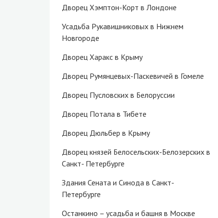
Дворец Хэмптон-Корт в Лондоне
Усадьба Рукавишниковых в Нижнем
Новгороде
Дворец Харакс в Крыму
Дворец Румянцевых-Паскевичей в Гомеле
Дворец Пусловских в Белоруссии
Дворец Потала в Тибете
Дворец Дюльбер в Крыму
Дворец князей Белосельских-Белозерских в
Санкт- Петербурге
Здания Сената и Синода в Санкт-
Петербурге
Останкино – усадьба и башня в Москве