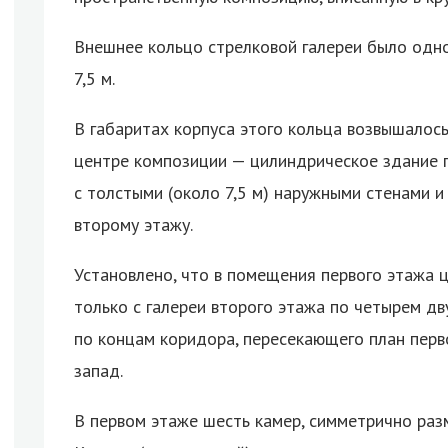
Внешнее кольцо стрелковой галереи было одн
7,5 м.
В габаритах корпуса этого кольца возвышалось
центре композиции — цилиндрическое здание пр
с толстыми (около 7,5 м) наружными стенами и
второму этажу.
Установлено, что в помещения первого этажа 
только с галереи второго этажа по четырем 
по концам коридора, пересекающего план перво
запад.
В первом этаже шесть камер, симметрично раз