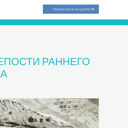
Подписаться на группу ВК
РЕПОСТИ РАННЕГО
МА