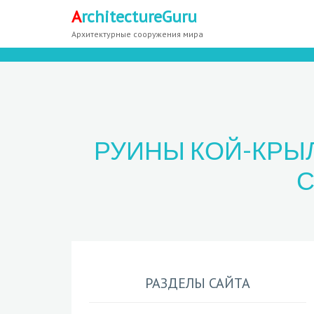
A
rchitectureGuru
Архитектурные сооружения мира
РУИНЫ КОЙ-КРЫЛ
С
РАЗДЕЛЫ САЙТА