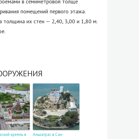
проемами в семиметровой толще
ривания помещений первого этажа.
 толщина их стен — 2,40, 3,00 и 1,80 м.
е.
ООРУЖЕНИЯ
ский кремль в
Алькатрас в Сан-