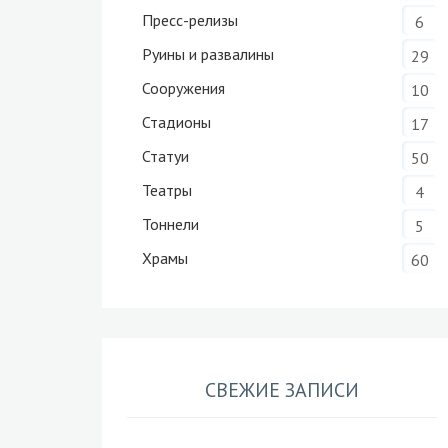
Пресс-релизы
6
Руины и развалины
29
Сооружения
10
Стадионы
17
Статуи
50
Театры
4
Тоннели
5
Храмы
60
СВЕЖИЕ ЗАПИСИ