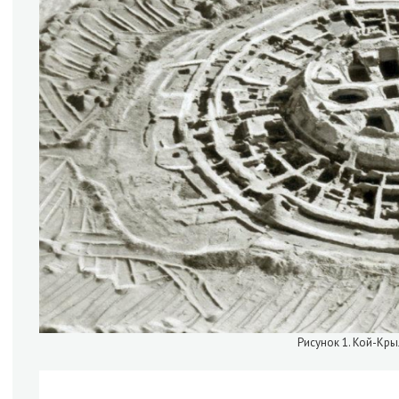
Рисунок 1. Кой-Кры