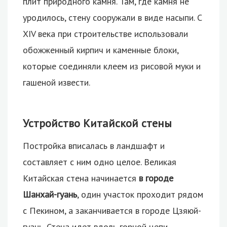
плит природного камня. Там, где камня не
уродилось, стену сооружали в виде насыпи. C
XIV века при строительстве использовали
обожженный кирпич и каменные блоки,
которые соединяли клеем из рисовой муки и
гашеной извести.
Устройство Китайской стены
Постройка вписалась в ландшафт и
составляет с ним одно целое. Великая
Китайская стена начинается
в городе
Шанхай-гуань
, один участок проходит рядом
с Пекином, а заканчивается в городе Цзяюй-
гуань. Стена идет вдоль горной цепи