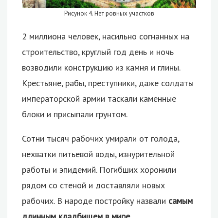
Рисунок 4. Нет ровных участков
2 миллиона человек, насильно согнанных на
строительство, круглый год день и ночь
возводили конструкцию из камня и глины.
Крестьяне, рабы, преступники, даже солдаты
императорской армии таскали каменные
блоки и присыпали грунтом.
Сотни тысяч рабочих умирали от голода,
нехватки питьевой воды, изнурительной
работы и эпидемий. Погибших хоронили
рядом со стеной и доставляли новых
рабочих. В народе постройку назвали
самым
длинным кладбищем в мире
.