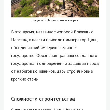
Рисунок 3. Начало стены в горах
В это время, названное «эпохой Воюющих
Царств», к власти приходит император Цинь,
объединивший империю в единое
государство. Обозначая границы созданного
государства и одновременно защищая народ
от набегов кочевников, царь строил новые
крепкие стены.
Сложности строительства
С приходом к власти Цинь Шихуанди