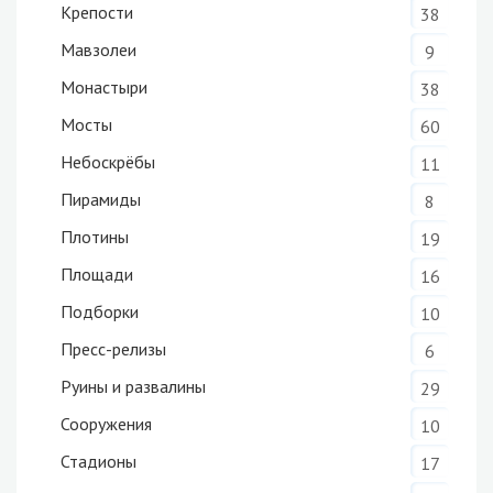
Крепости
38
Мавзолеи
9
Монастыри
38
Мосты
60
Небоскрёбы
11
Пирамиды
8
Плотины
19
Площади
16
Подборки
10
Пресс-релизы
6
Руины и развалины
29
Сооружения
10
Стадионы
17