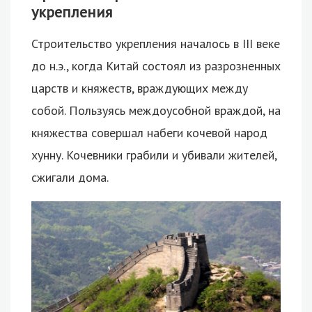
укрепления
Строительство укрепления началось в III веке
до н.э., когда Китай состоял из разрозненных
царств и княжеств, враждующих между
собой. Пользуясь междоусобной враждой, на
княжества совершал набеги кочевой народ
хунну. Кочевники грабили и убивали жителей,
сжигали дома.