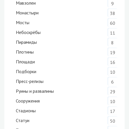
Мавзолеи
9
Монастыри
38
Мосты
60
Небоскрёбы
11
Пирамиды
8
Плотины
19
Площади
16
Подборки
10
Пресс-релизы
6
Руины и развалины
29
Сооружения
10
Стадионы
17
Статуи
50