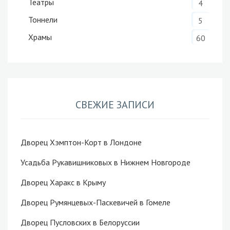
Театры
4
Тоннели
5
Храмы
60
СВЕЖИЕ ЗАПИСИ
Дворец Хэмптон-Корт в Лондоне
Усадьба Рукавишниковых в Нижнем Новгороде
Дворец Харакс в Крыму
Дворец Румянцевых-Паскевичей в Гомеле
Дворец Пусловских в Белоруссии