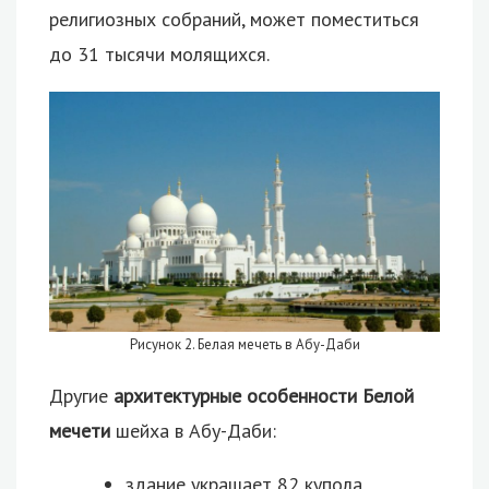
религиозных собраний, может поместиться
до 31 тысячи молящихся.
Рисунок 2. Белая мечеть в Абу-Даби
Другие
архитектурные особенности Белой
мечети
шейха в Абу-Даби:
здание украшает 82 купола,