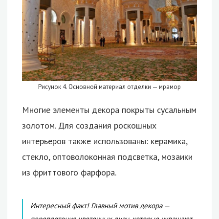
Рисунок 4. Основной материал отделки — мрамор
Многие элементы декора покрыты сусальным
золотом. Для создания роскошных
интерьеров также использованы: керамика,
стекло, оптоволоконная подсветка, мозаики
из фриттового фарфора.
Интересный факт! Главный мотив декора —
переплетения цветочных лиан, которые украшают