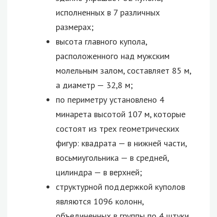
исполненных в 7 различных
размерах;
высота главного купола,
расположенного над мужским
молельным залом, составляет 85 м,
а диаметр — 32,8 м;
по периметру установлено 4
минарета высотой 107 м, которые
состоят из трех геометрических
фигур: квадрата — в нижней части,
восьмиугольника — в средней,
цилиндра — в верхней;
структурной поддержкой куполов
являются 1096 колонн,
объединенных в группы по 4 штуки