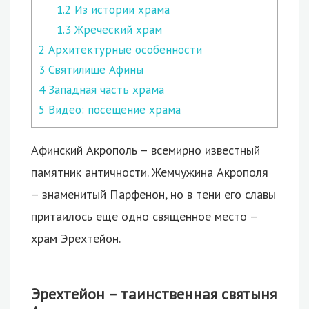
1.2
Из истории храма
1.3
Жреческий храм
2
Архитектурные особенности
3
Святилище Афины
4
Западная часть храма
5
Видео: посещение храма
Афинский Акрополь – всемирно известный
памятник античности. Жемчужина Акрополя
– знаменитый Парфенон, но в тени его славы
притаилось еще одно священное место –
храм Эрехтейон.
Эрехтейон – таинственная святыня