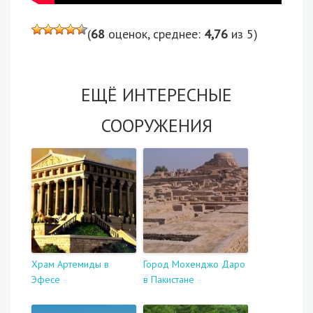
(
68
оценок, среднее:
4,76
из 5)
ЕЩЁ ИНТЕРЕСНЫЕ
СООРУЖЕНИЯ
Храм Артемиды в
Город Мохенджо Даро
Эфесе
в Пакистане