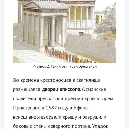
Рисунок 2. Таким был храм Эрехтейон
Во времена крестоносцев в святилище
размещался
дворец епископа
. Османские
правители превратили древний храм в гарем.
Пришедшие в 1687 году в Афины
венецианцы взорвали крышу и разрушили
боковые стены северного портика. Упадок