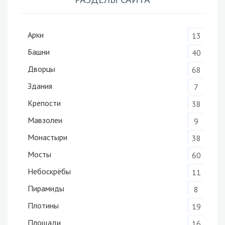
Арки
13
Башни
40
Дворцы
68
Здания
7
Крепости
38
Мавзолеи
9
Монастыри
38
Мосты
60
Небоскрёбы
11
Пирамиды
8
Плотины
19
Площади
16