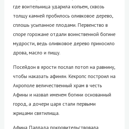
где воительница ударила копьем, сквозь
толщу камней пробилось оливковое дерево,
сплошь усыпанное плодами. Первенство в
споре горожане отдали воинственной богине
мудрости, ведь оливковое дерево приносило
дрова, масло и пищу.
Посейдон в ярости послал потоп на равнину,
чтобы наказать афинян. Кекропс построил на
Акрополе величественный храм в честь
Афины и назвал именем богини основанный
город, а дочери царя стали первыми
жрицами святилища.
Афина Паллада покровительствовала