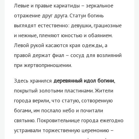
Левые и правые кариатиды – зеркальное
отражение друг друга. Статуи богинь
выглядят естественно: девушки, грациозные
и нежные, пленяют юностью и обаянием.
Левой рукой касаются края одежды, а
правой держат фиал – сосуд для возлияний
при жертвоприношении.
Здесь хранился
деревянный идол богини
,
покрытый золотыми пластинами. Жители
города верили, что статую, сотворенную
богами, им послало небо и почитали
святыню. Покровительнице города ежегодно
устраивали торжественную церемонию –