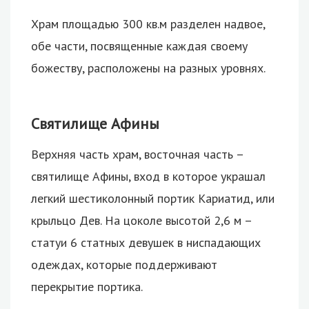
Храм площадью 300 кв.м разделен надвое,
обе части, посвященные каждая своему
божеству, расположены на разных уровнях.
Святилище Афины
Верхняя часть храм, восточная часть –
святилище Афины, вход в которое украшал
легкий шестиколонный портик Кариатид, или
крыльцо Дев. На цоколе высотой 2,6 м –
статуи 6 статных девушек в ниспадающих
одеждах, которые поддерживают
перекрытие портика.