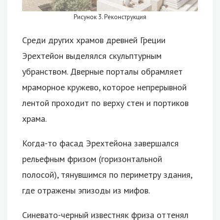
Рисунок 3. Реконструкция
Среди других храмов древней Греции
Эрехтейон выделялся скульптурным
убранством. Дверные порталы обрамляет
мраморное кружево, которое непрерывной
лентой проходит по верху стен и портиков
храма.
Когда-то фасад Эрехтейона завершался
рельефным фризом (горизонтальной
полосой), тянувшимся по периметру здания,
где отражены эпизоды из мифов.
Синевато-черный известняк фриза оттенял