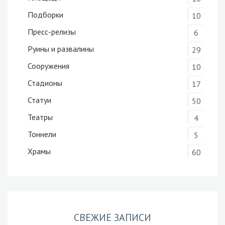
Подборки
10
Пресс-релизы
6
Руины и развалины
29
Сооружения
10
Стадионы
17
Статуи
50
Театры
4
Тоннели
5
Храмы
60
СВЕЖИЕ ЗАПИСИ