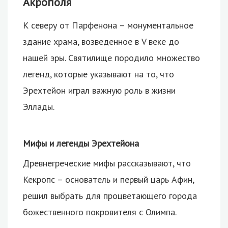
Акрополя
К северу от Парфенона – монументальное
здание храма, возведенное в V веке до
нашей эры. Святилище породило множество
легенд, которые указывают на то, что
Эрехтейон играл важную роль в жизни
Эллады.
Мифы и легенды Эрехтейона
Древнегреческие мифы рассказывают, что
Кекропс – основатель и первый царь Афин,
решил выбрать для процветающего города
божественного покровителя с Олимпа.