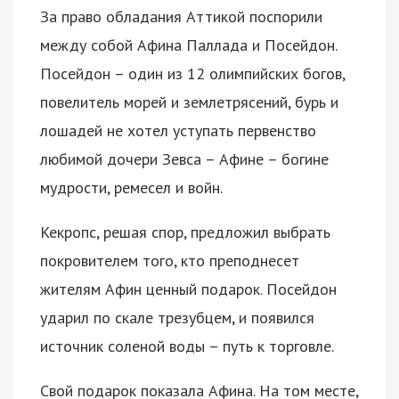
За право обладания Аттикой поспорили
между собой Афина Паллада и Посейдон.
Посейдон – один из 12 олимпийских богов,
повелитель морей и землетрясений, бурь и
лошадей не хотел уступать первенство
любимой дочери Зевса – Афине – богине
мудрости, ремесел и войн.
Кекропс, решая спор, предложил выбрать
покровителем того, кто преподнесет
жителям Афин ценный подарок. Посейдон
ударил по скале трезубцем, и появился
источник соленой воды – путь к торговле.
Свой подарок показала Афина. На том месте,