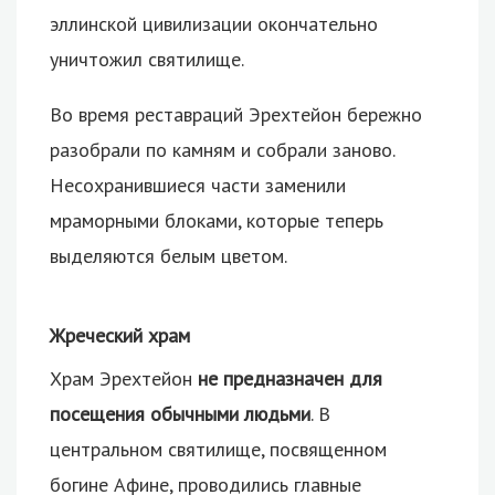
эллинской цивилизации окончательно
уничтожил святилище.
Во время реставраций Эрехтейон бережно
разобрали по камням и собрали заново.
Несохранившиеся части заменили
мраморными блоками, которые теперь
выделяются белым цветом.
Жреческий храм
Храм Эрехтейон
не предназначен для
посещения обычными людьми
. В
центральном святилище, посвященном
богине Афине, проводились главные