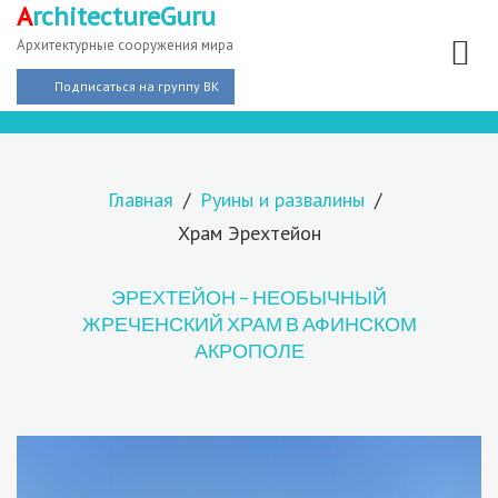
A
rchitectureGuru
Архитектурные сооружения мира
Подписаться на группу ВК
Главная
Руины и развалины
Храм Эрехтейон
ЭРЕХТЕЙОН – НЕОБЫЧНЫЙ
ЖРЕЧЕНСКИЙ ХРАМ В АФИНСКОМ
АКРОПОЛЕ