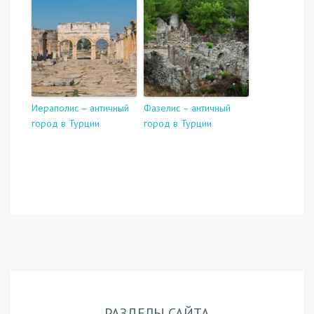
Иераполис – античный
Фазелис – античный
город в Турции
город в Турции
РАЗДЕЛЫ САЙТА