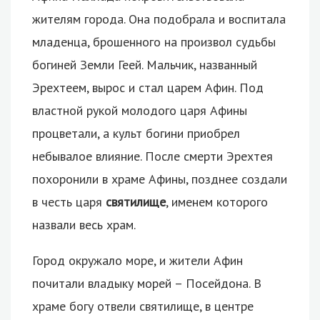
жителям города. Она подобрала и воспитала
младенца, брошенного на произвол судьбы
богиней Земли Геей. Мальчик, названный
Эрехтеем, вырос и стал царем Афин. Под
властной рукой молодого царя Афины
процветали, а культ богини приобрел
небывалое влияние. После смерти Эрехтея
похоронили в храме Афины, позднее создали
в честь царя
святилище
, именем которого
назвали весь храм.
Город окружало море, и жители Афин
почитали владыку морей – Посейдона. В
храме богу отвели святилище, в центре