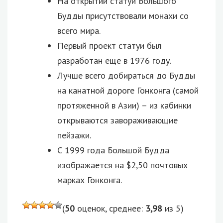
На открытии статуи Большого
Будды присутствовали монахи со
всего мира.
Первый проект статуи был
разработан еще в 1976 году.
Лучше всего добираться до Будды
на канатной дороге Гонконга (самой
протяженной в Азии) – из кабинки
открываются завораживающие
пейзажи.
С 1999 года Большой Будда
изображается на $2,50 почтовых
марках Гонконга.
(
50
оценок, среднее:
3,98
из 5)