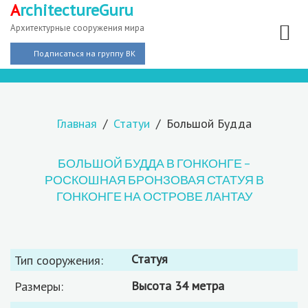
A
rchitectureGuru
Архитектурные сооружения мира
Подписаться на группу ВК
Главная
Статуи
Большой Будда
БОЛЬШОЙ БУДДА В ГОНКОНГЕ –
РОСКОШНАЯ БРОНЗОВАЯ СТАТУЯ В
ГОНКОНГЕ НА ОСТРОВЕ ЛАНТАУ
статуя
Тип сооружения:
высота 34 метра
Размеры: