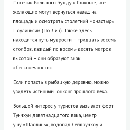
Посетив Большого Будду в Гонконге, все
желающие могут вернуться назад на
площадь и осмотреть столетний монастырь
Поулиньсим (По Лин). Также здесь
находится путь мудрости – тридцать восемь
столбов, каждый по восемь-десять метров
высотой – они образуют знак
«бесконечность».
Если попасть в рыбацкую деревню, можно
увидеть истинный Гонконг прошлого века.
Большой интерес у туристов вызывает форт
Тунчхун девятнадцатого века, центр
ушу «Шаолинь», водопад Сёйлоучхоу и