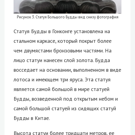
Рисунок 3. Статуя Большого Будды вид снизу фотография
Статуя Будды в Гонконге установлена на
стальном каркасе, который покрыт более
чем двумястами бронзовыми частями. На
лицо статуи нанесен слой золота. Будда
восседает на основании, выполненном в виде
лотоса и имеющем три яруса. Эта статуя
является самой большой в мире статуей
Будды, возведенной под открытым небом и
самой большой статуей из сидящих статуй
Будды в Китае.
Высота статуи более тридцати метров, ее