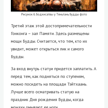
Рисунок 6. Бодхисатвы у Тяньтань Будды фото
Третий этаж этой достопримечательности
Гонконга – зал Памяти. Здесь размещены
мощи Будды. Считается, что тем, кто их
увидит, может открыться лик и самого
Будды.
За вход внутрь статуи придется заплатить. А
перед тем, как подняться по ступеням,
можно посидеть на площади Тэйтхаань.
Лучше всего осматривать статую на
праздник Дня рождения Будды, когда
монахи омывают ее ноги.