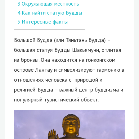
3
Окружающая местность
4
Как найти статую Будды
5
Интересные факты
Большой Будда (или Тяньтань Будда) –
большая статуя Будды Шакьямуни, отлитая
из бронзы. Она находится на гонконгском
острове Лантау и символизируют гармонию в
отношениях человека с природой и
религией. Будда – важный центр буддизма и
популярный туристический объект.