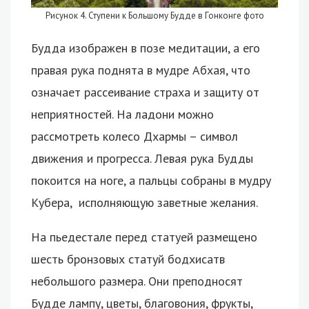
Рисунок 4. Ступени к Большому Будде в Гонконге фото
Будда изображен в позе медитации, а его
правая рука поднята в мудре Абхая, что
означает рассеивание страха и защиту от
неприятностей. На ладони можно
рассмотреть колесо Дхармы – символ
движения и прогресса. Левая рука Будды
покоится на ноге, а пальцы собраны в мудру
Кубера, исполняющую заветные желания.
На пьедестале перед статуей размещено
шесть бронзовых статуй бодхисатв
небольшого размера. Они преподносят
Будде лампу, цветы, благовония, фрукты,