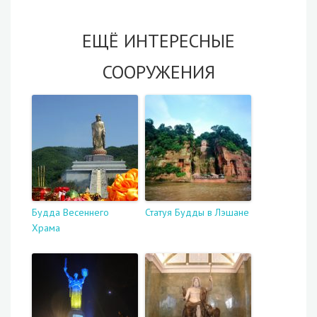
ЕЩЁ ИНТЕРЕСНЫЕ
СООРУЖЕНИЯ
Будда Весеннего
Статуя Будды в Лэшане
Храма