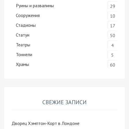
Руины и развалины
29
Сооружения
10
Стадионы
17
Статуи
50
Театры
4
Тоннели
5
Храмы
60
СВЕЖИЕ ЗАПИСИ
Дворец Хэмптон-Корт в Лондоне