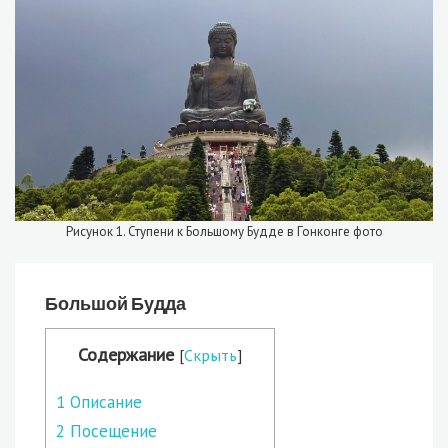
Рисунок 1. Ступени к Большому Будде в Гонконге фото
Большой Будда
Содержание
[
Скрыть
]
1
Описание
2
Посещение