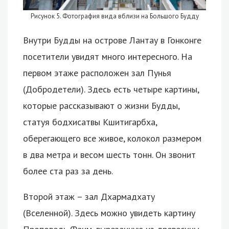
Рисунок 5. Фотография вида вблизи на Большого Будду
Внутри Будды на острове Лантау в Гонконге
посетители увидят много интересного. На
первом этаже расположен зал Пунья
(Добродетели). Здесь есть четыре картины,
которые рассказывают о жизни Будды,
статуя бодхисатвы Кшитигарбха,
оберегающего все живое, колокол размером
в два метра и весом шесть тонн. Он звонит
более ста раз за день.
Второй этаж – зал Дхармадхату
(Вселенной). Здесь можно увидеть картину