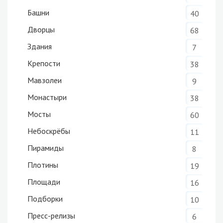
Башни
40
Дворцы
68
Здания
7
Крепости
38
Мавзолеи
9
Монастыри
38
Мосты
60
Небоскрёбы
11
Пирамиды
8
Плотины
19
Площади
16
Подборки
10
Пресс-релизы
6