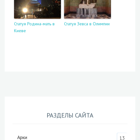
Статуя Родина-мать в
Статуя Зевса в Олимпии
Киеве
РАЗДЕЛЫ САЙТА
Арки
13