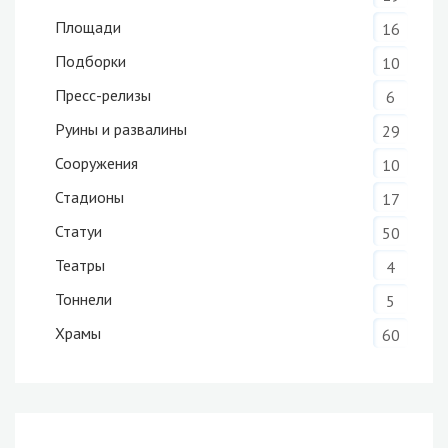
Площади
16
Подборки
10
Пресс-релизы
6
Руины и развалины
29
Сооружения
10
Стадионы
17
Статуи
50
Театры
4
Тоннели
5
Храмы
60