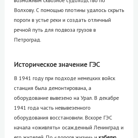
возможным сквозное судоходство по
Волхову. С помощью плотины удалось скрыть
пороги в устье реки и создать отличный
речной путь для подвоза грузов в
Петроград.
Историческое значение ГЭС
В 1941 году при подходе немецких войск
станция была демонтирована, а
оборудование вывезено на Урал. В декабре
1941 года часть невывезенного
оборудования восстановили. Вскоре ГЭС
начала «оживлять» осажденный Ленинград и
его жителей. По «дороге жизни» и
кабелю,