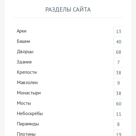
РАЗДЕЛЫ САЙТА
Арки
13
Башни
40
Дворцы
68
Здания
7
Крепости
38
Мавзолеи
9
Монастыри
38
Мосты
60
Небоскрёбы
11
Пирамиды
8
Плотины
19