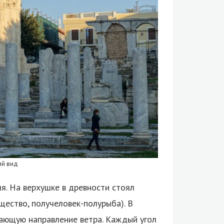
ий вид
я. На верхушке в древности стоял
щество, получеловек-полурыба). В
вающую направление ветра. Каждый угол