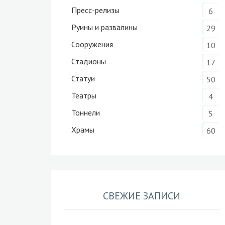
Пресс-релизы
6
Руины и развалины
29
Сооружения
10
Стадионы
17
Статуи
50
Театры
4
Тоннели
5
Храмы
60
СВЕЖИЕ ЗАПИСИ