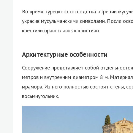
Во время турецкого господства в Греции мусул
украсив мусульманскими символами. После осв
крестили православных христиан.
Архитектурные особенности
Сооружение представляет собой отдельност
метров и внутренним диаметром 8 м. Материа
мрамора. Из него полностью состоят стены, с
восьмиугольник.