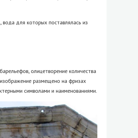
, вода для которых поставлялась из
барельефов, олицетворение количества
х изображение размещено на фризах
актерными символами и наименованиями.