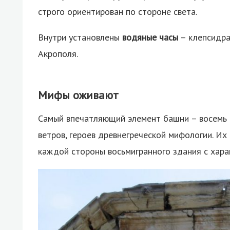
строго ориентирован по стороне света.
Внутри установлены
водяные часы
– клепсидра
Акрополя.
Мифы оживают
Самый впечатляющий элемент башни – восемь 
ветров, героев древнегреческой мифологии. И
каждой стороны восьмигранного здания с хар