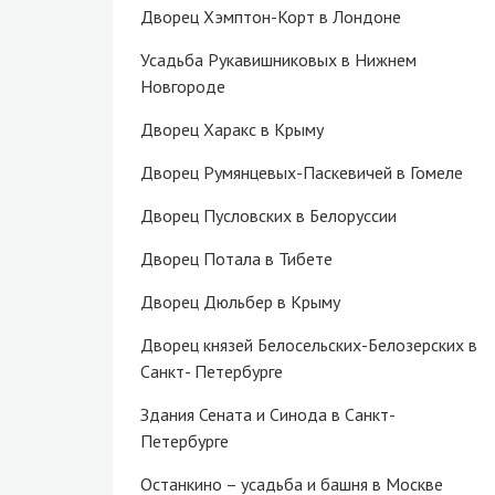
Дворец Хэмптон-Корт в Лондоне
Усадьба Рукавишниковых в Нижнем
Новгороде
Дворец Харакс в Крыму
Дворец Румянцевых-Паскевичей в Гомеле
Дворец Пусловских в Белоруссии
Дворец Потала в Тибете
Дворец Дюльбер в Крыму
Дворец князей Белосельских-Белозерских в
Санкт- Петербурге
Здания Сената и Синода в Санкт-
Петербурге
Останкино – усадьба и башня в Москве