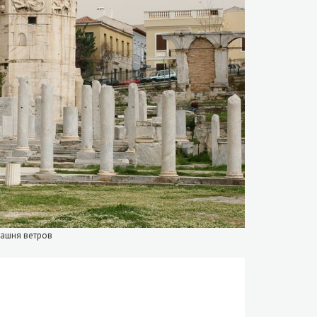
башня ветров