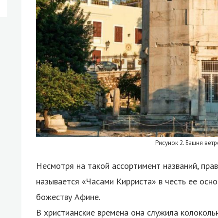
Рисунок 2. Башня вет
Несмотря на такой ассортимент названий, пра
называется «Часами Кирриста» в честь ее осн
божеству Афине.
В христианские времена она служила колокольн