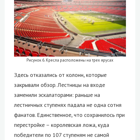
Рисунок 6. Кресла расположены на трех ярусах
Здесь отказались от колонн, которые
закрывали обзор. Лестницы на входе
заменили эскалаторами: раньше на
лестничных ступенях падала не одна сотня
фанатов. Единственное, что сохранилось при
перестройке – королевская ложа, куда
победители по 107 ступеням не самой