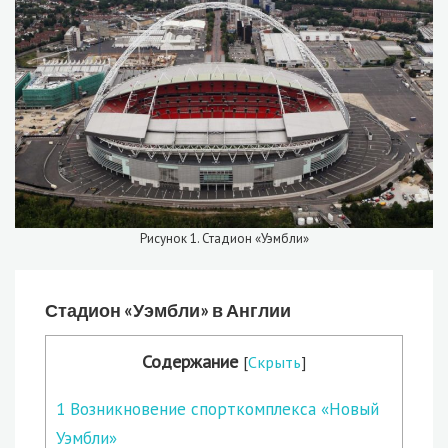
Рисунок 1. Стадион «Уэмбли»
Стадион «Уэмбли» в Англии
Содержание
[
Скрыть
]
1
Возникновение спорткомплекса «Новый
Уэмбли»