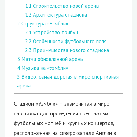
1.1
Строительство новой арены
1.2
Архитектура стадиона
2
Структура «Уэмбли»
2.1
Устройство трибун
2.2
Особенности футбольного поля
2.3
Преимущества нового стадиона
3
Матчи обновленной арены
4
Музыка на «Уэмбли»
5
Видео: самая дорогая в мире спортивная
арена
Стадион «Уэмбли» – знаменитая в мире
площадка для проведения престижных
футбольных матчей и крупных концертов,
расположенная на северо-западе Англии в