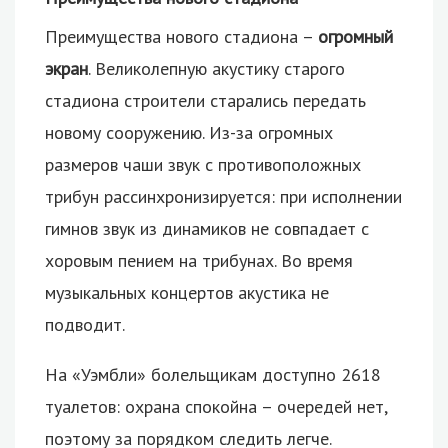
Преимущества нового стадиона –
огромный
экран
. Великолепную акустику старого
стадиона строители старались передать
новому сооружению. Из-за огромных
размеров чаши звук с противоположных
трибун рассинхронизируется: при исполнении
гимнов звук из динамиков не совпадает с
хоровым пением на трибунах. Во время
музыкальных концертов акустика не
подводит.
На «Уэмбли» болельщикам доступно 2618
туалетов: охрана спокойна – очередей нет,
поэтому за порядком следить легче.