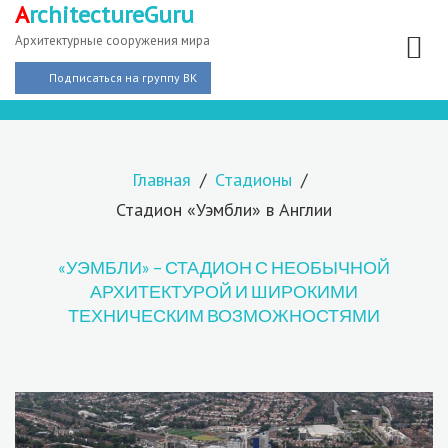
A
rchitectureGuru
Архитектурные сооружения мира
Подписаться на группу ВК
Главная
Стадионы
Стадион «Уэмбли» в Англии
«УЭМБЛИ» – СТАДИОН С НЕОБЫЧНОЙ
АРХИТЕКТУРОЙ И ШИРОКИМИ
ТЕХНИЧЕСКИМ ВОЗМОЖНОСТЯМИ