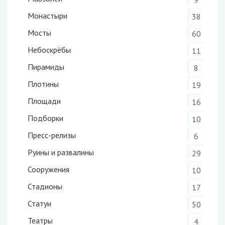
Монастыри
38
Мосты
60
Небоскрёбы
11
Пирамиды
8
Плотины
19
Площади
16
Подборки
10
Пресс-релизы
6
Руины и развалины
29
Сооружения
10
Стадионы
17
Статуи
50
Театры
4