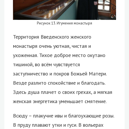
Рисунок 13. Игумения монастыря
Территория Введенского женского
монастыря очень уютная, чистая и
ухоженная. Тихое доброе место окутано
тишиной, во всём чувствуется
заступничество и покров Божьей Матери.
Везде разлито спокойствие и благодать.
Здесь душа плачет о своих грехах, а мягкая
женская энергетика уменьшает смятение.
Всюду – плакучие ивы и благоухающие розы.
В пруду плавают утки и гуси. В вольерах