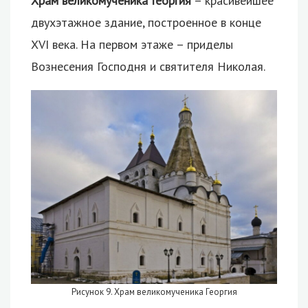
Храм великомученика Георгия
– красивейшее
двухэтажное здание, построенное в конце
XVI века. На первом этаже – приделы
Вознесения Господня и святителя Николая.
Рисунок 9. Храм великомученика Георгия