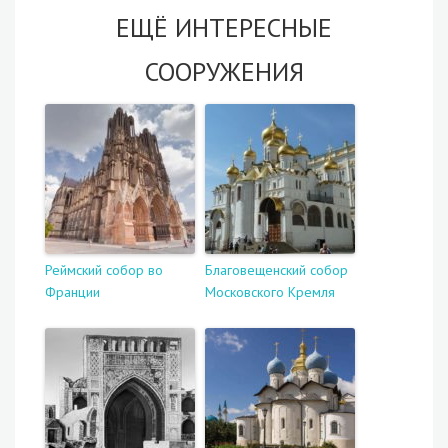
ЕЩЁ ИНТЕРЕСНЫЕ
СООРУЖЕНИЯ
Реймский собор во
Благовещенский собор
Франции
Московского Кремля