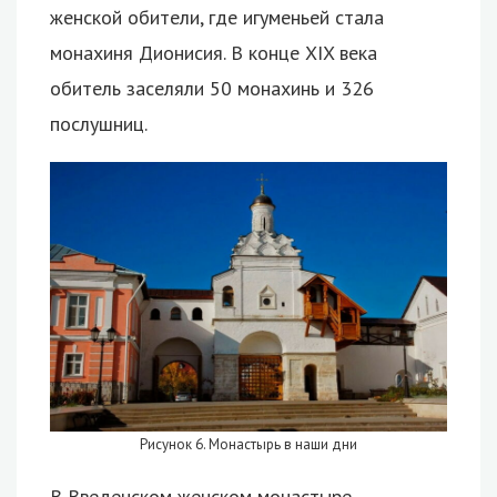
женской обители, где игуменьей стала
монахиня Дионисия. В конце XIX века
обитель заселяли 50 монахинь и 326
послушниц.
Рисунок 6. Монастырь в наши дни
В Введенском женском монастыре