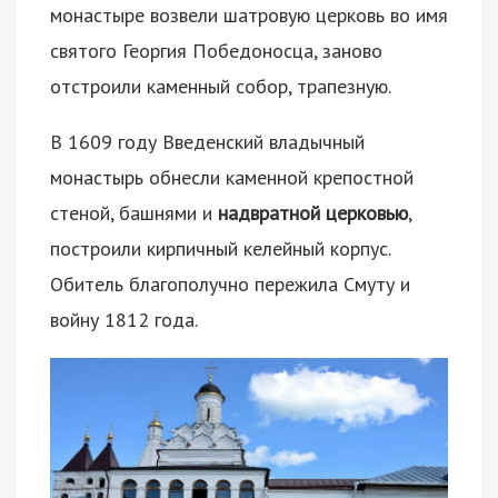
монастыре возвели шатровую церковь во имя
святого Георгия Победоносца, заново
отстроили каменный собор, трапезную.
В 1609 году Введенский владычный
монастырь обнесли каменной крепостной
стеной, башнями и
надвратной церковью
,
построили кирпичный келейный корпус.
Обитель благополучно пережила Смуту и
войну 1812 года.