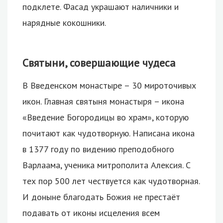
подклете. Фасад украшают наличники и
нарядные кокошники.
Святыни, совершающие чудеса
В Введенском монастыре – 30 мироточивых
икон. Главная святыня монастыря – икона
«Введение Богородицы во храм», которую
почитают как чудотворную. Написана икона
в 1377 году по видению преподобного
Варлаама, ученика митрополита Алексия. С
тех пор 500 лет чествуется как чудотворная.
И доныне благодать Божия не престаёт
подавать от иконы исцеления всем