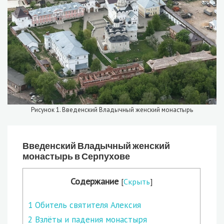
Рисунок 1. Введенский Владычный женский монастырь
Введенский Владычный женский
монастырь в Серпухове
Содержание
[
Скрыть
]
1
Обитель святителя Алексия
2
Взлёты и падения монастыря