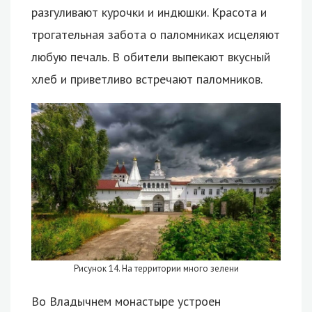
разгуливают курочки и индюшки. Красота и
трогательная забота о паломниках исцеляют
любую печаль. В обители выпекают вкусный
хлеб и приветливо встречают паломников.
Рисунок 14. На территории много зелени
Во Владычнем монастыре устроен