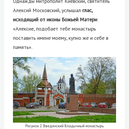
Однажды митрополит Киевский, святитель
Алексий Московский, услышал
глас,
исходящий от иконы Божьей Матери
:
«Алексие, подобает тебе монастырь
поставить имене моему, купно же и себе в
память».
Рисунок 2. Введенский Владычный монастырь