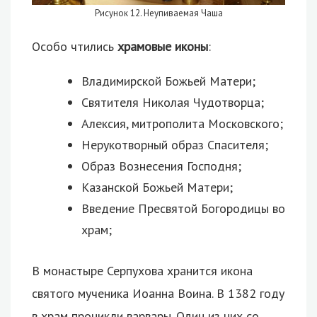
Рисунок 12. Неупиваемая Чаша
Особо чтились
храмовые иконы
:
Владимирской Божьей Матери;
Святителя Николая Чудотворца;
Алексия, митрополита Московского;
Нерукотворный образ Спасителя;
Образ Вознесения Господня;
Казанской Божьей Матери;
Введение Пресвятой Богородицы во
храм;
В монастыре Серпухова хранится икона
святого мученика Иоанна Воина. В 1382 году
в храм проникли варвары. Один из них со