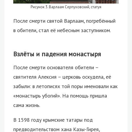
Рисунок 3. Варлаам Серпуховский, статуя
После смерти святой Варлаам, погребённый
в обители, стал её небесным заступником.
Взлёты и падения монастыря
После смерти основателя обители –
святителя Алексия – церковь оскудела, её
забыли: в летописях той поры именовали как
«монастырь убогий». На помощь пришла
сама жизнь.
В 1598 году крымские татары под
предводительством хана Казы-Гирея,