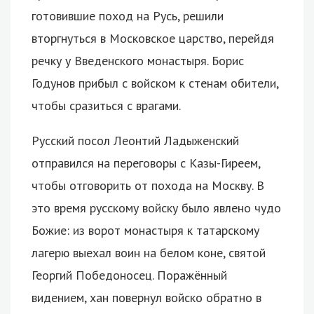
готовившие поход на Русь, решили
вторгнуться в Московское царство, перейдя
речку у Введенского монастыря. Борис
Годунов прибыл с войском к стенам обители,
чтобы сразиться с врагами.
Русский посол Леонтий Ладыженский
отправился на переговоры с Казы-Гиреем,
чтобы отговорить от похода на Москву. В
это время русскому войску было явлено чудо
Божие: из ворот монастыря к татарскому
лагерю выехал воин на белом коне, святой
Георгий Победоносец. Поражённый
видением, хан повернул войско обратно в