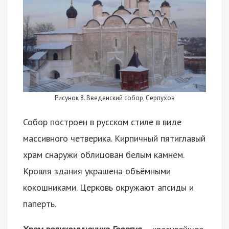
Рисунок 8. Введенский собор, Серпухов
Собор построен в русском стиле в виде
массивного четверика. Кирпичный пятиглавый
храм снаружи облицован белым камнем.
Кровля здания украшена объёмными
кокошниками. Церковь окружают апсиды и
паперть.