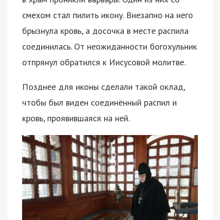
смехом стал пилить икону. Внезапно на него
брызнула кровь, а досочка в месте распила
соединилась. От неожиданности богохульник
отпрянул обратился к Иисусовой молитве.
Позднее для иконы сделали такой оклад,
чтобы был виден соединённый распил и
кровь, проявившаяся на ней.