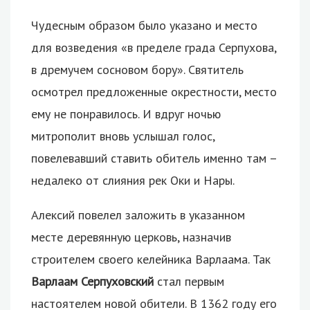
Чудесным образом было указано и место
для возведения «в пределе града Серпухова,
в дремучем сосновом бору». Святитель
осмотрел предложенные окрестности, место
ему не понравилось. И вдруг ночью
митрополит вновь услышал голос,
повелевавший ставить обитель именно там –
недалеко от слияния рек Оки и Нары.
Алексий повелел заложить в указанном
месте деревянную церковь, назначив
строителем своего келейника Варлаама. Так
Варлаам Серпуховский
стал первым
настоятелем новой обители. В 1362 году его