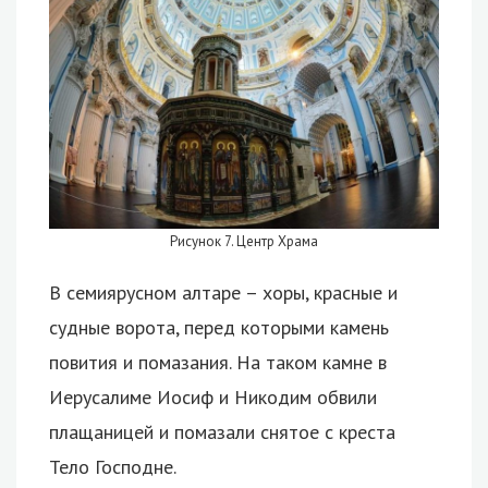
Рисунок 7. Центр Храма
В семиярусном алтаре – хоры, красные и
судные ворота, перед которыми камень
повития и помазания. На таком камне в
Иерусалиме Иосиф и Никодим обвили
плащаницей и помазали снятое с креста
Тело Господне.