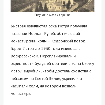
Рисунок 2. Фото из архива
Быстрая извилистая река Истра получила
название Иордан. Ручей, обтекающий
монастырский холм – Кедронский поток.
Город Истра до 1930 года именовался
Воскресенском. Перепланировали и
окрестности будущей обители: лес на берегу
Истры вырубили, чтобы достичь сходства с
пейзажем на Святой Земле, укрепили и
насыпали холм, на котором возвели
монастырь.