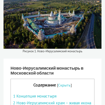
Рисунок 1. Ново-Иерусалимский монастырь
Ново-Иерусалимский монастырь в
Московской области
Содержание
[
Скрыть
]
1
Концепция монастыря
2
Ново-Иерусалимский храм – живая икона