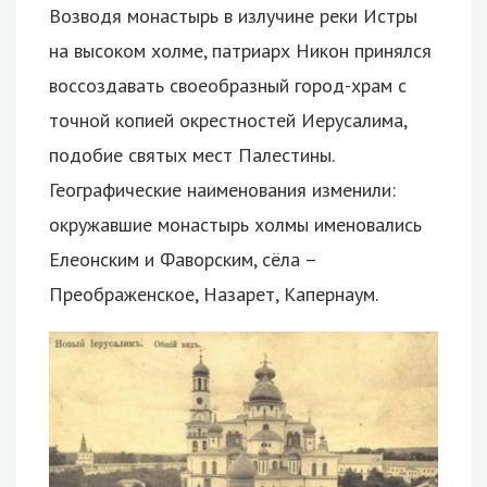
Возводя монастырь в излучине реки Истры
на высоком холме, патриарх Никон принялся
воссоздавать своеобразный город-храм с
точной копией окрестностей Иерусалима,
подобие святых мест Палестины.
Географические наименования изменили:
окружавшие монастырь холмы именовались
Елеонским и Фаворским, сёла –
Преображенское, Назарет, Капернаум.