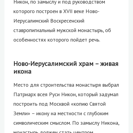
Никон, по замыслу и под руководством
которого построен в XVII веке Ново-
Иерусалимский Воскресенский
ставропигиальный мужской монастырь, об
особенностях которого пойдет речь.
Ново-Иерусалимский храм – живая
икона
Место для строительства монастыря выбрал
Патриарх всея Руси Никон, который задумал
построить под Москвой «копию Святой
Земли» – икону на местности с глубоким
символическим смыслом. По замыслу Никона,
монастырь должен стать центром