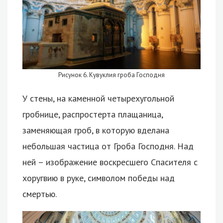
Рисунок 6. Кувуклия гроба Господня
У стены, на каменной четырехугольной
гробнице, распростерта плащаница,
заменяющая гроб, в которую вделана
небольшая частица от Гроба Господня. Над
ней – изображение воскресшего Спасителя с
хоругвию в руке, символом победы над
смертью.