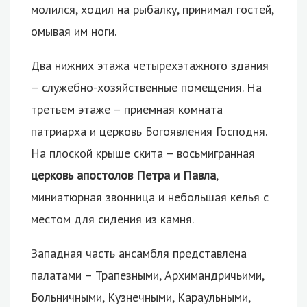
молился, ходил на рыбалку, принимал гостей,
омывая им ноги.
Два нижних этажа четырехэтажного здания
– служебно-хозяйственные помещения. На
третьем этаже – приемная комната
патриарха и церковь Богоявления Господня.
На плоской крыше скита – восьмигранная
церковь апостолов Петра и Павла
,
миниатюрная звонница и небольшая келья с
местом для сидения из камня.
Западная часть ансамбля представлена
палатами – Трапезными, Архимандричьими,
Больничными, Кузнечными, Караульными,