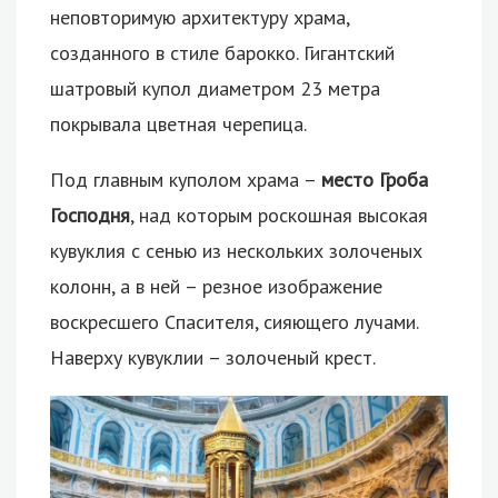
неповторимую архитектуру храма,
созданного в стиле барокко. Гигантский
шатровый купол диаметром 23 метра
покрывала цветная черепица.
Под главным куполом храма –
место Гроба
Господня
, над которым роскошная высокая
кувуклия с сенью из нескольких золоченых
колонн, а в ней – резное изображение
воскресшего Спасителя, сияющего лучами.
Наверху кувуклии – золоченый крест.