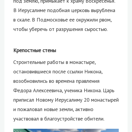
под землю, примыкает к храму Воскресенья.
В Иерусалиме подобная церковь вырублена
в скале. В Подмосковье ее окружили рвом,
чтобы уберечь от разрушения сыростью.
Крепостные стены
Строительные работы в монастыре,
остановившиеся после ссылки Никона,
возобновились во времена правления
Федора Алексеевича, ученика Никона. Царь
приписал Новому Иерусалиму 20 монастырей
и пожаловал новые земли, активно
участвовал в благоустройстве обители.