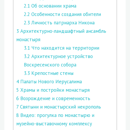
2.1
Об основании храма
2.2
Особенности создания обители
2.3
Личность патриарха Никона
3
Архитектурно-ландшафтный ансамбль
монастыря
3.1
Что находится на территории
3.2
Архитектурное устройство
Воскресенского собора
3.3
Крепостные стены
4
Палаты Нового Иерусалима
5
Храмы и постройки монастыря
6
Возрождение и современность
7
Святыни и монастырский некрополь
8
Видео: прогулка по монастырю и
музейно-выставочному комплексу