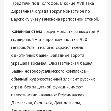
Предтечи под Голгофой. В конце XVII века
деревянная ограда вокруг монастыря по
царскому указу заменена крепостной стеной.
Каменная стена
вокруг монастыря высотой 9
м., шириной – 3 и протяженностью 920
метров. Углы и изломы скрасили семь
однотипных башен. Западные ворота
украшала восьмая, Елизаветинская башня.
Башни новоиерусалимского комплекса –
обычный художественный элемент русских
оград, без защитной функции, имеют
палестинские названия: Гефсиманская,
Дамасская, Сионская, Давидов дом,
Входоиерусалимская.