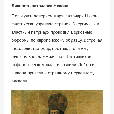
Личность патриарха Никона
Пользуясь доверием царя, патриарх Никон
фактически управлял страной. Энергичный и
властный патриарх проводил церковные
реформы по европейскому образцу. Встречая
недовольство бояр, противостоял ему
решительно, даже жестко. Противников
реформ преследовали и казнили. Действия
Никона привели к страшному церковному
расколу.