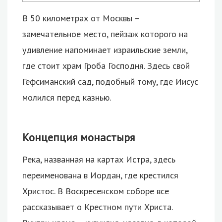
В 50 километрах от Москвы –
замечательное место, пейзаж которого на
удивление напоминает израильские земли,
где стоит храм Гроба Господня.
Здесь свой
Гефсиманский сад, подобный тому, где Иисус
молился перед казнью.
Концепция монастыря
Река, названная на картах Истра, здесь
переименована в Иордан, где крестился
Христос. В Воскресенском соборе все
рассказывает о Крестном пути Христа.