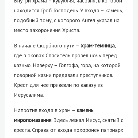
Внутри храма – кувуклия, часовня, в которой
находится Гроб Господень. У входа – камень,
подобный тому, с которого Ангел указал на
место захоронения Христа.
В начале Скорбного пути –
храм-темница
,
где в оковах Спаситель провел ночь перед
казнью. Наверху – Голгофа, гора, на которой
позорной казни предавали преступников.
Крест для нее привезли по заказу из
Иерусалима.
Напротив входа в храм –
камень
миропомазания
. Здесь лежал Иисус, снятый с
креста. Справа от входа похоронен патриарх