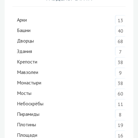
Арки
13
Башни
40
Дворцы
68
Здания
7
Крепости
38
Мавзолеи
9
Монастыри
38
Мосты
60
Небоскрёбы
11
Пирамиды
8
Плотины
19
Площади
16