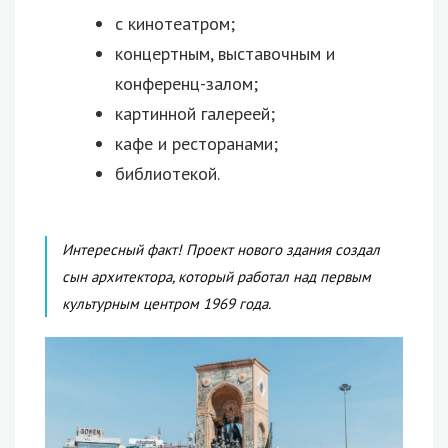
с кинотеатром;
концертным, выставочным и
конференц-залом;
картинной галереей;
кафе и ресторанами;
библиотекой.
Интересный факт! Проект нового здания создал
сын архитектора, который работал над первым
культурным центром 1969 года.