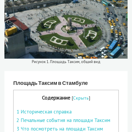
Рисунок 1. Площадь Таксим, общий вид
Площадь Таксим в Стамбуле
Содержание
[
Скрыть
]
1
Историческая справка
2
Печальные события на площади Таксим
3
Что посмотреть на площади Таксим