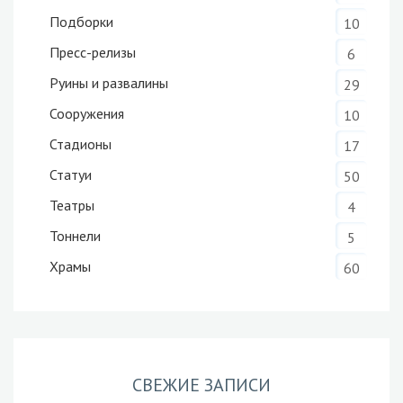
Подборки
10
Пресс-релизы
6
Руины и развалины
29
Сооружения
10
Стадионы
17
Статуи
50
Театры
4
Тоннели
5
Храмы
60
СВЕЖИЕ ЗАПИСИ