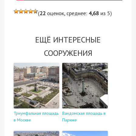
(
22
оценок, среднее:
4,68
из 5)
ЕЩЁ ИНТЕРЕСНЫЕ
СООРУЖЕНИЯ
Триумфальная площадь
Вандомская площадь в
в Москве
Париже