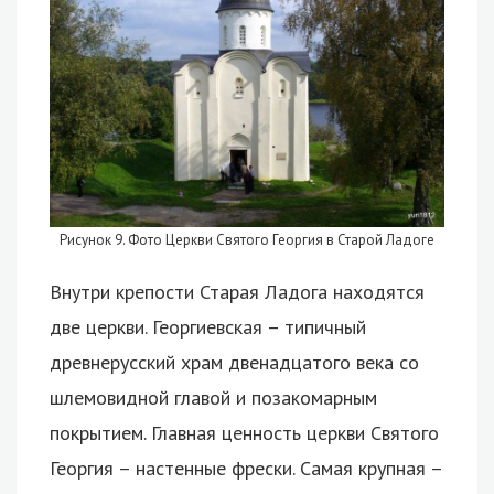
Рисунок 9. Фото Церкви Святого Георгия в Старой Ладоге
Внутри крепости Старая Ладога находятся
две церкви. Георгиевская – типичный
древнерусский храм двенадцатого века со
шлемовидной главой и позакомарным
покрытием. Главная ценность церкви Святого
Георгия – настенные фрески. Самая крупная –