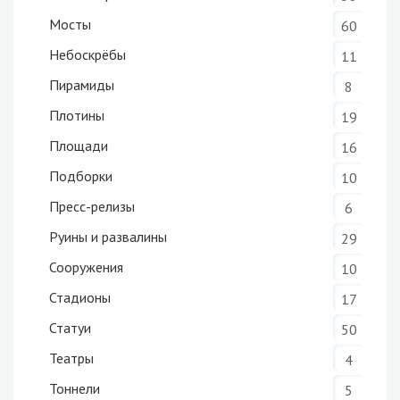
Мосты
60
Небоскрёбы
11
Пирамиды
8
Плотины
19
Площади
16
Подборки
10
Пресс-релизы
6
Руины и развалины
29
Сооружения
10
Стадионы
17
Статуи
50
Театры
4
Тоннели
5