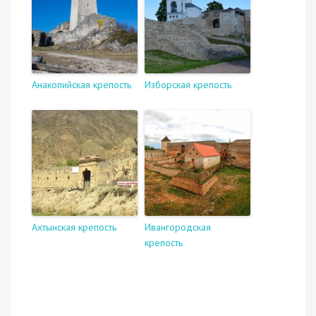
Анакопийская крепость
Изборская крепость
Ахтынская крепость
Ивангородская
крепость