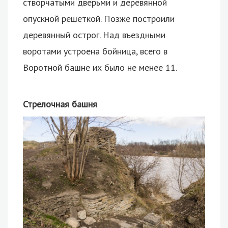
створчатыми дверьми и деревянной
опускной решеткой. Позже построили
деревянный острог. Над въездными
воротами устроена бойница, всего в
Воротной башне их было не менее 11.
Стрелочная башня