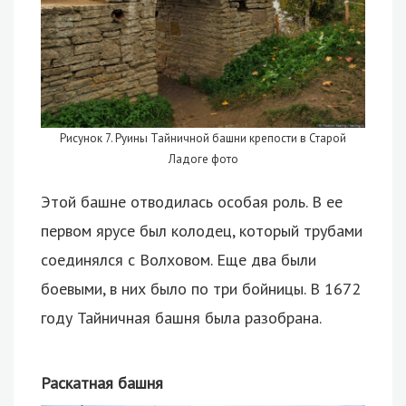
Рисунок 7. Руины Тайничной башни крепости в Старой
Ладоге фото
Этой башне отводилась особая роль. В ее
первом ярусе был колодец, который трубами
соединялся с Волховом. Еще два были
боевыми, в них было по три бойницы. В 1672
году Тайничная башня была разобрана.
Раскатная башня