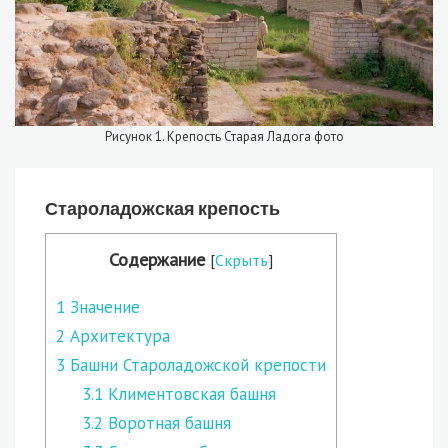
Рисунок 1. Крепость Старая Ладога фото
Староладожская крепость
Содержание
[
Скрыть
]
1
Значение
2
Архитектура
3
Башни Староладожской крепости
3.1
Климентовская башня
3.2
Воротная башня