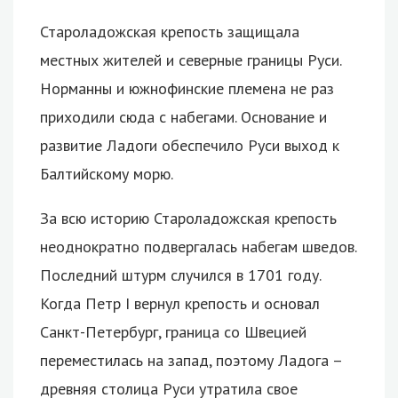
Староладожская крепость защищала
местных жителей и северные границы Руси.
Норманны и южнофинские племена не раз
приходили сюда с набегами. Основание и
развитие Ладоги обеспечило Руси выход к
Балтийскому морю.
За всю историю Староладожская крепость
неоднократно подвергалась набегам шведов.
Последний штурм случился в 1701 году.
Когда Петр I вернул крепость и основал
Санкт-Петербург, граница со Швецией
переместилась на запад, поэтому Ладога –
древняя столица Руси утратила свое