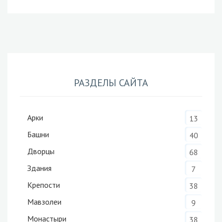
РАЗДЕЛЫ САЙТА
Арки
13
Башни
40
Дворцы
68
Здания
7
Крепости
38
Мавзолеи
9
Монастыри
38