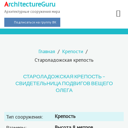
A
rchitectureGuru
Архитектурные сооружения мира
Подписаться на группу ВК
Главная
Крепости
Староладожская крепость
СТАРОЛАДОЖСКАЯ КРЕПОСТЬ –
СВИДЕТЕЛЬНИЦА ПОДВИГОВ ВЕЩЕГО
ОЛЕГА
крепость
Тип сооружения:
высота 8 метров
Размеры: