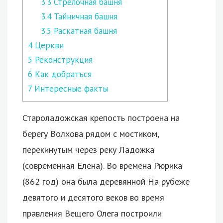
3.3
Стрелочная башня
3.4
Тайничная башня
3.5
Раскатная башня
4
Церкви
5
Реконструкция
6
Как добраться
7
Интересные факты
Староладожская крепость построена на
берегу Волхова рядом с мостиком,
перекинутым через реку Ладожка
(современная Елена). Во времена Рюрика
(862 год) она была деревянной На рубеже
девятого и десятого веков во время
правления Вещего Олега построили