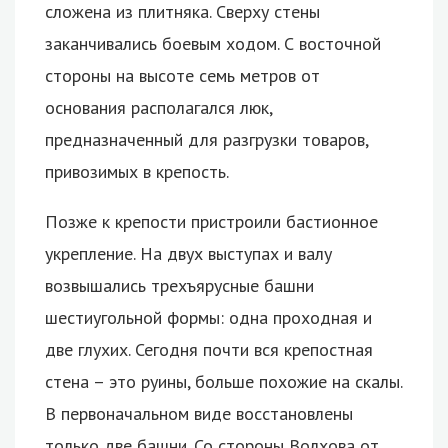
сложена из плитняка. Сверху стены
заканчивались боевым ходом. С восточной
стороны на высоте семь метров от
основания располагался люк,
предназначенный для разгрузки товаров,
привозимых в крепость.
Позже к крепости пристроили бастионное
укрепление. На двух выступах и валу
возвышались трехъярусные башни
шестиугольной формы: одна проходная и
две глухих. Сегодня почти вся крепостная
стена – это руины, больше похожие на скалы.
В первоначальном виде восстановлены
только две башни. Со стороны Волхова от