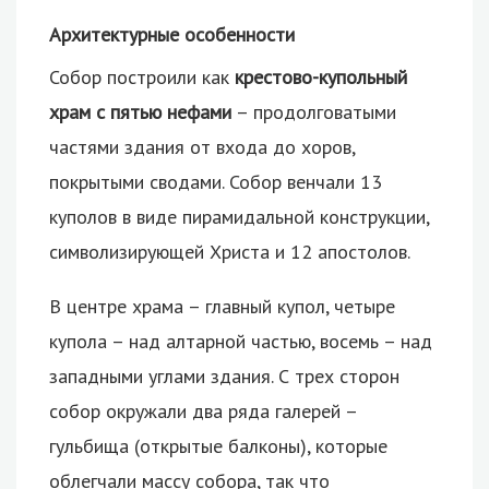
Архитектурные особенности
Собор построили как
крестово-купольный
храм с пятью нефами
– продолговатыми
частями здания от входа до хоров,
покрытыми сводами. Собор венчали 13
куполов в виде пирамидальной конструкции,
символизирующей Христа и 12 апостолов.
В центре храма – главный купол, четыре
купола – над алтарной частью, восемь – над
западными углами здания. С трех сторон
собор окружали два ряда галерей –
гульбища (открытые балконы), которые
облегчали массу собора, так что