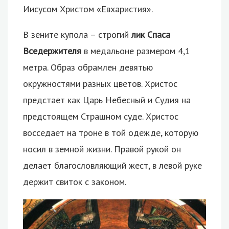
Иисусом Христом «Евхаристия».
В зените купола – строгий
лик Спаса
Вседержителя
в медальоне размером 4,1
метра. Образ обрамлен девятью
окружностями разных цветов. Христос
предстает как Царь Небесный и Судия на
предстоящем Страшном суде. Христос
восседает на троне в той одежде, которую
носил в земной жизни. Правой рукой он
делает благословляющий жест, в левой руке
держит свиток с законом.