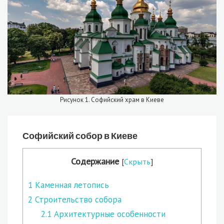
Рисунок 1. Софийский храм в Киеве
Софийский собор в Киеве
Содержание
[
Скрыть
]
1
Каменная летопись
2
Строительство собора
2.1
Архитектурные особенности