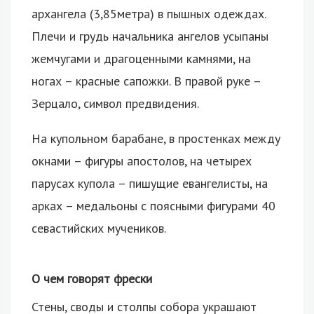
архангела (3,85метра) в пышных одеждах.
Плечи и грудь начальника ангелов усыпаны
жемчугами и драгоценными камнями, на
ногах – красные сапожки. В правой руке –
Зерцало, символ предвидения.
На купольном барабане, в простенках между
окнами – фигуры апостолов, на четырех
парусах купола – пишущие евангелисты, на
арках – медальоны с поясными фигурами 40
севастийских мучеников.
О чем говорят фрески
Стены, своды и столпы собора украшают