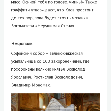
мясо. Осиной тебя по голове. Аминь!» Также
граффити утверждают, что Киев простоит
до тех пор, пока будет стоять мозаика
Богоматери «Нерушимая Стена».
Некрополь
Софийский собор – великокняжеская
усыпальница со 100 захоронениями, где
похоронены великие князья Всеволод
Ярославич, Ростислав Всеволодович,
Владимир Мономах.