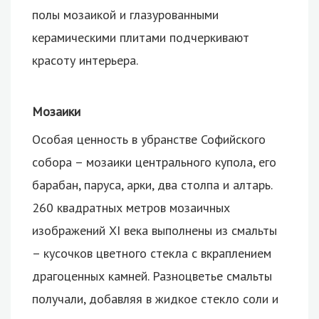
полы мозаикой и глазурованными
керамическими плитами подчеркивают
красоту интерьера.
Мозаики
Особая ценность в убранстве Софийского
собора – мозаики центрального купола, его
барабан, паруса, арки, два столпа и алтарь.
260 квадратных метров мозаичных
изображений XI века выполнены из смальты
– кусочков цветного стекла с вкраплением
драгоценных камней. Разноцветье смальты
получали, добавляя в жидкое стекло соли и