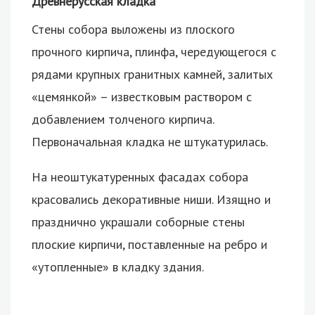
Древнерусская кладка
Стены собора выложены из плоского
прочного кирпича, плинфа, чередующегося с
рядами крупных гранитных камней, залитых
«цемянкой» – известковым раствором с
добавлением толченого кирпича.
Первоначальная кладка не штукатурилась.
На неоштукатуренных фасадах собора
красовались декоративные ниши. Изящно и
празднично украшали соборные стены
плоские кирпичи, поставленные на ребро и
«утопленные» в кладку здания.