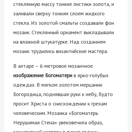
стеклянную массу тонкие листики золота, и
заливали сверху тонким слоем жидкого
стекла. Из золотой смальты создавали фон
мозаик. Стеклянный орнамент выкладывали
на влажной штукатурке. Над созданием
мозаик трудились византийские мастера.
В алтаре – 6-метровое мозаичное
изображение Богоматери
в ярко-голубых
одеждах. В мягком золотом мерцании
Богородица, поднявшая руки к небу, будто
просит Христа о снисхождении к грехам
человеческим. Мозаика «Богоматерь
Нерушимая Стена» увековечила образ,
защитивший киевлян в лихую годину