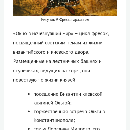
Рисунок 9. Фреска, архангел
«Окно в исчезнувший мир» – цикл фресок,
посвященный светским темам из жизни
византийского и киевского двора.
Размещенные на лестничных башнях и
ступеньках, ведущих на хоры, они
повествуют о жизни князей:
посещение Византии киевской
княгиней Ольгой;
торжественная встреча Ольги в
Константинополе;
семья Ярослава Мудрого, его