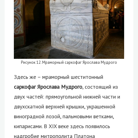
Рисунок 12. Мраморный саркофаг Ярослава Мудрого
Здесь же – мраморный шеститонный
саркофаг Ярослава Мудрого
, состоящий из
двух частей: прямоугольной нижней части и
двухскатной верхней крышки, украшенной
виноградной лозой, пальмовыми ветками,
кипарисами. В XIX веке здесь появилось
надгробие митрополита Платона