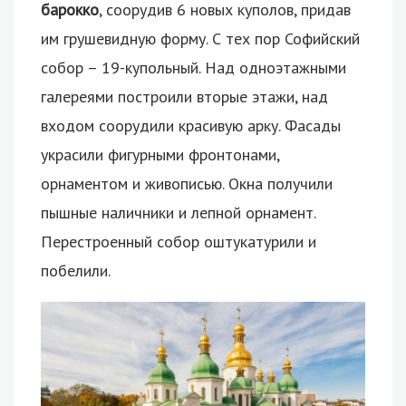
барокко
, соорудив 6 новых куполов, придав
им грушевидную форму. С тех пор Софийский
собор – 19-купольный. Над одноэтажными
галереями построили вторые этажи, над
входом соорудили красивую арку. Фасады
украсили фигурными фронтонами,
орнаментом и живописью. Окна получили
пышные наличники и лепной орнамент.
Перестроенный собор оштукатурили и
побелили.