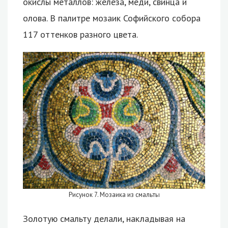
окислы металлов: железа, меди, свинца и
олова. В палитре мозаик Софийского собора
117 оттенков разного цвета.
Рисунок 7. Мозаика из смальты
Золотую смальту делали, накладывая на