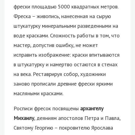
фрески площадью 5000 квадратных метров.
Фреска – живопись, нанесенная на сырую
штукатурку минеральными разведенными на
воде красками. Сложность работы в том, что
мастер, допустив ошибку, не может
исправить изображение: краски впитываются
в штукатурку и намертво остаются в стенах
на века. Реставрируя собор, художники
заново прописали древние фрески яркими
масляными красками.
Росписи фресок посвящены
архангелу
Михаилу
, деяниям апостолов Петра и Павла,
Святому Георгию – покровителю Ярослава