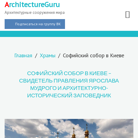
A
rchitectureGuru
Архитектурные сооружения мира
Подписаться на группу ВК
Главная
Храмы
Софийский собор в Киеве
СОФИЙСКИЙ СОБОР В КИЕВЕ –
СВИДЕТЕЛЬ ПРАВЛЕНИЯ ЯРОСЛАВА
МУДРОГО И АРХИТЕКТУРНО-
ИСТОРИЧЕСКИЙ ЗАПОВЕДНИК