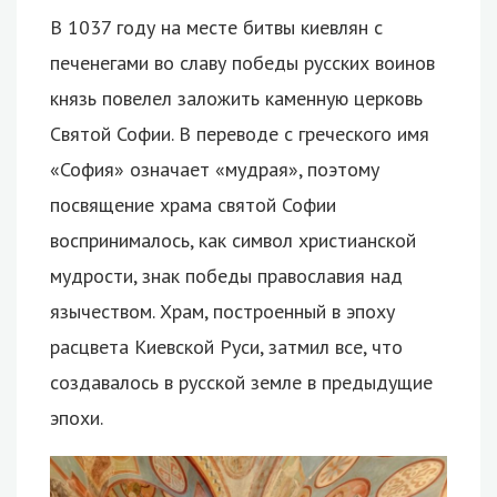
В 1037 году на месте битвы киевлян с
печенегами во славу победы русских воинов
князь повелел заложить каменную церковь
Святой Софии. В переводе с греческого имя
«София» означает «мудрая», поэтому
посвящение храма святой Софии
воспринималось, как символ христианской
мудрости, знак победы православия над
язычеством. Храм, построенный в эпоху
расцвета Киевской Руси, затмил все, что
создавалось в русской земле в предыдущие
эпохи.