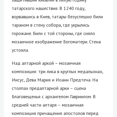
татарского нашествия. В 1240 году,
ворвавшись в Киев, татары безуспешно били
тараном в стену собора, где укрылись
горожане. Били с той стороны, где сияло
мозаичное изображение Богоматери. Стена
устояла.
Над алтарной аркой – мозаичная
композиция: три лика в круглых медальонах,
Иисус, Дева Мария и Иоанн Предтеча. На
столпах предалтарной арки – сцена
Благовещенья с архангелом Гавриилом. В
средней части алтаря – мозаичная
композиция причащения апостолов перед