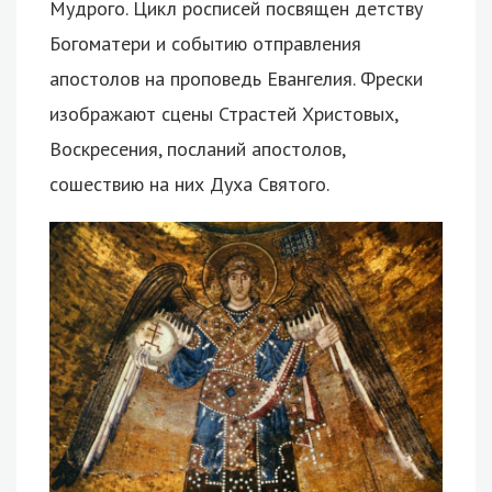
Мудрого. Цикл росписей посвящен детству
Богоматери и событию отправления
апостолов на проповедь Евангелия. Фрески
изображают сцены Страстей Христовых,
Воскресения, посланий апостолов,
сошествию на них Духа Святого.