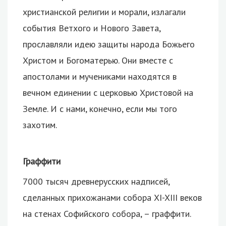
христианской религии и морали, излагали
события Ветхого и Нового Завета,
прославляли идею защиты народа Божьего
Христом и Богоматерью. Они вместе с
апостолами и мучениками находятся в
вечном единении с церковью Христовой на
Земле. И с нами, конечно, если мы того
захотим.
Граффити
7000 тысяч древнерусских надписей,
сделанных прихожанами собора XI-XIII веков
на стенах Софийского собора, – граффити.