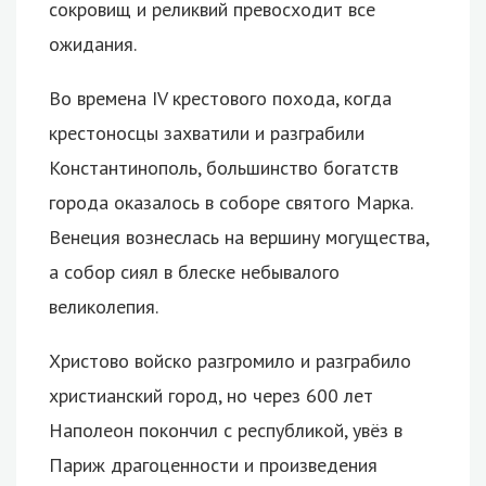
сокровищ и реликвий превосходит все
ожидания.
Во времена IV крестового похода, когда
крестоносцы захватили и разграбили
Константинополь, большинство богатств
города оказалось в соборе святого Марка.
Венеция вознеслась на вершину могущества,
а собор сиял в блеске небывалого
великолепия.
Христово войско разгромило и разграбило
христианский город, но через 600 лет
Наполеон покончил с республикой, увёз в
Париж драгоценности и произведения