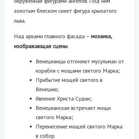
окружённая фигурами ангелов. Под ним
золотым блеском сияет фигура крылатого
льва.
Над арками главного фасада –
мозаика,
изображающая сцены
:
Венецианцы отгоняют мусульман от
корабля с мощами святого Марка;
Прибытие мощей святого в
Венецию;
Явление Христа Судии;
Венецианская встречает мощи
святого Марка;
Перенесение мощей святого Марка
в собор.