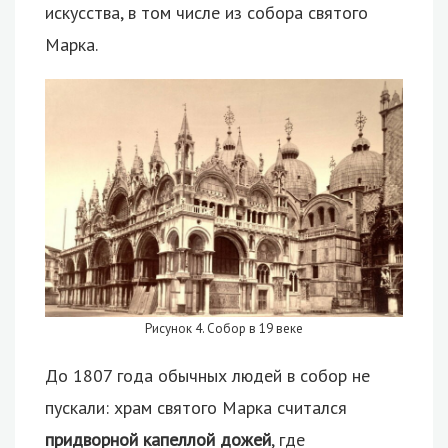
искусства, в том числе из собора святого
Марка.
Рисунок 4. Собор в 19 веке
До 1807 года обычных людей в собор не
пускали: храм святого Марка считался
придворной капеллой дожей
, где