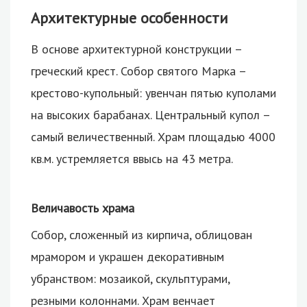
Архитектурные особенности
В основе архитектурной конструкции –
греческий крест. Собор святого Марка –
крестово-купольный: увенчан пятью куполами
на высоких барабанах. Центральный купол –
самый величественный. Храм площадью 4000
кв.м. устремляется ввысь на 43 метра.
Величавость храма
Собор, сложенный из кирпича, облицован
мрамором и украшен декоративным
убранством: мозаикой, скульптурами,
резными колоннами. Храм венчает