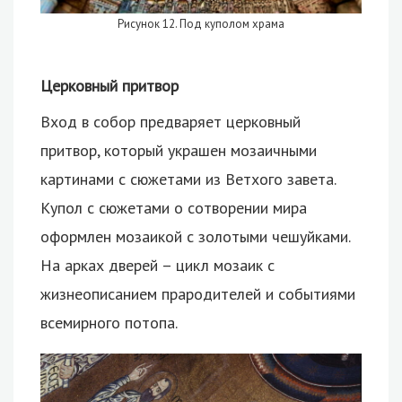
Рисунок 12. Под куполом храма
Церковный притвор
Вход в собор предваряет церковный
притвор, который украшен мозаичными
картинами с сюжетами из Ветхого завета.
Купол с сюжетами о сотворении мира
оформлен мозаикой с золотыми чешуйками.
На арках дверей – цикл мозаик с
жизнеописанием прародителей и событиями
всемирного потопа.