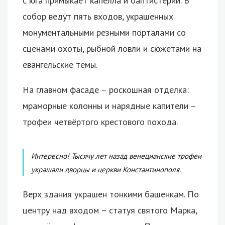
с юга примыкает капелла и баптистерий. В
собор ведут пять входов, украшенных
монументальными резными порталами со
сценами охоты, рыбной ловли и сюжетами на
евангельские темы.
На главном фасаде – роскошная отделка:
мраморные колонны и нарядные капители –
трофеи четвёртого крестового похода.
Интересно! Тысячу лет назад венецианские трофеи
украшали дворцы и церкви Константинополя.
Верх здания украшен тонкими башенкам. По
центру над входом – статуя святого Марка,