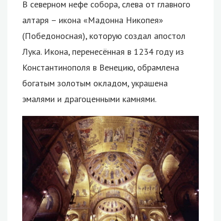
В северном нефе собора, слева от главного
алтаря – икона «Мадонна Никопея»
(Победоносная), которую создал апостол
Лука. Икона, перенесённая в 1234 году из
Константинополя в Венецию, обрамлена
богатым золотым окладом, украшена
эмалями и драгоценными камнями.