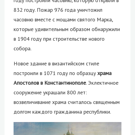
году построили часовню, которую открыли в
832 году. Пожар 976 года уничтожил
часовню вместе с мощами святого Марка,
которые удивительным образом обнаружили
в 1904 году при строительстве нового
собора.
Новое здание в византийском стиле
построили в 1071 году по образцу
храма
Апостолов в Константинополе
. Эклектичное
сооружение украшали 800 лет:
возвеличивание храма считалось священным
долгом каждого гражданина республики.