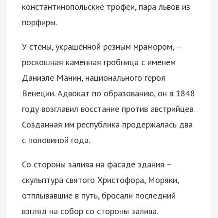
константинопольские трофеи, пара львов из
порфиры.
У стены, украшенной резным мрамором, –
роскошная каменная гробница с именем
Даниэле Манин, национального героя
Венеции. Адвокат по образованию, он в 1848
году возглавил восстание против австрийцев.
Созданная им республика продержалась два
с половиной года.
Со стороны залива на фасаде здания –
скульптура святого Христофора, Моряки,
отплывавшие в путь, бросали последний
взгляд на собор со стороны залива.