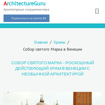
A
rchitectureGuru
Архитектурные сооружения мира
Подписаться на группу ВК
Главная
Храмы
Собор святого Марка в Венеции
СОБОР СВЯТОГО МАРКА – РОСКОШНЫЙ
ДЕЙСТВУЮЩИЙ ХРАМ В ВЕНЕЦИИ С
НЕОБЫЧНОЙ АРХИТЕКТУРОЙ