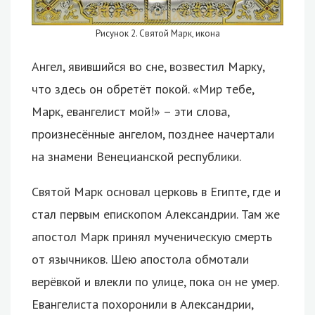
Рисунок 2. Святой Марк, икона
Ангел, явившийся во сне, возвестил Марку,
что здесь он обретёт покой. «Мир тебе,
Марк, евангелист мой!» – эти слова,
произнесённые ангелом, позднее начертали
на знамени Венецианской республики.
Святой Марк основал церковь в Египте, где и
стал первым епископом Александрии. Там же
апостол Марк принял мученическую смерть
от язычников. Шею апостола обмотали
верёвкой и влекли по улице, пока он не умер.
Евангелиста похоронили в Александрии,