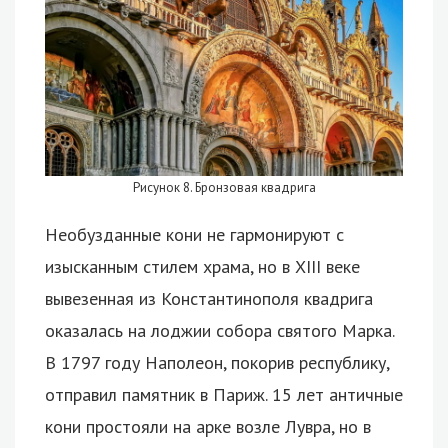
Рисунок 8. Бронзовая квадрига
Необузданные кони не гармонируют с
изысканным стилем храма, но в XIII веке
вывезенная из Константинополя квадрига
оказалась на лоджии собора святого Марка.
В 1797 году Наполеон, покорив республику,
отправил памятник в Париж. 15 лет античные
кони простояли на арке возле Лувра, но в