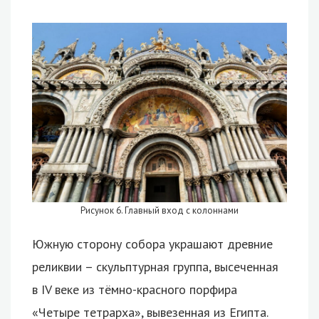
Рисунок 6. Главный вход с колоннами
Южную сторону собора украшают древние
реликвии – скульптурная группа, высеченная
в IV веке из тёмно-красного порфира
«Четыре тетрарха», вывезенная из Египта.