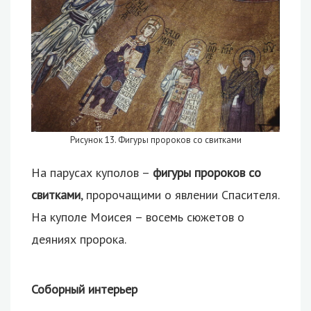
Рисунок 13. Фигуры пророков со свитками
На парусах куполов –
фигуры пророков со
свитками
, пророчащими о явлении Спасителя.
На куполе Моисея – восемь сюжетов о
деяниях пророка.
Соборный интерьер