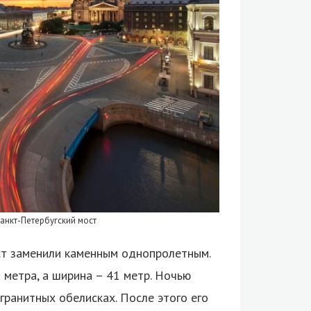
анкт-Петербугский мост
ст заменили каменным однопролетным.
 метра, а ширина – 41 метр. Ночью
гранитных обелисках. После этого его