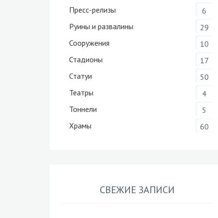
Пресс-релизы
6
Руины и развалины
29
Сооружения
10
Стадионы
17
Статуи
50
Театры
4
Тоннели
5
Храмы
60
СВЕЖИЕ ЗАПИСИ