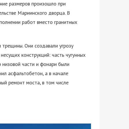
ение размеров произошло при
ельстве Мариинского дворца. В
ыполнении работ вместо гранитных
 трещины. Они создавали угрозу
 несущих конструкций: часть чугунных
 низовой части и фонари были
ил асфальтобетон, а в начале
ый ремонт моста, в том числе