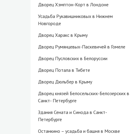
Дворец Хэмптон-Корт в Лондоне
Усадьба Рукавишниковых в Нижнем
Новгороде
Дворец Харакс в Крыму
Дворец Румянцевых-Паскевичей в Гомеле
Дворец Пусловских в Белоруссии
Дворец Потала в Тибете
Дворец Дюльбер в Крыму
Дворец князей Белосельских-Белозерских в
Санкт- Петербурге
Здания Сената и Синода в Санкт-
Петербурге
Останкино – усадьба и башня в Москве