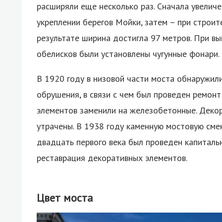
расширяли еще несколько раз. Сначала увелич
укреплении берегов Мойки, затем – при строит
результате ширина достигла 97 метров. При в
обелисков были установлены чугунные фонари.
В 1920 году в низовой части моста обнаружили
обрушения, в связи с чем был проведен ремонт
элементов заменили на железобетонные. Декор
утрачены. В 1938 году каменную мостовую смен
двадцать первого века был проведен капитальн
реставрация декоративных элементов.
Цвет моста