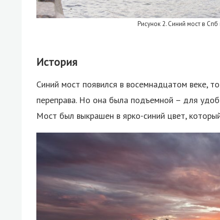
Рисунок 2. Синий мост в Спб
История
Синий мост появился в восемнадцатом веке, т
переправа. Но она была подъемной – для удоб
Мост был выкрашен в ярко-синий цвет, которы