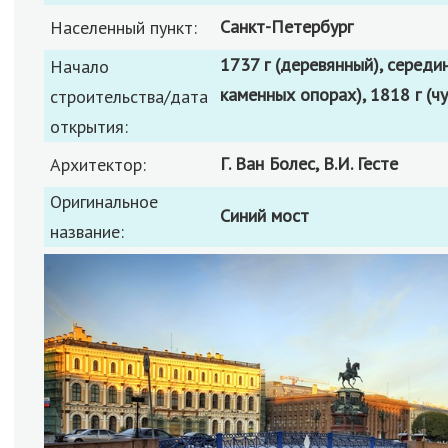
Санкт-Петербург
Населенный пункт:
1737 г (деревянный), середина XVIII века (деревянный на
Начало
каменных опорах), 1818 г (чу
строительства/дата
открытия:
Г. Ван Болес, В.И. Гесте
Архитектор:
Оригинальное
Синий мост
название: