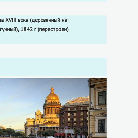
гунный), 1842 г (перестроен)