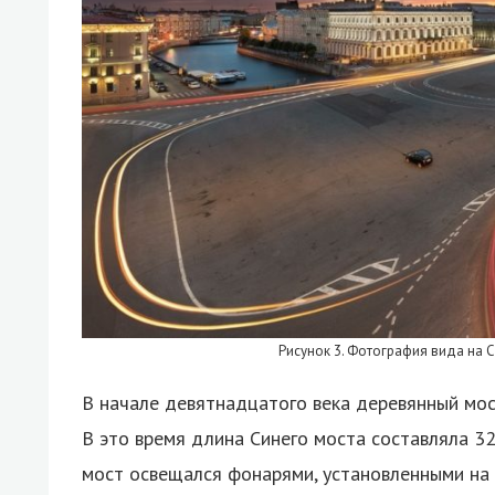
Рисунок 3. Фотография вида на С
В начале девятнадцатого века деревянный мо
В это время длина Синего моста составляла 32
мост освещался фонарями, установленными на 