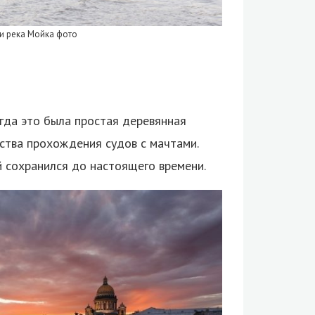
 и река Мойка фото
огда это была простая деревянная
ства прохождения судов с мачтами.
й сохранился до настоящего времени.