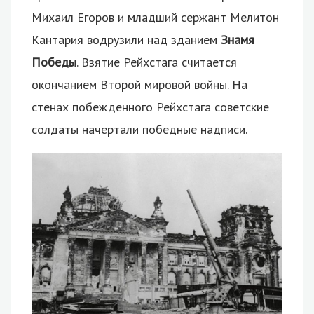
Михаил Егоров и младший сержант Мелитон
Кантария водрузили над зданием
Знамя
Победы
. Взятие Рейхстага считается
окончанием Второй мировой войны. На
стенах побежденного Рейхстага советские
солдаты начертали победные надписи.