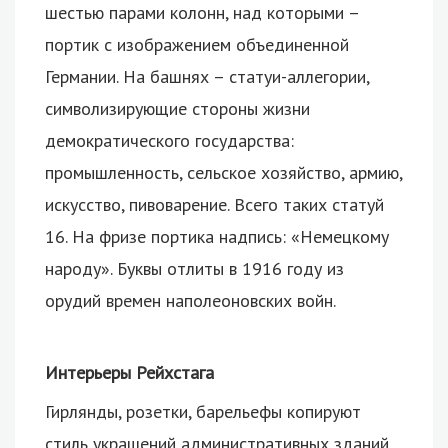
шестью парами колонн, над которыми –
портик с изображением объединенной
Германии. На башнях – статуи-аллегории,
символизирующие стороны жизни
демократического государства:
промышленность, сельское хозяйство, армию,
искусство, пивоварение. Всего таких статуй
16. На фризе портика надпись: «Немецкому
народу». Буквы отлиты в 1916 году из
орудий времен наполеоновских войн.
Интерьеры Рейхстага
Гирлянды, розетки, барельефы копируют
стиль украшений административных зданий