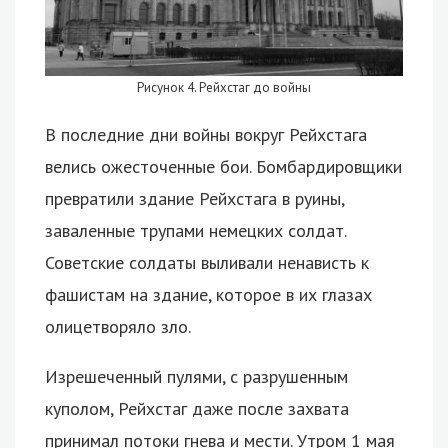
Рисунок 4. Рейхстаг до войны
В последние дни войны вокруг Рейхстага
велись ожесточенные бои. Бомбардировщики
превратили здание Рейхстага в руины,
заваленные трупами немецких солдат.
Советские солдаты выливали ненависть к
фашистам на здание, которое в их глазах
олицетворяло зло.
Изрешеченный пулями, с разрушенным
куполом, Рейхстаг даже после захвата
принимал потоки гнева и мести. Утром 1 мая