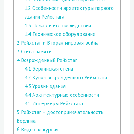
1.2
Особенности архитектуры первого
здания Рейхстага
1.3
Пожар и его последствия
1.4
Техническое оборудование
2
Рейхстаг и Вторая мировая война
3
Стена памяти
4
Возрожденный Рейхстаг
4.1
Берлинская стена
4.2
Купол возрожденного Рейхстага
4.3
Уровни здания
4.4
Архитектурные особенности
4.5
Интерьеры Рейхстага
5
Рейхстаг – достопримечательность
Берлина
6
Видеоэкскурсия