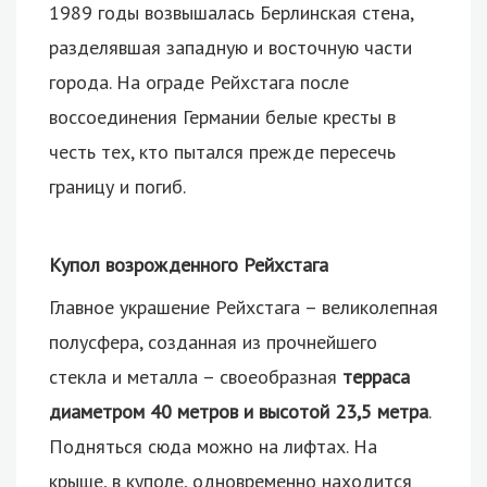
1989 годы возвышалась Берлинская стена,
разделявшая западную и восточную части
города. На ограде Рейхстага после
воссоединения Германии белые кресты в
честь тех, кто пытался прежде пересечь
границу и погиб.
Купол возрожденного Рейхстага
Главное украшение Рейхстага – великолепная
полусфера, созданная из прочнейшего
стекла и металла – своеобразная
терраса
диаметром 40 метров и высотой 23,5 метра
.
Подняться сюда можно на лифтах. На
крыше, в куполе, одновременно находится