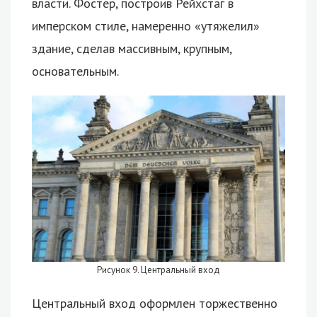
власти. Фостер, построив Рейхстаг в
имперском стиле, намеренно «утяжелил»
здание, сделав массивным, крупным,
основательным.
Рисунок 9. Центральный вход
Центральный вход оформлен торжественно