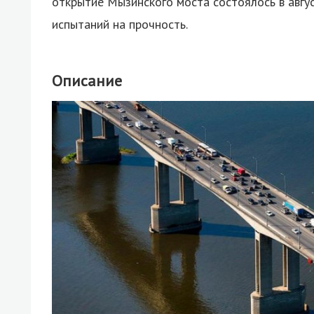
открытие Мызинского моста состоялось в авгу
испытаний на прочность.
Описание