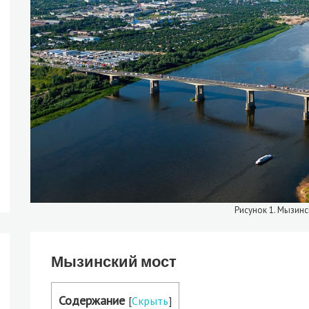
Рисунок 1. Мызинс
Мызинский мост
Содержание
[
Скрыть
]