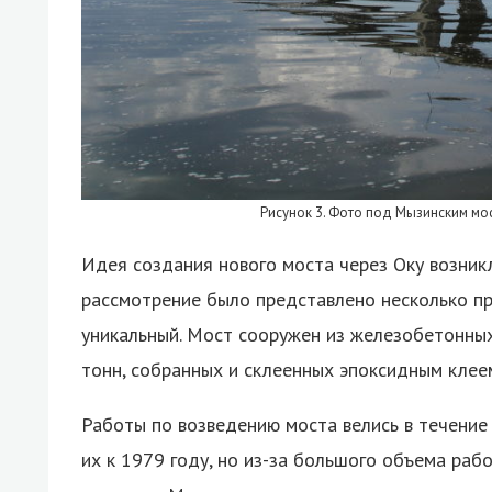
Рисунок 3. Фото под Мызинским м
Идея создания нового моста через Оку возникл
рассмотрение было представлено несколько пр
уникальный. Мост сооружен из железобетонны
тонн, собранных и склеенных эпоксидным клее
Работы по возведению моста велись в течение
их к 1979 году, но из-за большого объема ра