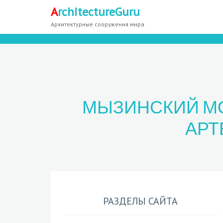
A
rchitectureGuru
Архитектурные сооружения мира
МЫЗИНСКИЙ МО
АРТ
РАЗДЕЛЫ САЙТА