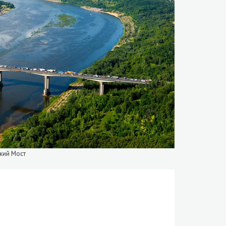
кий Мост