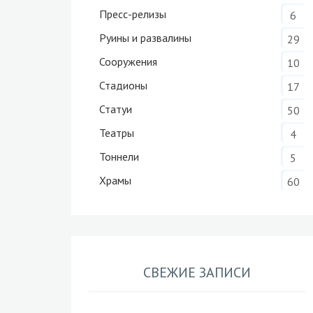
Пресс-релизы
6
Руины и развалины
29
Сооружения
10
Стадионы
17
Статуи
50
Театры
4
Тоннели
5
Храмы
60
СВЕЖИЕ ЗАПИСИ