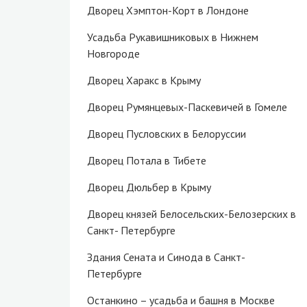
Дворец Хэмптон-Корт в Лондоне
Усадьба Рукавишниковых в Нижнем
Новгороде
Дворец Харакс в Крыму
Дворец Румянцевых-Паскевичей в Гомеле
Дворец Пусловских в Белоруссии
Дворец Потала в Тибете
Дворец Дюльбер в Крыму
Дворец князей Белосельских-Белозерских в
Санкт- Петербурге
Здания Сената и Синода в Санкт-
Петербурге
Останкино – усадьба и башня в Москве