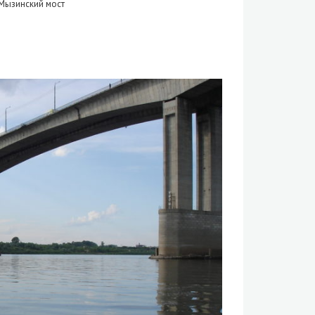
 Мызинский мост