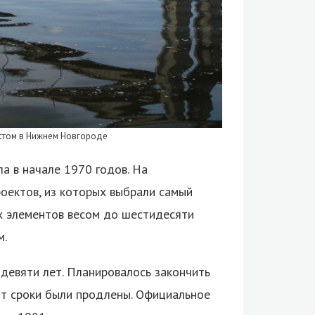
остом в Нижнем Новгороде
а в начале 1970 годов. На
оектов, из которых выбрали самый
х элементов весом до шестидесяти
м.
 девяти лет. Планировалось закончить
бот сроки были продлены. Официальное