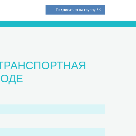
Подписаться на группу ВК
 ТРАНСПОРТНАЯ
РОДЕ