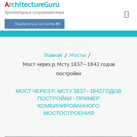
A
rchitectureGuru
Архитектурные сооружения мира
Подписаться на группу ВК
Главная
Мосты
Мост через р. Мсту 1837—1842 годов
постройки
МОСТ ЧЕРЕЗ Р. МСТУ 1837—1842 ГОДОВ
ПОСТРОЙКИ – ПРИМЕР
КОМБИНИРОВАННОГО
МОСТОСТРОЕНИЯ