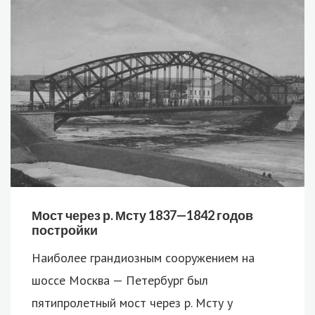
Мост через р. Мсту 1837—1842 годов
постройки
Наиболее грандиозным сооружением на
шоссе Москва — Петербург был
пятипролетный мост через р. Мсту у