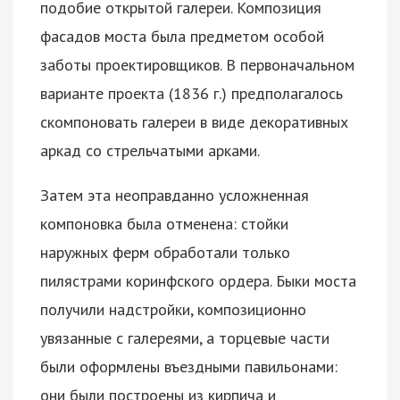
подобие открытой галереи. Композиция
фасадов моста была предметом особой
заботы проектировщиков. В первоначальном
варианте проекта (1836 г.) предполагалось
скомпоновать галереи в виде декоративных
аркад со стрельчатыми арками.
Затем эта неоправданно усложненная
компоновка была отменена: стойки
наружных ферм обработали только
пилястрами коринфского ордера. Быки моста
получили надстройки, композиционно
увязанные с галереями, а торцевые части
были оформлены въездными павильонами:
они были построены из кирпича и