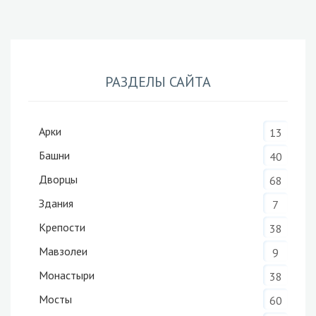
РАЗДЕЛЫ САЙТА
Арки
13
Башни
40
Дворцы
68
Здания
7
Крепости
38
Мавзолеи
9
Монастыри
38
Мосты
60