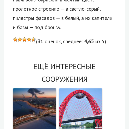
пролетное строение — в светло-серый,
пилястры фасадов — в белый, а их капители
и базы — под бронзу.
(
31
оценок, среднее:
4,65
из 5)
ЕЩЁ ИНТЕРЕСНЫЕ
СООРУЖЕНИЯ