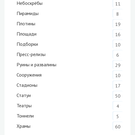
Небоскрёбы
11
Пирамиды
8
Плотины
19
Площади
16
Подборки
10
Пресс-релизы
6
Руины и развалины
29
Сооружения
10
Стадионы
17
Статуи
50
Театры
4
Тоннели
5
Храмы
60