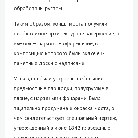
обработаны рустом.
Таким образом, концы моста получили
необходимое архитектурное завершение, а
въезды — нарядное оформление, в
композицию которого были включены
памятные доски с надписями.
У въездов были устроены небольшие
предмостные площадки, полукруглые в
плане, с нарядными фонарями. Была
тщательно продумана и окраска моста, о
чем свидетельствует специальный чертеж,
утвержденный в июне 1842 г.: въездные
павильоны окрасили в желтый цвет,