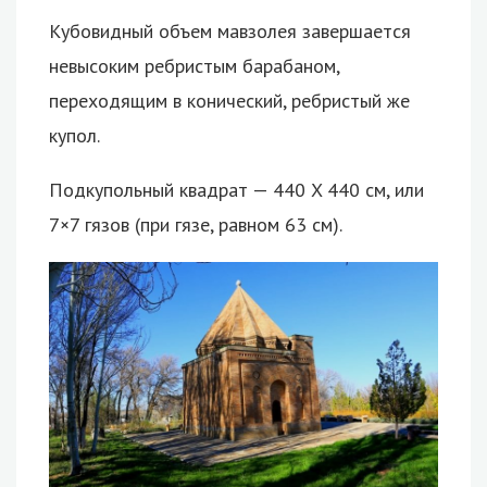
Кубовидный объем мавзолея завершается
невысоким ребристым барабаном,
переходящим в конический, ребристый же
купол.
Подкупольный квадрат — 440 X 440 см, или
7×7 гязов (при гязе, равном 63 см).