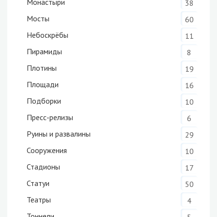
Монастыри
38
Мосты
60
Небоскрёбы
11
Пирамиды
8
Плотины
19
Площади
16
Подборки
10
Пресс-релизы
6
Руины и развалины
29
Сооружения
10
Стадионы
17
Статуи
50
Театры
4
Тоннели