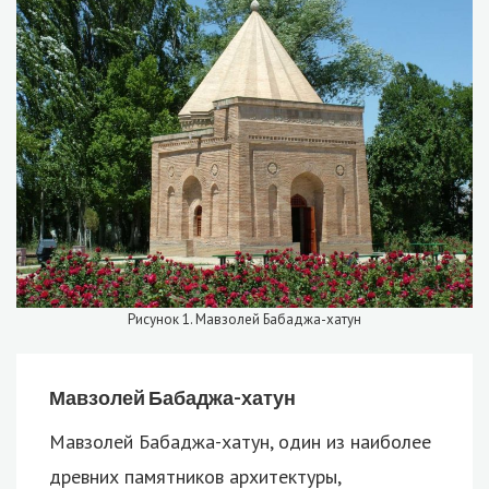
Рисунок 1. Мавзолей Бабаджа-хатун
Мавзолей Бабаджа-хатун
Мавзолей Бабаджа-хатун, один из наиболее
древних памятников архитектуры,