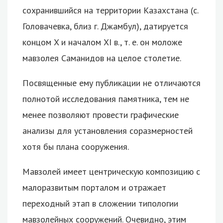
сохранившийся на территории Казахстана (с.
Головачевка, близ г. Джамбул), датируется
концом X и началом XI в., т. е. он моложе
мавзолея Саманидов на целое столетие.
Посвященные ему публикации не отличаются
полнотой исследования памятника, тем не
менее позволяют провести графические
анализы для установления соразмерностей
хотя бы плана сооружения.
Мавзолей имеет центрическую композицию с
малоразвитым порталом и отражает
переходный этап в сложении типологии
мавзолейных сооружений. Очевидно, этим