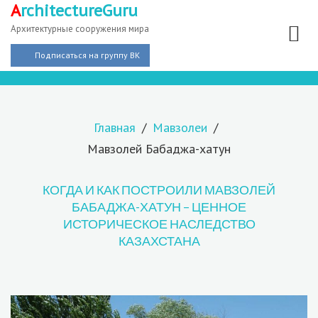
A
rchitectureGuru
Архитектурные сооружения мира
Подписаться на группу ВК
Главная
Мавзолеи
Мавзолей Бабаджа-хатун
КОГДА И КАК ПОСТРОИЛИ МАВЗОЛЕЙ
БАБАДЖА-ХАТУН – ЦЕННОЕ
ИСТОРИЧЕСКОЕ НАСЛЕДСТВО
КАЗАХСТАНА