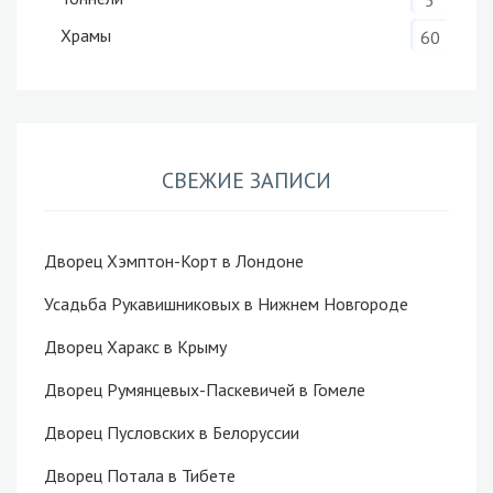
5
Храмы
60
СВЕЖИЕ ЗАПИСИ
Дворец Хэмптон-Корт в Лондоне
Усадьба Рукавишниковых в Нижнем Новгороде
Дворец Харакс в Крыму
Дворец Румянцевых-Паскевичей в Гомеле
Дворец Пусловских в Белоруссии
Дворец Потала в Тибете