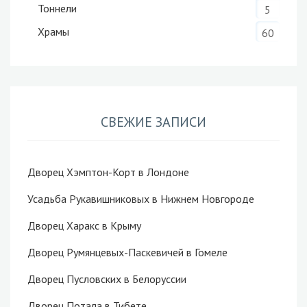
Тоннели
5
Храмы
60
СВЕЖИЕ ЗАПИСИ
Дворец Хэмптон-Корт в Лондоне
Усадьба Рукавишниковых в Нижнем Новгороде
Дворец Харакс в Крыму
Дворец Румянцевых-Паскевичей в Гомеле
Дворец Пусловских в Белоруссии
Дворец Потала в Тибете