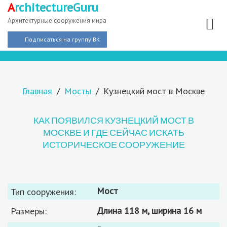
A
rchitectureGuru
Архитектурные сооружения мира
Подписаться на группу ВК
Главная
Мосты
Кузнецкий мост в Москве
КАК ПОЯВИЛСЯ КУЗНЕЦКИЙ МОСТ В
МОСКВЕ И ГДЕ СЕЙЧАС ИСКАТЬ
ИСТОРИЧЕСКОЕ СООРУЖЕНИЕ
мост
Тип сооружения:
длина 118 м, ширина 16 м
Размеры: