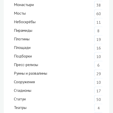
Монастыри
38
Мосты
60
Небоскрёбы
11
Пирамиды
8
Плотины
19
Площади
16
Подборки
10
Пресс-релизы
6
Руины и развалины
29
Сооружения
10
Стадионы
17
Статуи
50
Театры
4