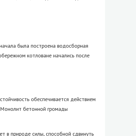
Сначала была построена водосборная
вобережном котловане начались после
устойчивость обеспечивается действием
а. Монолит бетонной громады
ет в природе силы, способной сдвинуть