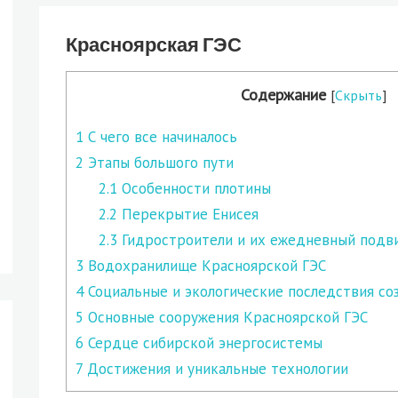
Красноярская ГЭС
Содержание
[
Скрыть
]
1
С чего все начиналось
2
Этапы большого пути
2.1
Особенности плотины
2.2
Перекрытие Енисея
2.3
Гидростроители и их ежедневный подв
3
Водохранилище Красноярской ГЭС
4
Социальные и экологические последствия с
5
Основные сооружения Красноярской ГЭС
6
Сердце сибирской энергосистемы
7
Достижения и уникальные технологии