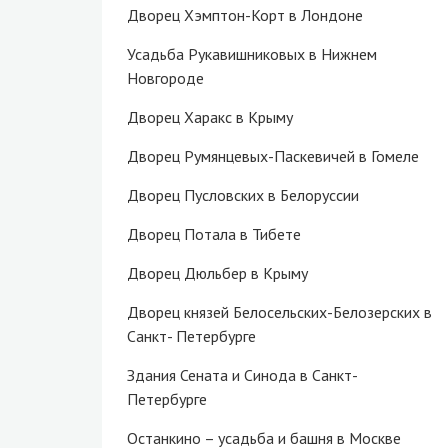
Дворец Хэмптон-Корт в Лондоне
Усадьба Рукавишниковых в Нижнем
Новгороде
Дворец Харакс в Крыму
Дворец Румянцевых-Паскевичей в Гомеле
Дворец Пусловских в Белоруссии
Дворец Потала в Тибете
Дворец Дюльбер в Крыму
Дворец князей Белосельских-Белозерских в
Санкт- Петербурге
Здания Сената и Синода в Санкт-
Петербурге
Останкино – усадьба и башня в Москве