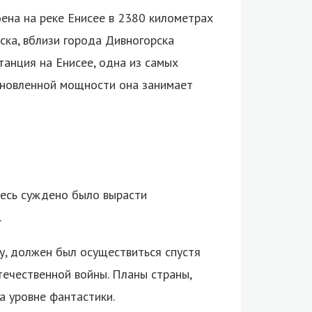
ена на реке Енисее в 2380 километрах
рска, вблизи города Дивногорска
анция на Енисее, одна из самых
ановленной мощности она занимает
десь суждено было вырасти
.
у, должен был осуществиться спустя
ечественной войны. Планы страны,
а уровне фантастики.