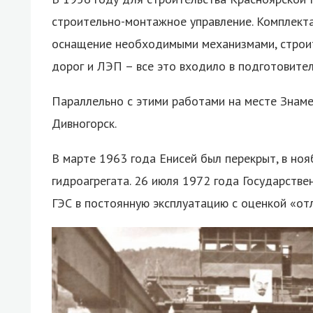
строительно-монтажное управление. Комплект
оснащение необходимыми механизмами, строит
дорог и ЛЭП – все это входило в подготовите
Параллельно с этими работами на месте Знаме
Дивногорск.
В марте 1963 года Енисей был перекрыт, в но
гидроагрегата. 26 июля 1972 года Государств
ГЭС в постоянную эксплуатацию с оценкой «от