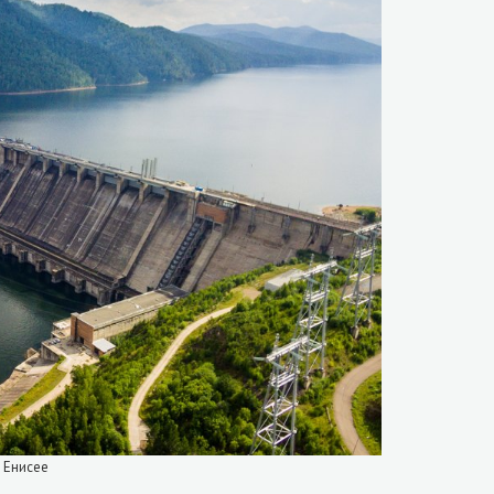
а Енисее