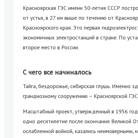
Красноярская ГЭС имени 50-летия СССР постро
от устья, в 27 км выше по течению от Красноя
Красноярского края.
Это первая гидроэлектрост
экономичных электростанций в стране. По уст
второе место в России.
С чего все начиналось
Тайга, бездорожье, сибирская глушь. Именно з
грандиозному сооружению – Красноярской ГЭС
Масштабный проект, утвержденный в 1956 год
одно десятилетие после окончания Великой От
ослабленной войной, казались неимоверными, н