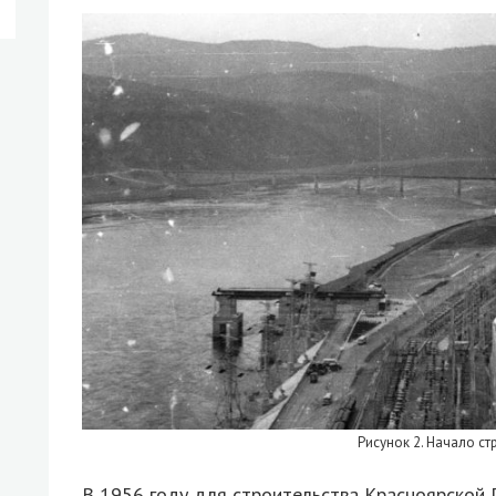
Рисунок 2. Начало ст
В 1956 году для строительства Красноярской