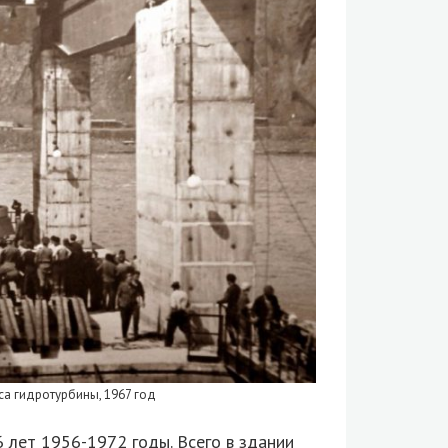
са гидротурбины, 1967 год
 лет 1956-1972 годы. Всего в здании