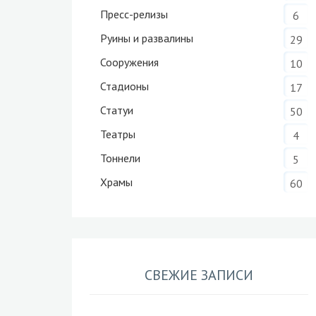
Пресс-релизы
6
Руины и развалины
29
Сооружения
10
Стадионы
17
Статуи
50
Театры
4
Тоннели
5
Храмы
60
СВЕЖИЕ ЗАПИСИ