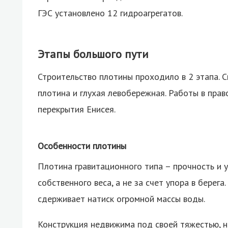
ГЭС установлено 12 гидроагрегатов.
Этапы большого пути
Строительство плотины проходило в 2 этапа. 
плотина и глухая левобережная. Работы в пра
перекрытия Енисея.
Особенности плотины
Плотина гравитационного типа – прочность и 
собственного веса, а не за счет упора в берег
сдерживает натиск огромной массы воды.
Конструкция недвижима под своей тяжестью, н