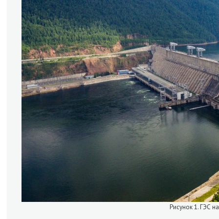
Рисунок 1. ГЭС н