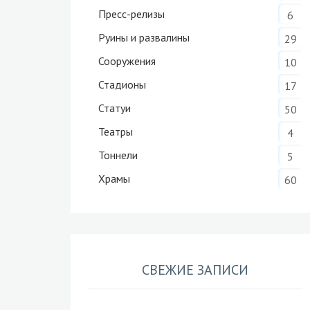
Пресс-релизы
6
Руины и развалины
29
Сооружения
10
Стадионы
17
Статуи
50
Театры
4
Тоннели
5
Храмы
60
СВЕЖИЕ ЗАПИСИ