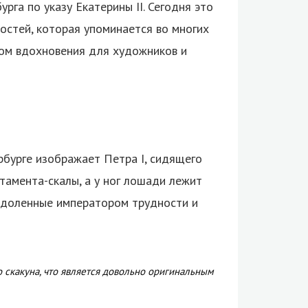
рга по указу Екатерины II.
Сегодня это
остей, которая упоминается во многих
ком вдохновения для художников и
бурге изображает Петра I, сидящего
тамента-скалы, а у ног лошади лежит
еодоленные императором трудности и
 скакуна, что является довольно оригинальным