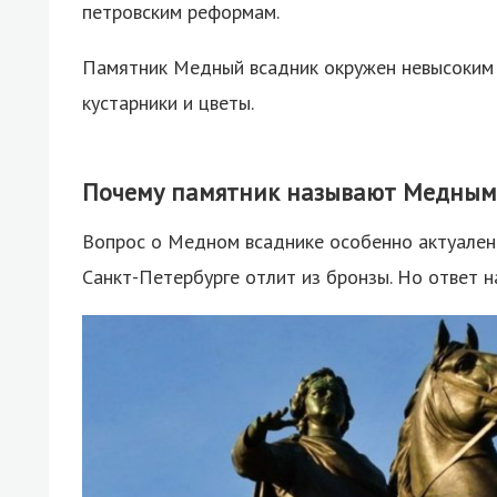
петровским реформам.
Памятник Медный всадник окружен невысоким 
кустарники и цветы.
Почему памятник называют Медным
Вопрос о Медном всаднике особенно актуален в
Санкт-Петербурге отлит из бронзы. Но ответ н