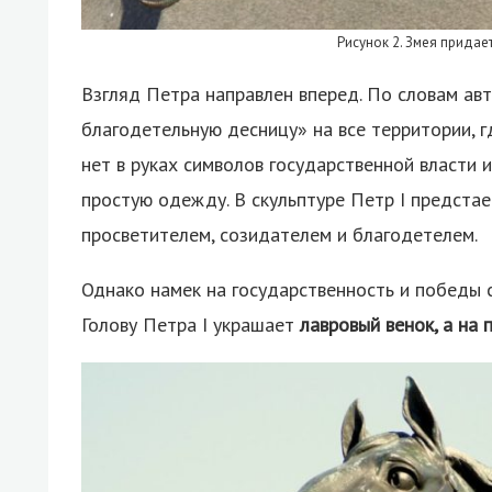
Рисунок 2. Змея придае
Взгляд Петра направлен вперед. По словам ав
благодетельную десницу» на все территории, 
нет в руках символов государственной власти и
простую одежду. В скульптуре Петр I предстае
просветителем, созидателем и благодетелем.
Однако намек на государственность и победы 
Голову Петра I украшает
лавровый венок, а на 