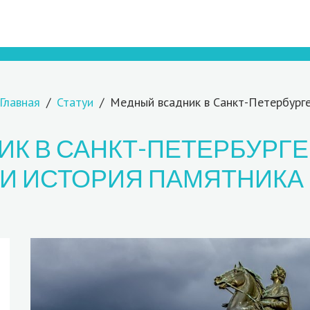
Главная
Статуи
Медный всадник в Санкт-Петербург
К В САНКТ-ПЕТЕРБУРГ
И ИСТОРИЯ ПАМЯТНИКА 