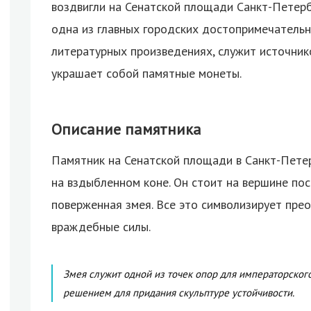
воздвигли на Сенатской площади Санкт-Петербу
одна из главных городских достопримечательн
литературных произведениях, служит источни
украшает собой памятные монеты.
Описание памятника
Памятник на Сенатской площади в Санкт-Петер
на вздыбленном коне. Он стоит на вершине пос
поверженная змея. Все это символизирует пр
враждебные силы.
Змея служит одной из точек опор для императорского
решением для придания скульптуре устойчивости.