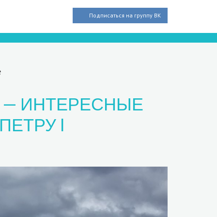
Подписаться на группу ВК
е
Е — ИНТЕРЕСНЫЕ
ПЕТРУ I