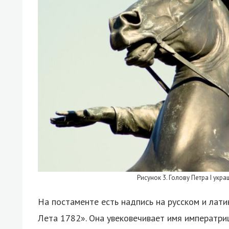
Рисунок 3. Голову Петра I укр
На постаменте есть надпись на русском и лати
Лета 1782». Она увековечивает имя императри