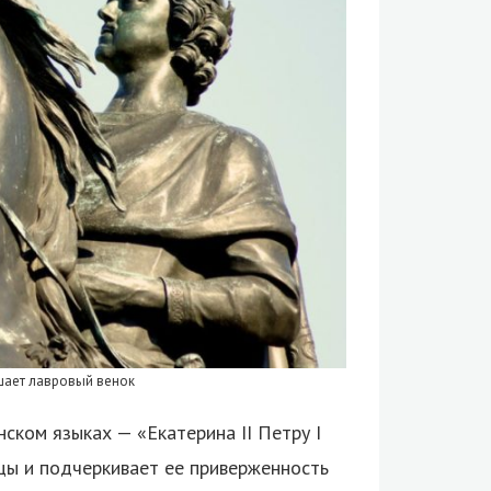
ашает лавровый венок
нском языках — «Екатерина II Петру I
цы и подчеркивает ее приверженность