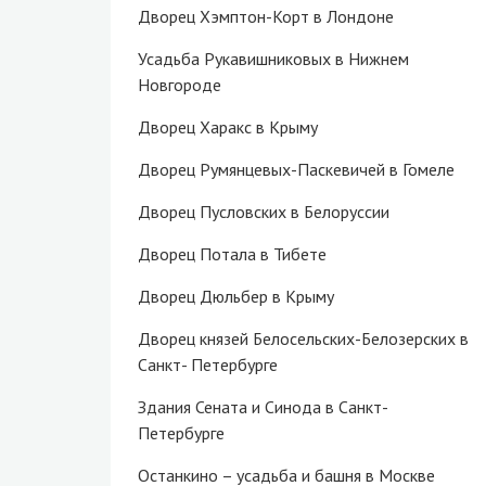
Дворец Хэмптон-Корт в Лондоне
Усадьба Рукавишниковых в Нижнем
Новгороде
Дворец Харакс в Крыму
Дворец Румянцевых-Паскевичей в Гомеле
Дворец Пусловских в Белоруссии
Дворец Потала в Тибете
Дворец Дюльбер в Крыму
Дворец князей Белосельских-Белозерских в
Санкт- Петербурге
Здания Сената и Синода в Санкт-
Петербурге
Останкино – усадьба и башня в Москве