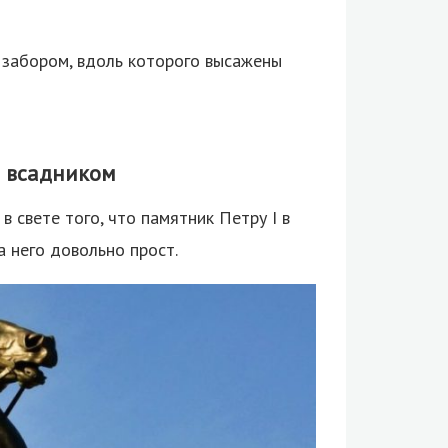
забором, вдоль которого высажены
 всадником
 свете того, что памятник Петру I в
а него довольно прост.