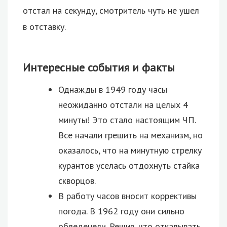
отстал на секунду, смотритель чуть не ушел
в отставку.
Интересные события и факты
Однажды в 1949 году часы
неожиданно отстали на целых 4
минуты! Это стало настоящим ЧП.
Все начали грешить на механизм, но
оказалось, что на минутную стрелку
курантов уселась отдохнуть стайка
скворцов.
В работу часов вносит коррективы
погода. В 1962 году они сильно
обледенели. Решив, что откалывать