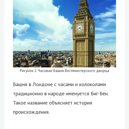
Рисунок 2. Часовая башня Вестминстерского дворца
Башня в Лондоне с часами и колоколами
традиционно в народе именуется Биг-Бен.
Такое название объясняет история
происхождения.