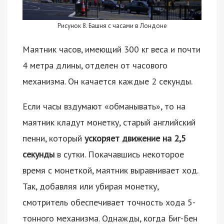
Рисунок 8. Башня с часами в Лондоне
Маятник часов, имеющий 300 кг веса и почти
4 метра длины, отделен от часового
механизма. Он качается каждые 2 секунды.
Если часы вздумают «обманывать», то на
маятник кладут монетку, старый английский
пенни, который
ускоряет движение на 2,5
секунды
в сутки. Покачавшись некоторое
время с монеткой, маятник выравнивает ход.
Так, добавляя или убирая монетку,
смотритель обеспечивает точность хода 5-
тонного механизма. Однажды, когда Биг-Бен