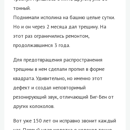
тонный.
Поднимали исполина на башню целые сутки.
Но и он через 2 месяца дал трещину. На
этот раз ограничились ремонтом,
продолжавшимся 3 года.
Для предотвращения распространения
трещины в нем сделали пропил в форме
квадрата. Удивительно, но именно этот
дефект и создал неповторимый
резонирующий звук, отличающий Биг-Бен от
других колоколов.
Вот уже 150 лет он исправно звонит каждый
час. Первый удар молотка о колокол точно