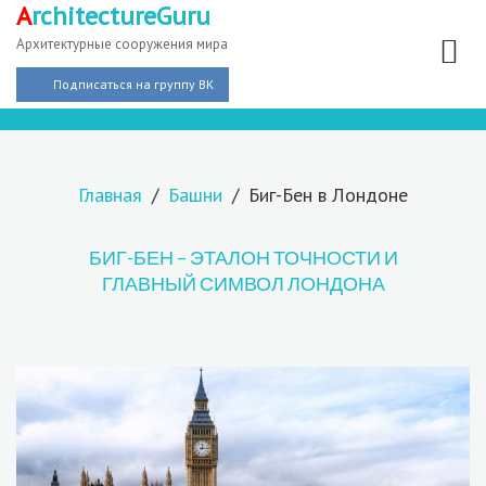
A
rchitectureGuru
Архитектурные сооружения мира
Подписаться на группу ВК
Главная
Башни
Биг-Бен в Лондоне
БИГ-БЕН – ЭТАЛОН ТОЧНОСТИ И
ГЛАВНЫЙ СИМВОЛ ЛОНДОНА