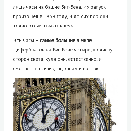
лишь часы на башне Биг-Бена. Их запуск
произошел в 1859 году, и до сих пор они
точно отсчитывают время.
Эти часы –
самые большие в мире
.
Циферблатов на Биг-Бене четыре, по числу
сторон света, куда они, естественно, и
смотрят: на север, юг, запад и восток.