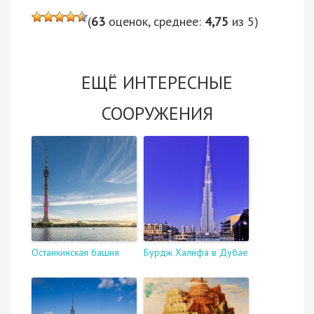
(
63
оценок, среднее:
4,75
из 5)
ЕЩЁ ИНТЕРЕСНЫЕ
СООРУЖЕНИЯ
Останкинская башня
Бурдж Халифа в Дубае