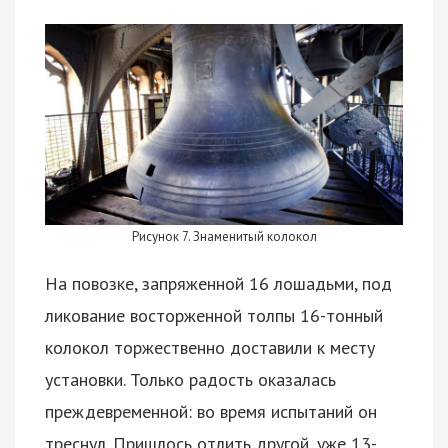
Рисунок 7. Знаменитый колокол
На повозке, запряженной 16 лошадьми, под
ликование восторженной толпы 16-тонный
колокол торжественно доставили к месту
установки. Только радость оказалась
преждевременной: во время испытаний он
треснул. Пришлось отлить другой, уже 13-