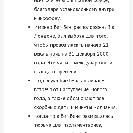
исключительно в прямом эфире,
благодаря установленному внутри
микрофону.
Именно Биг-Бен, расположенный в
Лондоне, был выбран для того,
чтобы
провозгласить начало 21
века
в ночь на 31 декабря 2000
года. Эти часы – международный
стандарт времени.
Под звуки Биг-Бена англичане
встречают наступление Нового
года, а также обозначают все
скорбные даты и минуты молчания.
Когда-то в Биг-Бене размещалась
тюрьма для парламентариев,