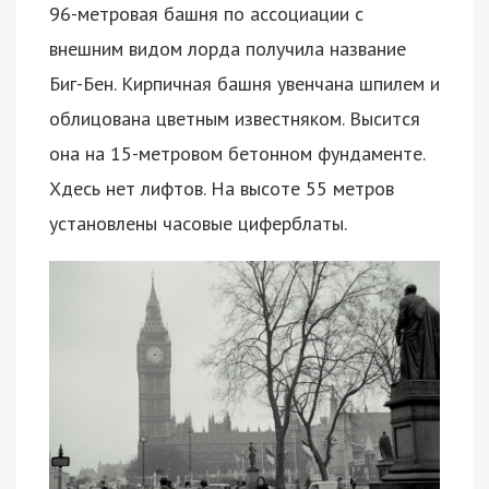
96-метровая башня по ассоциации с
внешним видом лорда получила название
Биг-Бен. Кирпичная башня увенчана шпилем и
облицована цветным известняком. Высится
она на 15-метровом бетонном фундаменте.
Хдесь нет лифтов. На высоте 55 метров
установлены часовые циферблаты.