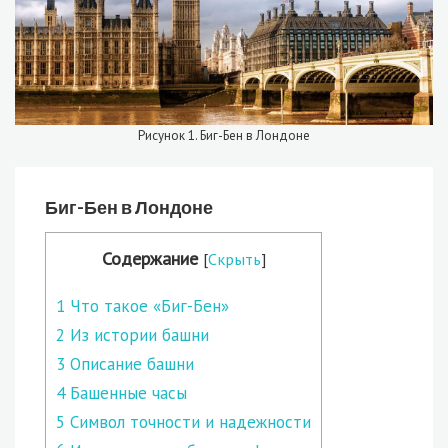
Рисунок 1. Биг-Бен в Лондоне
Биг-Бен в Лондоне
Содержание
[
Скрыть
]
1
Что такое «Биг-Бен»
2
Из истории башни
3
Описание башни
4
Башенные часы
5
Символ точности и надежности