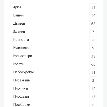
Арки
13
Башни
40
Дворцы
68
Здания
7
Крепости
38
Мавзолеи
9
Монастыри
38
Мосты
60
Небоскрёбы
11
Пирамиды
8
Плотины
19
Площади
16
Подборки
10