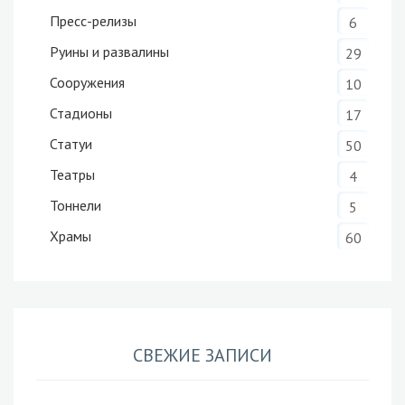
Пресс-релизы
6
Руины и развалины
29
Сооружения
10
Стадионы
17
Статуи
50
Театры
4
Тоннели
5
Храмы
60
СВЕЖИЕ ЗАПИСИ